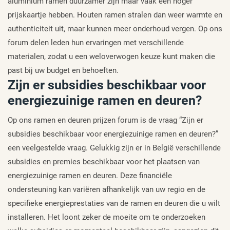
aluminium ramen duurzamer zijn maar vaak een hoger
prijskaartje hebben. Houten ramen stralen dan weer warmte en
authenticiteit uit, maar kunnen meer onderhoud vergen. Op ons
forum delen leden hun ervaringen met verschillende
materialen, zodat u een weloverwogen keuze kunt maken die
past bij uw budget en behoeften.
Zijn er subsidies beschikbaar voor
energiezuinige ramen en deuren?
Op ons ramen en deuren prijzen forum is de vraag “Zijn er
subsidies beschikbaar voor energiezuinige ramen en deuren?”
een veelgestelde vraag. Gelukkig zijn er in België verschillende
subsidies en premies beschikbaar voor het plaatsen van
energiezuinige ramen en deuren. Deze financiële
ondersteuning kan variëren afhankelijk van uw regio en de
specifieke energieprestaties van de ramen en deuren die u wilt
installeren. Het loont zeker de moeite om te onderzoeken