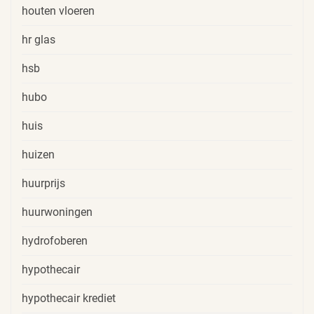
houten vloeren
hr glas
hsb
hubo
huis
huizen
huurprijs
huurwoningen
hydrofoberen
hypothecair
hypothecair krediet