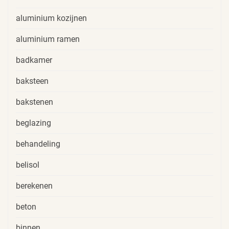
aluminium kozijnen
aluminium ramen
badkamer
baksteen
bakstenen
beglazing
behandeling
belisol
berekenen
beton
binnen