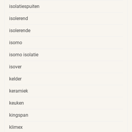
isolatiespuiten
isolerend
isolerende
isomo
isomo isolatie
isover
kelder
keramiek
keuken
kingspan
klimex