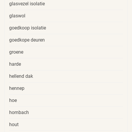
glasvezel isolatie
glaswol
goedkoop isolatie
goedkope deuren
groene
harde
hellend dak
hennep
hoe
hornbach
hout