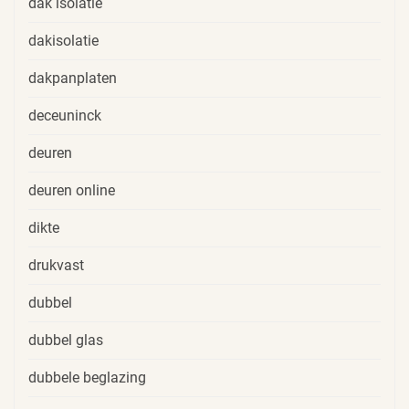
dak isolatie
dakisolatie
dakpanplaten
deceuninck
deuren
deuren online
dikte
drukvast
dubbel
dubbel glas
dubbele beglazing