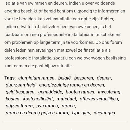
isolatie van uw ramen en deuren. Indien u over voldoende
ervaring beschikt of bereid bent om u grondig te informeren en
voor te bereiden, kan zelfinstallatie een optie zijn. Echter,
indien u twijfelt of niet zeker bent van uw kunnen, is het
raadzaam om een professionele installateur in te schakelen
om problemen op lange termijn te voorkomen. Op ons forum
delen leden hun ervaringen met zowel zelfinstallatie als
professionele installatie, zodat u een weloverwogen beslissing
kunt nemen die past bij uw situatie.
Tags:
aluminium ramen
,
belgië
,
besparen
,
deuren
,
duurzaamheid
,
energiezuinige ramen en deuren
,
geld besparen
,
gemiddelde
,
houten ramen
,
investering
,
kosten
,
kostenefficiënt
,
materiaal
,
offertes vergelijken
,
prijzen forum
,
pvc ramen
,
ramen
,
ramen en deuren prijzen forum
,
type glas
,
vervangen