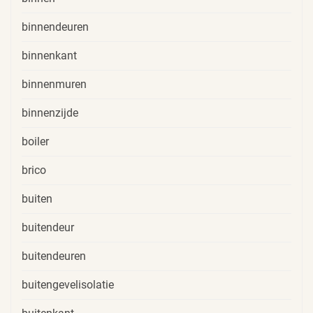
binnendeuren
binnenkant
binnenmuren
binnenzijde
boiler
brico
buiten
buitendeur
buitendeuren
buitengevelisolatie