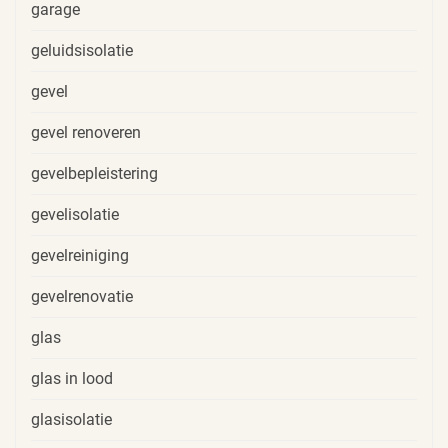
garage
geluidsisolatie
gevel
gevel renoveren
gevelbepleistering
gevelisolatie
gevelreiniging
gevelrenovatie
glas
glas in lood
glasisolatie