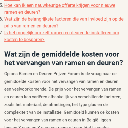
Hoe kan ik een nauwkeurige offerte krijgen voor nieuwe
ramen en deuren?
Wat zijn de belangrijkste factoren die van invloed zijn op de
prijs van ramen en deuren?
Is het mogelijk om zelf ramen en deuren te installeren om
kosten te besparen?
Wat zijn de gemiddelde kosten voor
het vervangen van ramen en deuren?
Op ons Ramen en Deuren Prijzen Forum is de vraag naar de
gemiddelde kosten voor het vervangen van ramen en deuren
een veelvoorkomende. De prijs voor het vervangen van ramen
en deuren kan variëren afhankelijk van verschillende factoren,
zoals het materiaal, de afmetingen, het type glas en de
complexiteit van de installatie. Gemiddeld kunnen de kosten
voor het vervangen van ramen en deuren in België liggen
tussen X euro en Y euro per raam of deur. Het is echter