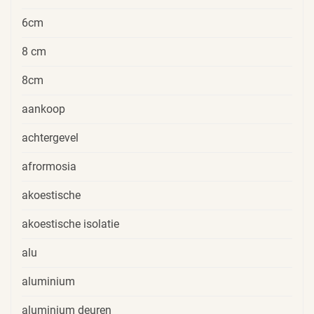
6cm
8 cm
8cm
aankoop
achtergevel
afrormosia
akoestische
akoestische isolatie
alu
aluminium
aluminium deuren