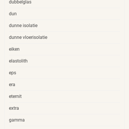
dubbelglas
dun
dunne isolatie
dunne vloerisolatie
eiken
elastolith
eps
era
eternit
extra
gamma