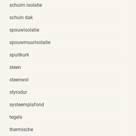
schuim isolatie
schuin dak
spouwisolatie
spouwmuurisolatie
spuitkurk
steen
steenwol
styrodur
systeemplafond
tegels
thermische