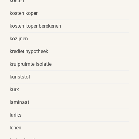
kosten
kosten koper
kosten koper berekenen
kozijnen
krediet hypotheek
kruipruimte isolatie
kunststof
kurk
laminaat
lariks
lenen