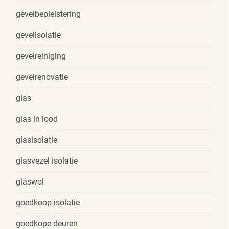
gevelbepleistering
gevelisolatie
gevelreiniging
gevelrenovatie
glas
glas in lood
glasisolatie
glasvezel isolatie
glaswol
goedkoop isolatie
goedkope deuren