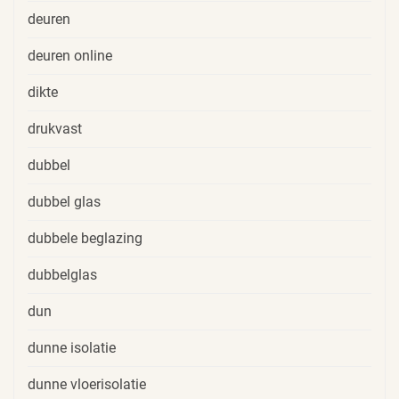
deuren
deuren online
dikte
drukvast
dubbel
dubbel glas
dubbele beglazing
dubbelglas
dun
dunne isolatie
dunne vloerisolatie