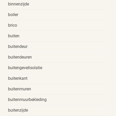
binnenzijde
boiler
brico
buiten
buitendeur
buitendeuren
buitengevelisolatie
buitenkant
buitenmuren
buitenmuurbekleding
buitenzijde