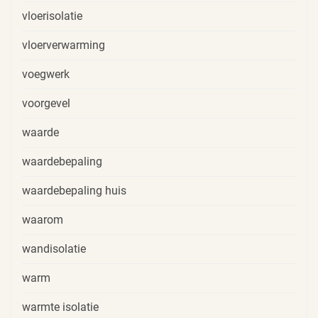
vloerisolatie
vloerverwarming
voegwerk
voorgevel
waarde
waardebepaling
waardebepaling huis
waarom
wandisolatie
warm
warmte isolatie