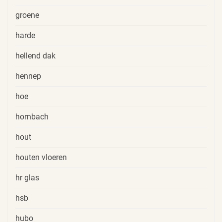
groene
harde
hellend dak
hennep
hoe
hornbach
hout
houten vloeren
hr glas
hsb
hubo