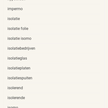
impermo
isolatie
isolatie folie
isolatie isomo
isolatiebedrijven
isolatieglas
isolatieplaten
isolatiespuiten
isolerend
isolerende
isomo