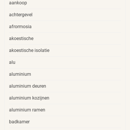
aankoop
achtergevel
afrormosia
akoestische
akoestische isolatie
alu
aluminium
aluminium deuren
aluminium kozijnen
aluminium ramen
badkamer