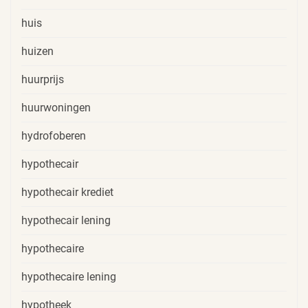
huis
huizen
huurprijs
huurwoningen
hydrofoberen
hypothecair
hypothecair krediet
hypothecair lening
hypothecaire
hypothecaire lening
hypotheek