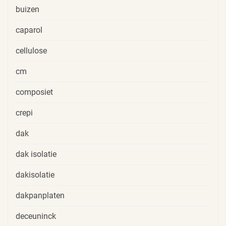
buizen
caparol
cellulose
cm
composiet
crepi
dak
dak isolatie
dakisolatie
dakpanplaten
deceuninck