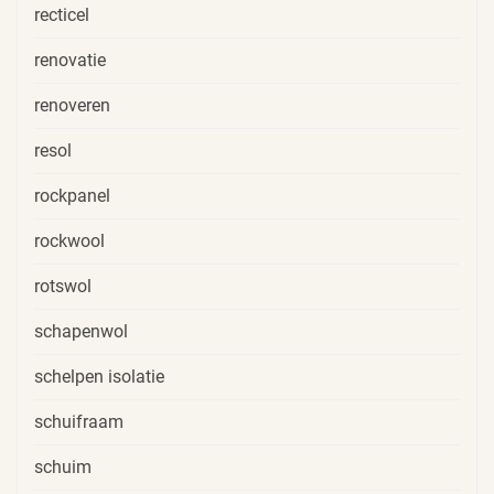
recticel
renovatie
renoveren
resol
rockpanel
rockwool
rotswol
schapenwol
schelpen isolatie
schuifraam
schuim