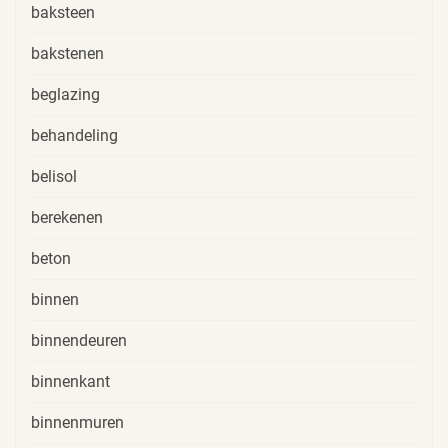
baksteen
bakstenen
beglazing
behandeling
belisol
berekenen
beton
binnen
binnendeuren
binnenkant
binnenmuren