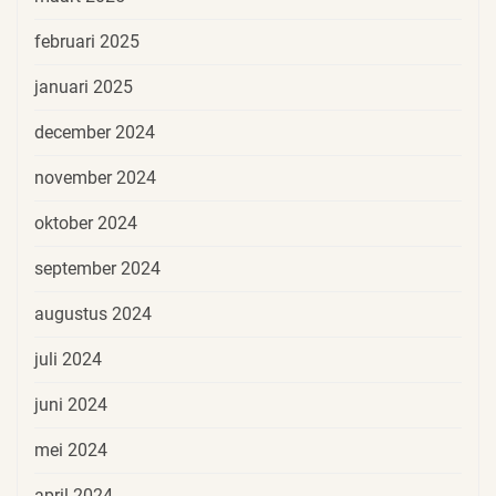
februari 2025
januari 2025
december 2024
november 2024
oktober 2024
september 2024
augustus 2024
juli 2024
juni 2024
mei 2024
april 2024