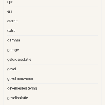
eps
era
eternit
extra
gamma
garage
geluidsisolatie
gevel
gevel renoveren
gevelbepleistering
gevelisolatie