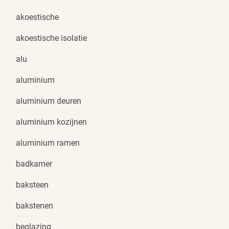
akoestische
akoestische isolatie
alu
aluminium
aluminium deuren
aluminium kozijnen
aluminium ramen
badkamer
baksteen
bakstenen
beglazing