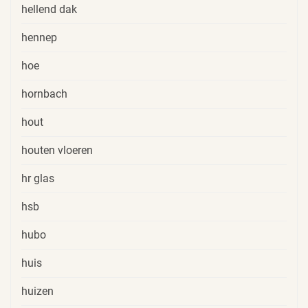
hellend dak
hennep
hoe
hornbach
hout
houten vloeren
hr glas
hsb
hubo
huis
huizen