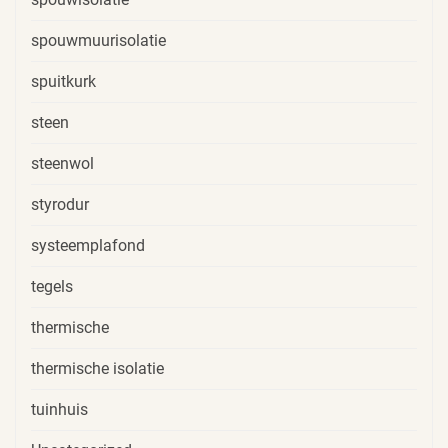
spouwmuurisolatie
spuitkurk
steen
steenwol
styrodur
systeemplafond
tegels
thermische
thermische isolatie
tuinhuis