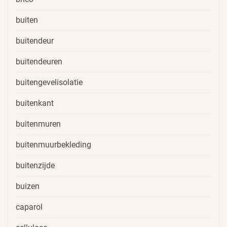
buiten
buitendeur
buitendeuren
buitengevelisolatie
buitenkant
buitenmuren
buitenmuurbekleding
buitenzijde
buizen
caparol