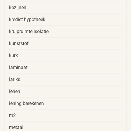
kozijnen
krediet hypotheek
kruipruimte isolatie
kunststof
kurk
laminaat
lariks
lenen
lening berekenen
m2
metaal