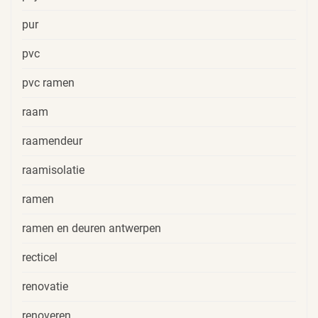
pur
pvc
pvc ramen
raam
raamendeur
raamisolatie
ramen
ramen en deuren antwerpen
recticel
renovatie
renoveren