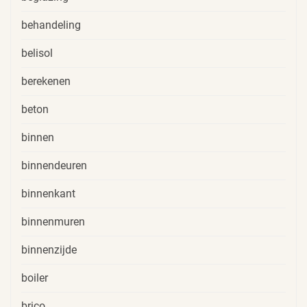
behandeling
belisol
berekenen
beton
binnen
binnendeuren
binnenkant
binnenmuren
binnenzijde
boiler
brico