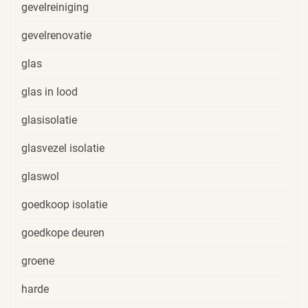
gevelreiniging
gevelrenovatie
glas
glas in lood
glasisolatie
glasvezel isolatie
glaswol
goedkoop isolatie
goedkope deuren
groene
harde