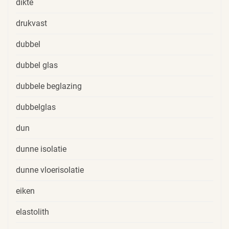
dikte
drukvast
dubbel
dubbel glas
dubbele beglazing
dubbelglas
dun
dunne isolatie
dunne vloerisolatie
eiken
elastolith