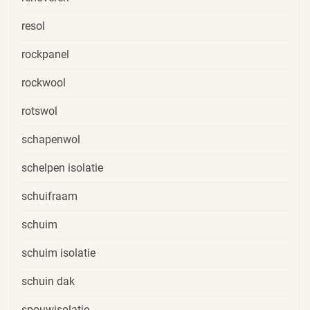
resol
rockpanel
rockwool
rotswol
schapenwol
schelpen isolatie
schuifraam
schuim
schuim isolatie
schuin dak
spouwisolatie