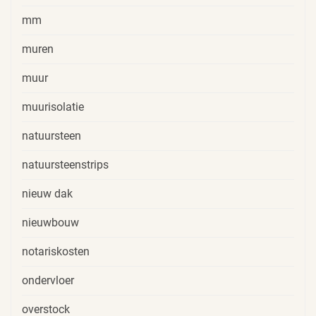
mm
muren
muur
muurisolatie
natuursteen
natuursteenstrips
nieuw dak
nieuwbouw
notariskosten
ondervloer
overstock