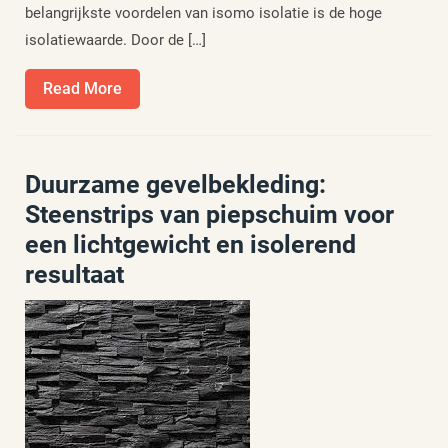
belangrijkste voordelen van isomo isolatie is de hoge
isolatiewaarde. Door de […]
Read
Read More
More
Duurzame gevelbekleding:
Steenstrips van piepschuim voor
een lichtgewicht en isolerend
resultaat