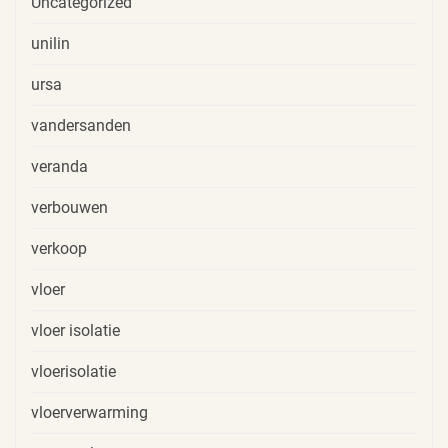
Uncategorized
unilin
ursa
vandersanden
veranda
verbouwen
verkoop
vloer
vloer isolatie
vloerisolatie
vloerverwarming