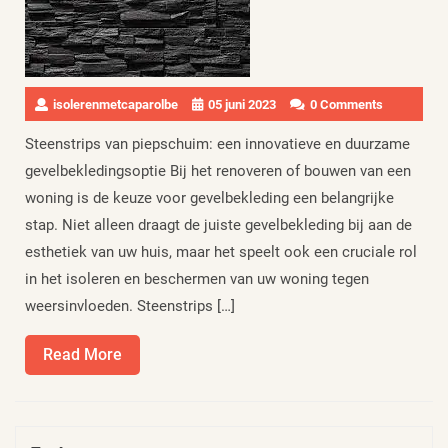
isolerenmetcaparolbe
05 juni 2023
0 Comments
Steenstrips van piepschuim: een innovatieve en duurzame
gevelbekledingsoptie Bij het renoveren of bouwen van een
woning is de keuze voor gevelbekleding een belangrijke
stap. Niet alleen draagt de juiste gevelbekleding bij aan de
esthetiek van uw huis, maar het speelt ook een cruciale rol
in het isoleren en beschermen van uw woning tegen
weersinvloeden. Steenstrips […]
Read
Read More
More