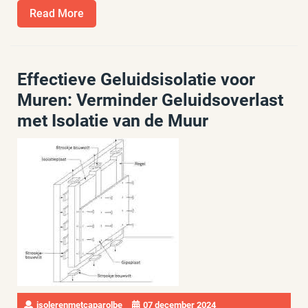
Read
Read More
More
Effectieve Geluidsisolatie voor
Muren: Verminder Geluidsoverlast
met Isolatie van de Muur
isolerenmetcaparolbe
07 december 2024