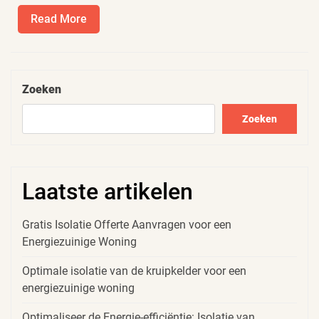
Read
Read More
More
Zoeken
Zoeken
Laatste artikelen
Gratis Isolatie Offerte Aanvragen voor een
Energiezuinige Woning
Optimale isolatie van de kruipkelder voor een
energiezuinige woning
Optimaliseer de Energie-efficiëntie: Isolatie van