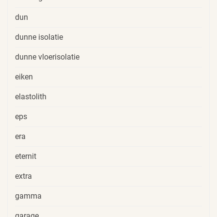
dun
dunne isolatie
dunne vloerisolatie
eiken
elastolith
eps
era
eternit
extra
gamma
garage