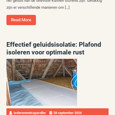
het geluid van de televisie kunnen storend zijn. Gelukkig
zijn er verschillende manieren om […]
Read
Read More
More
Effectief geluidsisolatie: Plafond
isoleren voor optimale rust
isolerenmetcaparolbe
28 september 2024