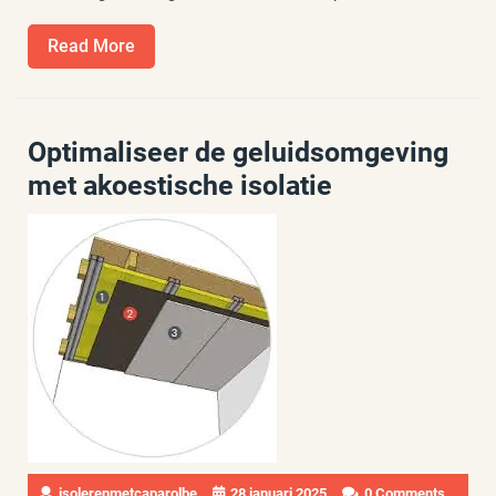
Read
Read More
More
Optimaliseer de geluidsomgeving
met akoestische isolatie
isolerenmetcaparolbe
28 januari 2025
0 Comments