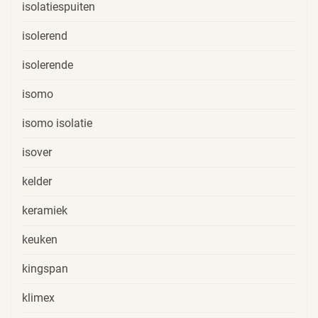
isolatiespuiten
isolerend
isolerende
isomo
isomo isolatie
isover
kelder
keramiek
keuken
kingspan
klimex