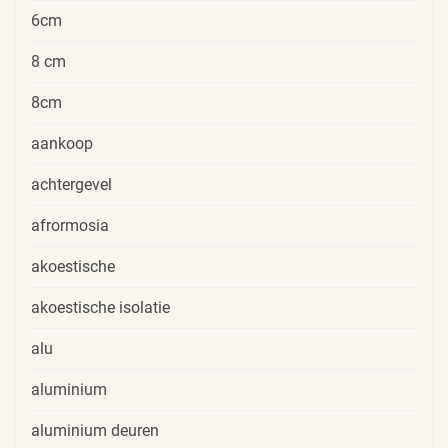
6cm
8 cm
8cm
aankoop
achtergevel
afrormosia
akoestische
akoestische isolatie
alu
aluminium
aluminium deuren