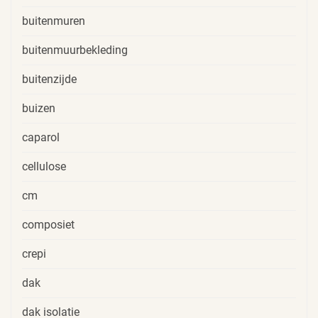
buitenmuren
buitenmuurbekleding
buitenzijde
buizen
caparol
cellulose
cm
composiet
crepi
dak
dak isolatie