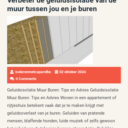
Verbeter de geluidsisolatie van de
muur tussen jou en je buren
isolerenmetcaparolbe
02 oktober 2024
0 Comments
Geluidsisolatie Muur Buren: Tips en Advies Geluidsisolatie
Muur Buren: Tips en Advies Wonen in een appartement of
rijtjeshuis betekent vaak dat je te maken krijgt met
geluidsoverlast van je buren. Geluiden van pratende
mensen, blaffende honden, luide muziek of zelfs gewoon