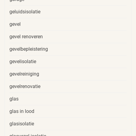
geluidsisolatie
gevel
gevel renoveren
gevelbepleistering
gevelisolatie
gevelreiniging
gevelrenovatie
glas
glas in lood
glasisolatie