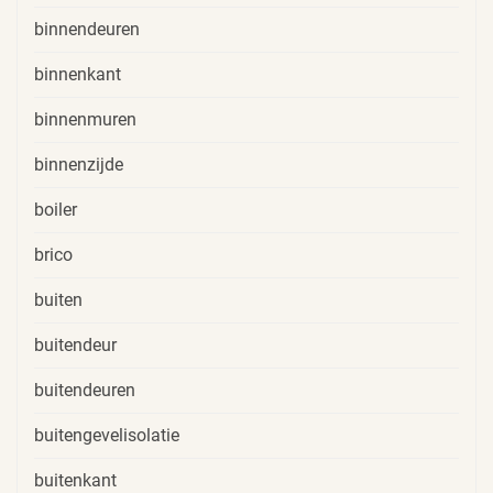
binnendeuren
binnenkant
binnenmuren
binnenzijde
boiler
brico
buiten
buitendeur
buitendeuren
buitengevelisolatie
buitenkant