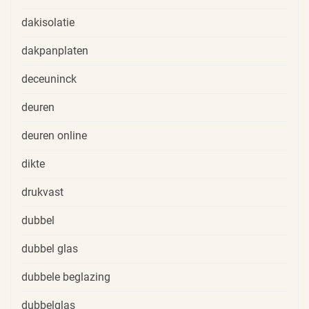
dakisolatie
dakpanplaten
deceuninck
deuren
deuren online
dikte
drukvast
dubbel
dubbel glas
dubbele beglazing
dubbelglas