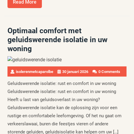
Read
Read More
More
Optimaal comfort met
geluidswerende isolatie in uw
woning
isolerenmetcaparolbe
30 januari 2026
0 Comments
Geluidswerende isolatie: rust en comfort in uw woning
Geluidswerende isolatie: rust en comfort in uw woning
Heeft u last van geluidsoverlast in uw woning?
Geluidswerende isolatie kan de oplossing zijn voor een
rustige en comfortabele leefomgeving. Of het nu gaat om
verkeerslawaai, buren die feestjes vieren of andere
storende geluiden, geluidsisolatie kan helpen om uw […]