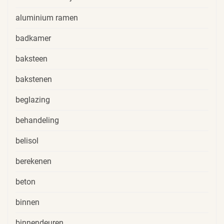
aluminium ramen
badkamer
baksteen
bakstenen
beglazing
behandeling
belisol
berekenen
beton
binnen
binnendeuren