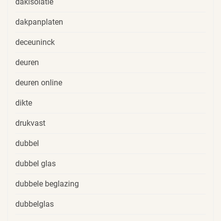
dakisolatie
dakpanplaten
deceuninck
deuren
deuren online
dikte
drukvast
dubbel
dubbel glas
dubbele beglazing
dubbelglas