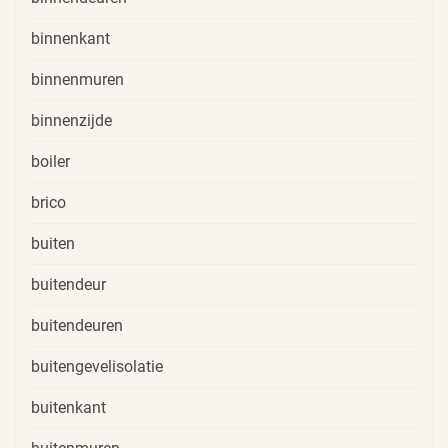
binnenkant
binnenmuren
binnenzijde
boiler
brico
buiten
buitendeur
buitendeuren
buitengevelisolatie
buitenkant