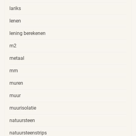
lariks
lenen
lening berekenen
m2
metaal
mm
muren
muur
muurisolatie
natuursteen
natuursteenstrips