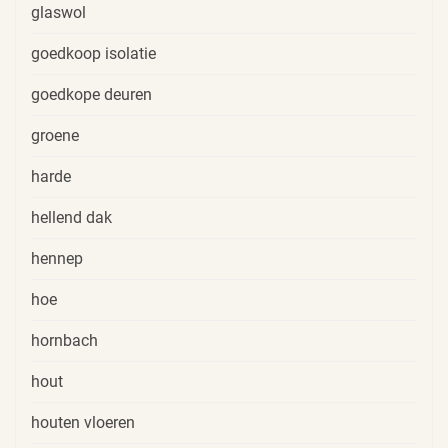
glaswol
goedkoop isolatie
goedkope deuren
groene
harde
hellend dak
hennep
hoe
hornbach
hout
houten vloeren