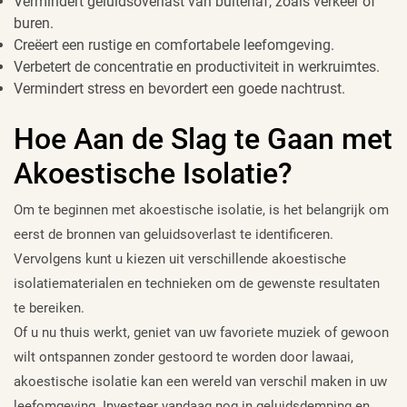
Vermindert geluidsoverlast van buitenaf, zoals verkeer of
buren.
Creëert een rustige en comfortabele leefomgeving.
Verbetert de concentratie en productiviteit in werkruimtes.
Vermindert stress en bevordert een goede nachtrust.
Hoe Aan de Slag te Gaan met
Akoestische Isolatie?
Om te beginnen met akoestische isolatie, is het belangrijk om
eerst de bronnen van geluidsoverlast te identificeren.
Vervolgens kunt u kiezen uit verschillende akoestische
isolatiematerialen en technieken om de gewenste resultaten
te bereiken.
Of u nu thuis werkt, geniet van uw favoriete muziek of gewoon
wilt ontspannen zonder gestoord te worden door lawaai,
akoestische isolatie kan een wereld van verschil maken in uw
leefomgeving. Investeer vandaag nog in geluidsdemping en