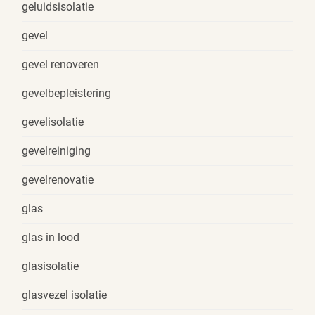
geluidsisolatie
gevel
gevel renoveren
gevelbepleistering
gevelisolatie
gevelreiniging
gevelrenovatie
glas
glas in lood
glasisolatie
glasvezel isolatie