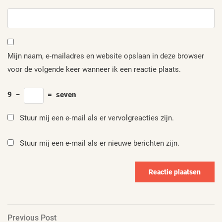
Mijn naam, e-mailadres en website opslaan in deze browser
voor de volgende keer wanneer ik een reactie plaats.
9
−
=
seven
Stuur mij een e-mail als er vervolgreacties zijn.
Stuur mij een e-mail als er nieuwe berichten zijn.
Berichtnavigatie
Previous
Previous Post