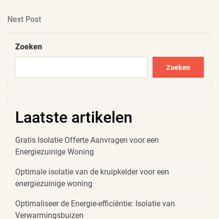
Post
Next
Next Post
Post
Zoeken
Zoeken
Laatste artikelen
Gratis Isolatie Offerte Aanvragen voor een
Energiezuinige Woning
Optimale isolatie van de kruipkelder voor een
energiezuinige woning
Optimaliseer de Energie-efficiëntie: Isolatie van
Verwarmingsbuizen