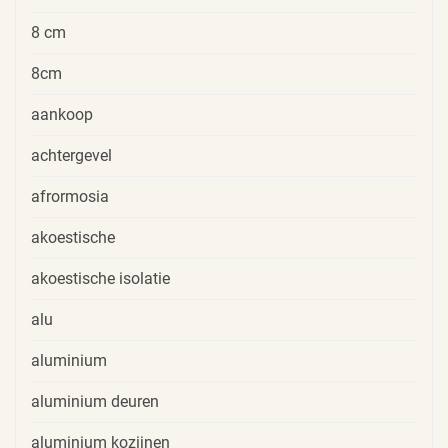
8 cm
8cm
aankoop
achtergevel
afrormosia
akoestische
akoestische isolatie
alu
aluminium
aluminium deuren
aluminium kozijnen