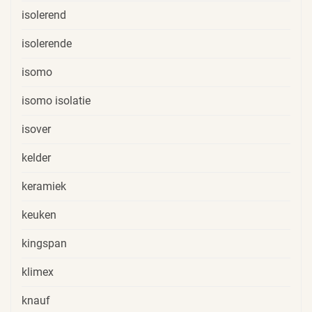
isolerend
isolerende
isomo
isomo isolatie
isover
kelder
keramiek
keuken
kingspan
klimex
knauf