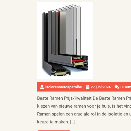
isolerenmetcaparolbe
27 juni 2024
0 Co
Beste Ramen Prijs/Kwaliteit De Beste Ramen Prij
kiezen van nieuwe ramen voor je huis, is het vin
Ramen spelen een cruciale rol in de isolatie en u
keuze te maken. […]