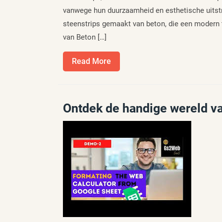
vanwege hun duurzaamheid en esthetische uitstra
steenstrips gemaakt van beton, die een modern 
van Beton […]
Read
Read More
More
Ontdek de handige wereld v