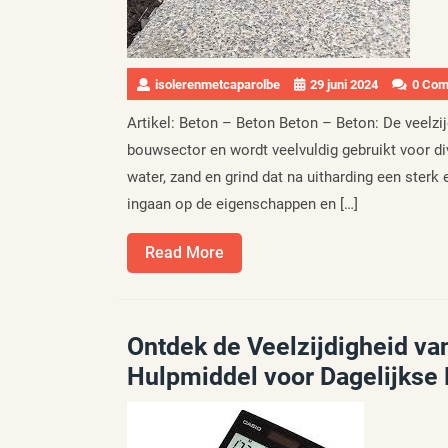
isolerenmetcaparolbe
29 juni 2024
0 Co
Artikel: Beton – Beton Beton – Beton: De veelzi
bouwsector en wordt veelvuldig gebruikt voor d
water, zand en grind dat na uitharding een sterk 
ingaan op de eigenschappen en […]
Read
Read More
More
Ontdek de Veelzijdigheid va
Hulpmiddel voor Dagelijkse