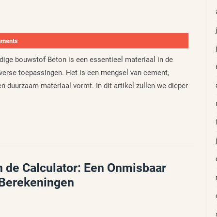
mments
jdige bouwstof Beton is een essentieel materiaal in de
iverse toepassingen. Het is een mengsel van cement,
en duurzaam materiaal vormt. In dit artikel zullen we dieper
n de Calculator: Een Onmisbaar
 Berekeningen