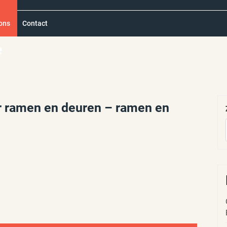
ons
Contact
e
er ramen en deuren – ramen en