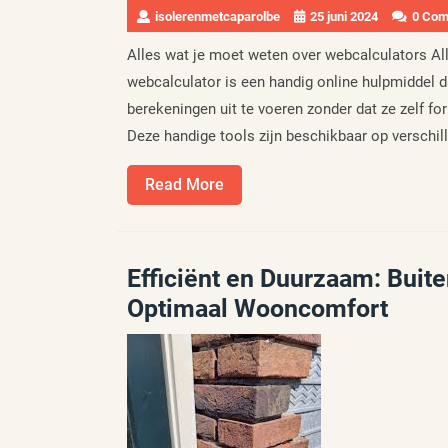
isolerenmetcaparolbe
25 juni 2024
0 Co
Alles wat je moet weten over webcalculators Al
webcalculator is een handig online hulpmiddel d
berekeningen uit te voeren zonder dat ze zelf f
Deze handige tools zijn beschikbaar op verschil
Read
Read More
More
Efficiënt en Duurzaam: Buite
Optimaal Wooncomfort