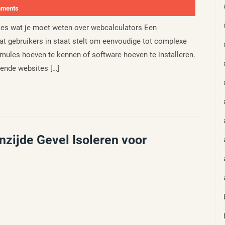
mments
les wat je moet weten over webcalculators Een
at gebruikers in staat stelt om eenvoudige tot complexe
ormules hoeven te kennen of software hoeven te installeren.
lende websites […]
nzijde Gevel Isoleren voor