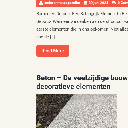
isolerenmetcaparolbe
30 juni 2024
0 Co
Ramen en Deuren: Een Belangrijk Element in El
Gebouw Wanneer we denken aan de structuur van
eerste elementen die in ons opkomen. Niet alleen
aan de […]
Read
Read More
More
Beton – De veelzijdige bouw
decoratieve elementen