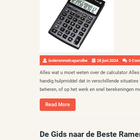
isolerenmetcaparolbe
28 juni 2024
0 Co
Alles wat u moet weten over de calculator Alles
handig hulpmiddel dat in verschillende situaties
beheren, of op het werk en snel berekeningen mo
Read
Read More
More
De Gids naar de Beste Ramen 