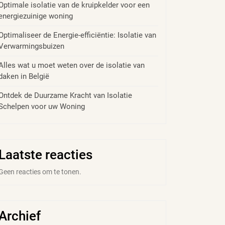
Optimale isolatie van de kruipkelder voor een
energiezuinige woning
Optimaliseer de Energie-efficiëntie: Isolatie van
Verwarmingsbuizen
Alles wat u moet weten over de isolatie van
daken in België
Ontdek de Duurzame Kracht van Isolatie
Schelpen voor uw Woning
Laatste reacties
Geen reacties om te tonen.
Archief