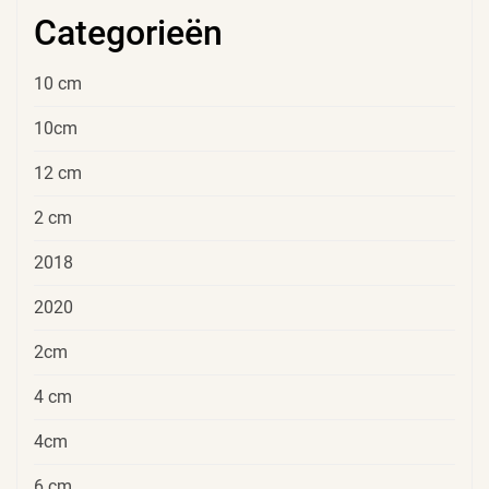
Categorieën
10 cm
10cm
12 cm
2 cm
2018
2020
2cm
4 cm
4cm
6 cm