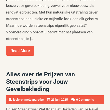
keuze voor gevelbekleding, zowel voor nieuwbouw als
renovatieprojecten. Met hun natuurlijke uitstraling geven
steenstrips een unieke en stijlvolle look aan elk gebouw.
Maar hoe worden steenstrips eigenlijk geplaatst?
Voorbereiding Voordat u begint met het plaatsen van
steenstrips, is […]
Read
Read More
More
Alles over de Prijzen van
Steenstrips voor Jouw
Gevelbekleding
isolerenmetcaparolbe
23 juni 2025
0 Comments
Prijzen Steenstrips: Wat Kost Het Bekleden van Je Gevel