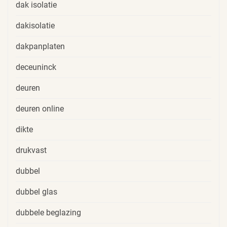
dak isolatie
dakisolatie
dakpanplaten
deceuninck
deuren
deuren online
dikte
drukvast
dubbel
dubbel glas
dubbele beglazing