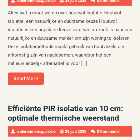
isolerenmetcaparolbe
29 juni 2025
0 Comments
Alles wat u moet weten over houtwol isolatie Houtwol
isolatie: een natuurlijke en duurzame keuze Houtwol
isolatie is een populaire keuze voor wie op zoek is naar een
natuurlijke en duurzame manier om zijn woning te isoleren.
Deze isolatiemethode maakt gebruik van houtvezels die
afkomstig zijn van naaldbomen, waardoor het een
milieuvriendelijk alternatief is voor […]
Read
Read More
More
Efficiënte PIR isolatie van 10 cm:
optimale thermische weerstand
isolerenmetcaparolbe
28 juni 2025
0 Comments