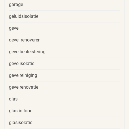
garage
geluidsisolatie
gevel
gevel renoveren
gevelbepleistering
gevelisolatie
gevelreiniging
gevelrenovatie
glas
glas in lood
glasisolatie