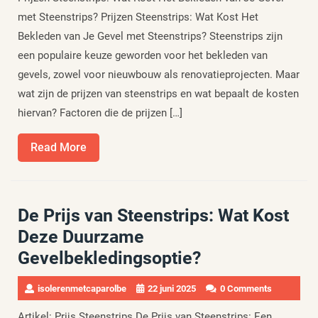
met Steenstrips? Prijzen Steenstrips: Wat Kost Het
Bekleden van Je Gevel met Steenstrips? Steenstrips zijn
een populaire keuze geworden voor het bekleden van
gevels, zowel voor nieuwbouw als renovatieprojecten. Maar
wat zijn de prijzen van steenstrips en wat bepaalt de kosten
hiervan? Factoren die de prijzen […]
Read
Read More
More
De Prijs van Steenstrips: Wat Kost
Deze Duurzame
Gevelbekledingsoptie?
isolerenmetcaparolbe
22 juni 2025
0 Comments
Artikel: Prijs Steenstrips De Prijs van Steenstrips: Een