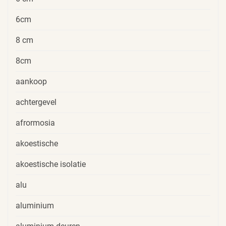
6cm
8 cm
8cm
aankoop
achtergevel
afrormosia
akoestische
akoestische isolatie
alu
aluminium