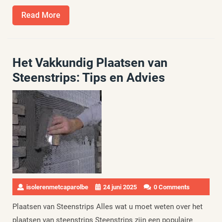
Read
Read More
More
Het Vakkundig Plaatsen van
Steenstrips: Tips en Advies
isolerenmetcaparolbe
24 juni 2025
0 Comments
Plaatsen van Steenstrips Alles wat u moet weten over het
plaatsen van steenstrips Steenstrips zijn een populaire