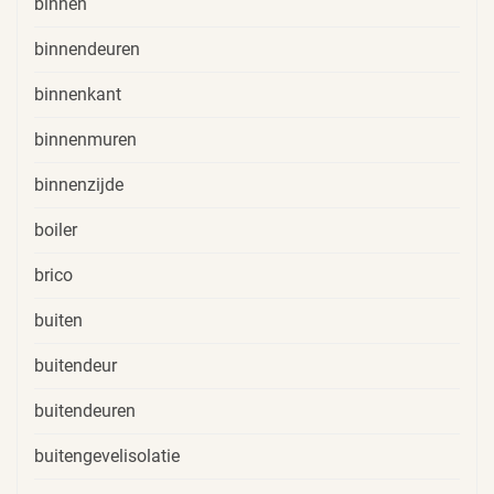
binnen
binnendeuren
binnenkant
binnenmuren
binnenzijde
boiler
brico
buiten
buitendeur
buitendeuren
buitengevelisolatie