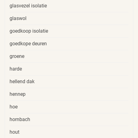
glasvezel isolatie
glaswol
goedkoop isolatie
goedkope deuren
groene
harde
hellend dak
hennep
hoe
hornbach
hout