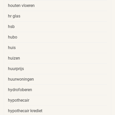
houten vloeren
hr glas
hsb
hubo
huis
huizen
huurprijs
huurwoningen
hydrofoberen
hypothecair
hypothecair krediet