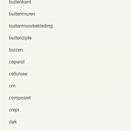
buitenkant
buitenmuren
buitenmuurbekleding
buitenzijde
buizen
caparol
cellulose
cm
composiet
crepi
dak