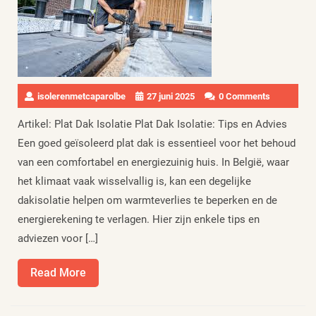
isolerenmetcaparolbe
27 juni 2025
0 Comments
Artikel: Plat Dak Isolatie Plat Dak Isolatie: Tips en Advies
Een goed geïsoleerd plat dak is essentieel voor het behoud
van een comfortabel en energiezuinig huis. In België, waar
het klimaat vaak wisselvallig is, kan een degelijke
dakisolatie helpen om warmteverlies te beperken en de
energierekening te verlagen. Hier zijn enkele tips en
adviezen voor […]
Read
Read More
More