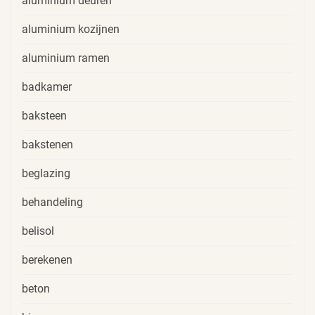
aluminium deuren
aluminium kozijnen
aluminium ramen
badkamer
baksteen
bakstenen
beglazing
behandeling
belisol
berekenen
beton