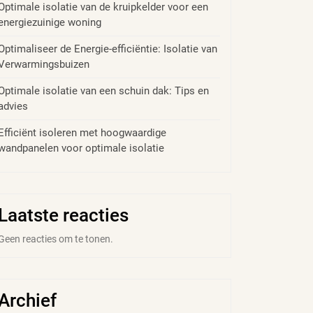
Optimale isolatie van de kruipkelder voor een
energiezuinige woning
Optimaliseer de Energie-efficiëntie: Isolatie van
Verwarmingsbuizen
Optimale isolatie van een schuin dak: Tips en
advies
Efficiënt isoleren met hoogwaardige
wandpanelen voor optimale isolatie
Laatste reacties
Geen reacties om te tonen.
Archief