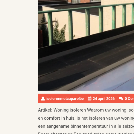
isolerenmetcaparolbe
24 april 2026
0 Co
Artikel: Woning isoleren Waarom uw woning isole
en comfort in huis, is het isoleren van uw woning
een aangename binnentemperatuur in alle seizoe