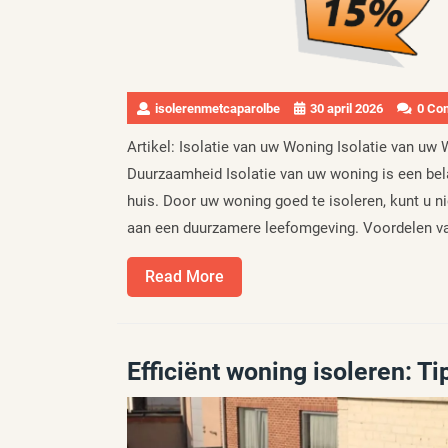
isolerenmetcaparolbe
30 april 2026
0 Co
Artikel: Isolatie van uw Woning Isolatie van u
Duurzaamheid Isolatie van uw woning is een bel
huis. Door uw woning goed te isoleren, kunt u n
aan een duurzamere leefomgeving. Voordelen van
Read
Read More
More
Efficiënt woning isoleren: T