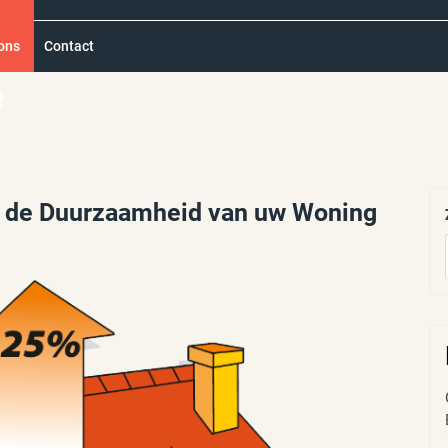
ons
Contact
e
n de Duurzaamheid van uw Woning