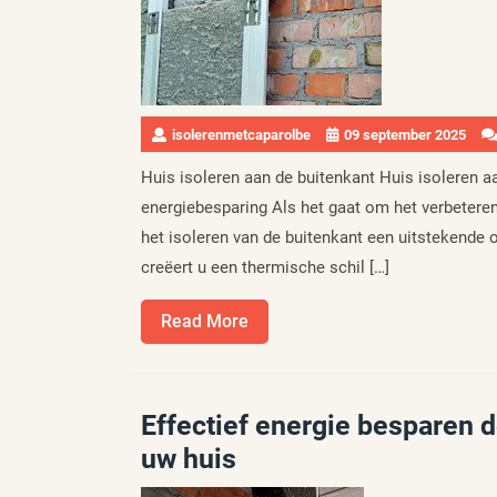
isolerenmetcaparolbe
09 september 2025
Huis isoleren aan de buitenkant Huis isoleren a
energiebesparing Als het gaat om het verbeteren
het isoleren van de buitenkant een uitstekende o
creëert u een thermische schil […]
Read
Read More
More
Effectief energie besparen d
uw huis