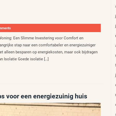
mments
w Woning: Een Slimme Investering voor Comfort en
angrijke stap naar een comfortabeler en energiezuiniger
iet alleen besparen op energiekosten, maar ook bijdragen
 Isolatie Goede isolatie […]
ips voor een energiezuinig huis