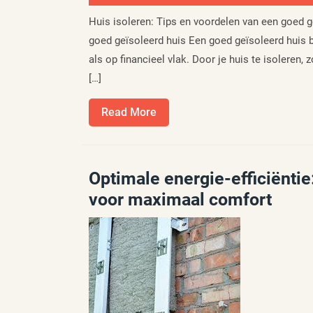
Huis isoleren: Tips en voordelen van een goed g
goed geïsoleerd huis Een goed geïsoleerd huis b
als op financieel vlak. Door je huis te isoleren, 
[…]
Read
Read More
More
Optimale energie-efficiëntie
voor maximaal comfort