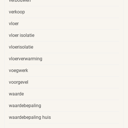
verbouwen
verkoop
vloer
vloer isolatie
vloerisolatie
vloerverwarming
voegwerk
voorgevel
waarde
waardebepaling
waardebepaling huis