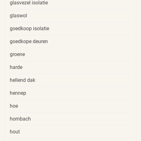
glasvezel isolatie
glaswol
goedkoop isolatie
goedkope deuren
groene
harde
hellend dak
hennep
hoe
hornbach
hout