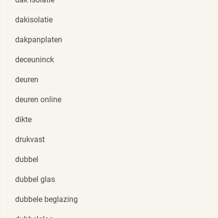
dakisolatie
dakpanplaten
deceuninck
deuren
deuren online
dikte
drukvast
dubbel
dubbel glas
dubbele beglazing