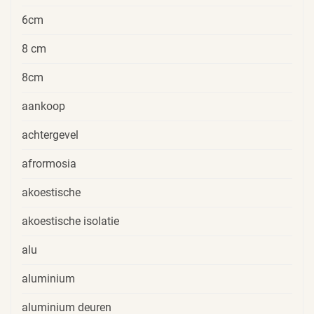
6cm
8 cm
8cm
aankoop
achtergevel
afrormosia
akoestische
akoestische isolatie
alu
aluminium
aluminium deuren