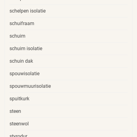
schelpen isolatie
schuifraam
schuim
schuim isolatie
schuin dak
spouwisolatie
spouwmuurisolatie
spuitkurk
steen
steenwol
styrodur