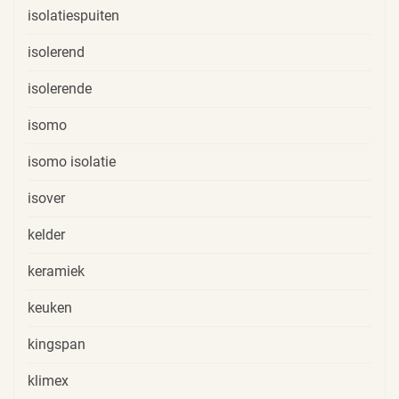
isolatiespuiten
isolerend
isolerende
isomo
isomo isolatie
isover
kelder
keramiek
keuken
kingspan
klimex