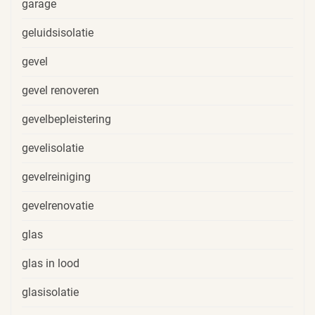
garage
geluidsisolatie
gevel
gevel renoveren
gevelbepleistering
gevelisolatie
gevelreiniging
gevelrenovatie
glas
glas in lood
glasisolatie