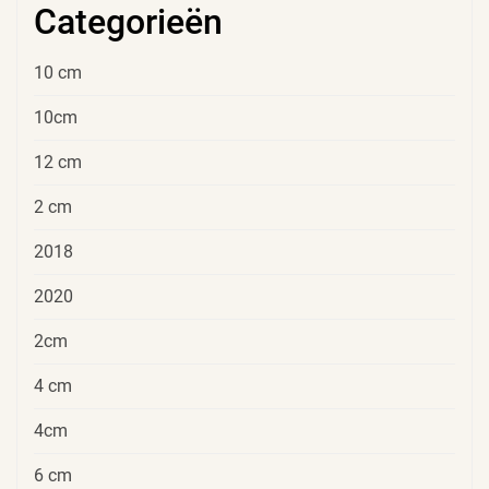
Categorieën
10 cm
10cm
12 cm
2 cm
2018
2020
2cm
4 cm
4cm
6 cm