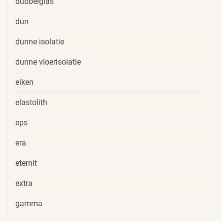
dubbelglas
dun
dunne isolatie
dunne vloerisolatie
eiken
elastolith
eps
era
eternit
extra
gamma