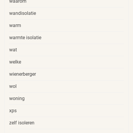
waarom
wandisolatie
warm
warmte isolatie
wat
welke
wienerberger
wol
woning
xps
zelf isoleren