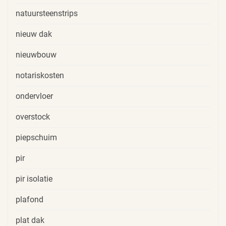
natuursteenstrips
nieuw dak
nieuwbouw
notariskosten
ondervloer
overstock
piepschuim
pir
pir isolatie
plafond
plat dak