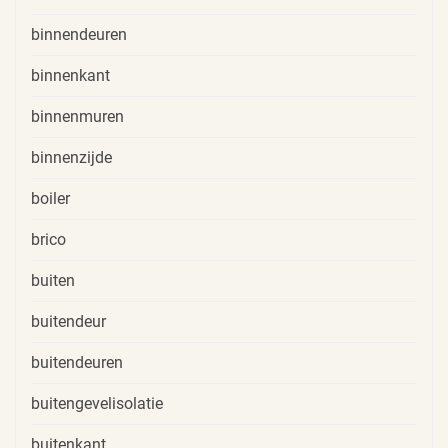
binnendeuren
binnenkant
binnenmuren
binnenzijde
boiler
brico
buiten
buitendeur
buitendeuren
buitengevelisolatie
buitenkant