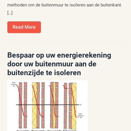
methoden om de buitenmuur te isoleren aan de buitenkant.
[…]
Read
Read More
More
Bespaar op uw energierekening
door uw buitenmuur aan de
buitenzijde te isoleren