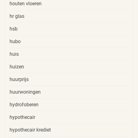
houten vloeren
hr glas
hsb
hubo
huis
huizen
huurprijs
huurwoningen
hydrofoberen
hypothecair
hypothecair krediet