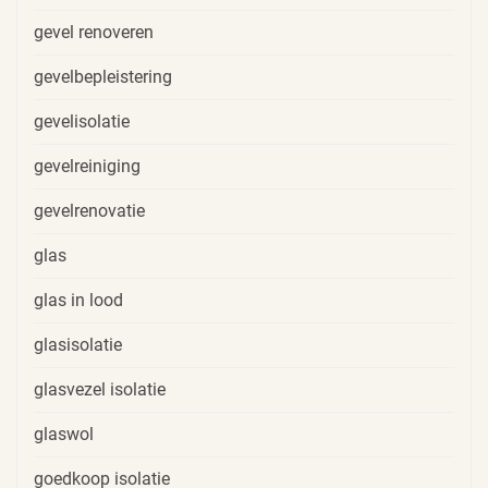
gevel renoveren
gevelbepleistering
gevelisolatie
gevelreiniging
gevelrenovatie
glas
glas in lood
glasisolatie
glasvezel isolatie
glaswol
goedkoop isolatie