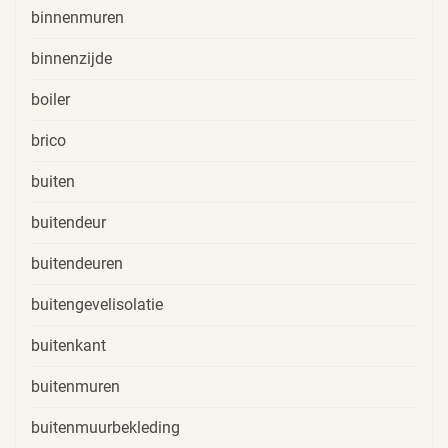
binnenmuren
binnenzijde
boiler
brico
buiten
buitendeur
buitendeuren
buitengevelisolatie
buitenkant
buitenmuren
buitenmuurbekleding