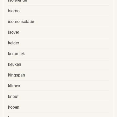
isolerende
isomo
isomo isolatie
isover
kelder
keramiek
keuken
kingspan
klimex
knauf
kopen