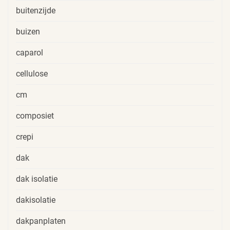
buitenzijde
buizen
caparol
cellulose
cm
composiet
crepi
dak
dak isolatie
dakisolatie
dakpanplaten