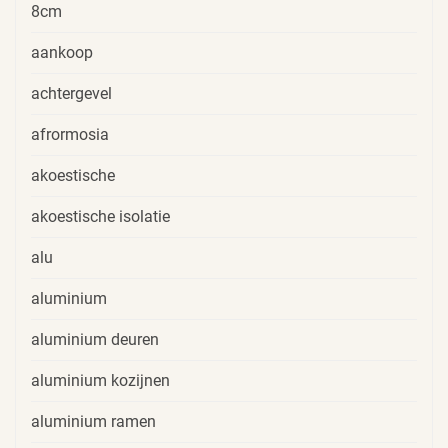
8cm
aankoop
achtergevel
afrormosia
akoestische
akoestische isolatie
alu
aluminium
aluminium deuren
aluminium kozijnen
aluminium ramen