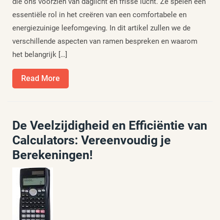
die ons voorzien van daglicht en frisse lucht. Ze spelen een
essentiële rol in het creëren van een comfortabele en
energiezuinige leefomgeving. In dit artikel zullen we de
verschillende aspecten van ramen bespreken en waarom
het belangrijk […]
Read
Read More
More
De Veelzijdigheid en Efficiëntie van
Calculators: Vereenvoudig je
Berekeningen!