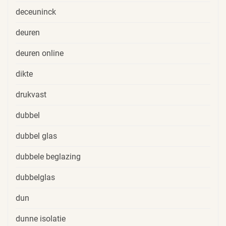
deceuninck
deuren
deuren online
dikte
drukvast
dubbel
dubbel glas
dubbele beglazing
dubbelglas
dun
dunne isolatie