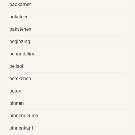
badkamer
baksteen
bakstenen
beglazing
behandeling
belisol
berekenen
beton
binnen
binnendeuren
binnenkant