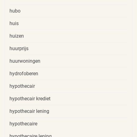
hubo
huis
huizen
huurprijs
huurwoningen
hydrofoberen
hypothecair
hypothecair krediet
hypothecair lening
hypothecaire
hypothecaire lening