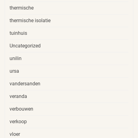
thermische
thermische isolatie
tuinhuis
Uncategorized
unilin
ursa
vandersanden
veranda
verbouwen
verkoop
vloer