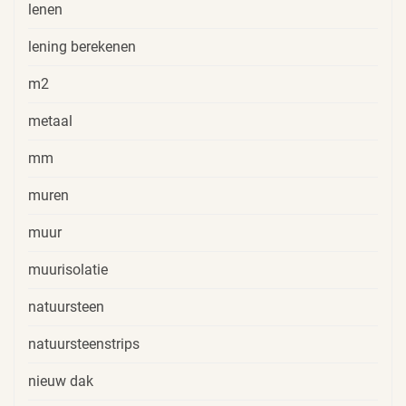
lenen
lening berekenen
m2
metaal
mm
muren
muur
muurisolatie
natuursteen
natuursteenstrips
nieuw dak