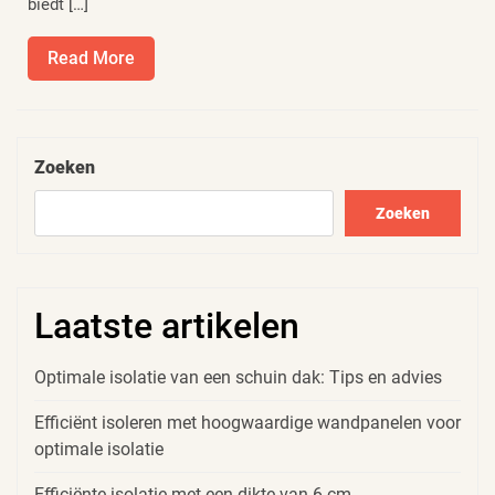
biedt […]
Read
Read More
More
Zoeken
Zoeken
Laatste artikelen
Optimale isolatie van een schuin dak: Tips en advies
Efficiënt isoleren met hoogwaardige wandpanelen voor
optimale isolatie
Efficiënte isolatie met een dikte van 6 cm