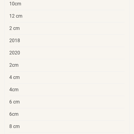
10cm
12 cm
2 cm
2018
2020
2cm
4 cm
4cm
6 cm
6cm
8 cm