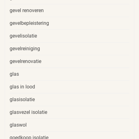
gevel renoveren
gevelbepleistering
gevelisolatie
gevelreiniging
gevelrenovatie
glas
glas in lood
glasisolatie
glasvezel isolatie
glaswol
goedkoop isolatie