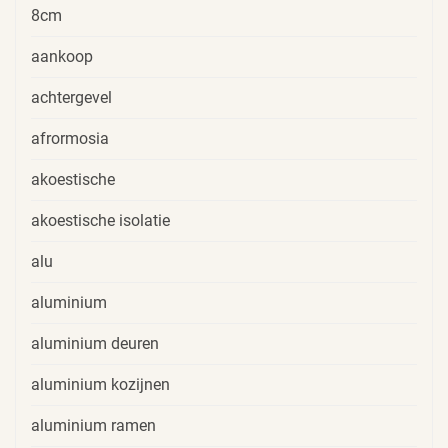
8cm
aankoop
achtergevel
afrormosia
akoestische
akoestische isolatie
alu
aluminium
aluminium deuren
aluminium kozijnen
aluminium ramen