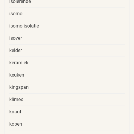
isolerende
isomo
isomo isolatie
isover
kelder
keramiek
keuken
kingspan
klimex
knauf
kopen