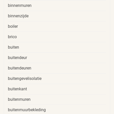
binnenmuren
binnenzijde
boiler
brico
buiten
buitendeur
buitendeuren
buitengevelisolatie
buitenkant
buitenmuren
buitenmuurbekleding