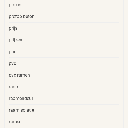
praxis
prefab beton
prijs
prijzen
pur
pvc
pvc ramen
raam
raamendeur
raamisolatie
ramen