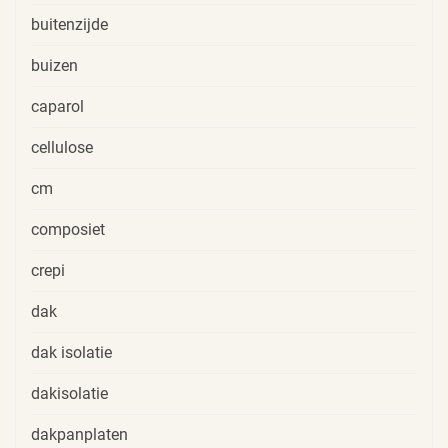
buitenzijde
buizen
caparol
cellulose
cm
composiet
crepi
dak
dak isolatie
dakisolatie
dakpanplaten