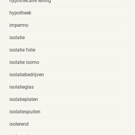
hypothecaire lening
hypotheek
impermo
isolatie
isolatie folie
isolatie isomo
isolatiebedrijven
isolatieglas
isolatieplaten
isolatiespuiten
isolerend