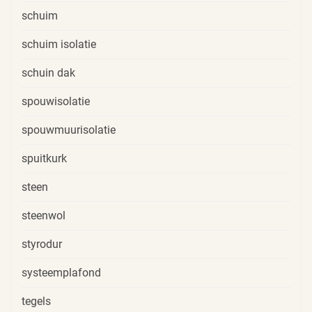
schuim
schuim isolatie
schuin dak
spouwisolatie
spouwmuurisolatie
spuitkurk
steen
steenwol
styrodur
systeemplafond
tegels