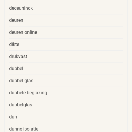
deceuninck
deuren
deuren online
dikte
drukvast
dubbel
dubbel glas
dubbele beglazing
dubbelglas
dun
dunne isolatie