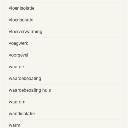
vloer isolatie
vloerisolatie
vloerverwarming
voegwerk
voorgevel
waarde
waardebepaling
waardebepaling huis
waarom
wandisolatie
warm