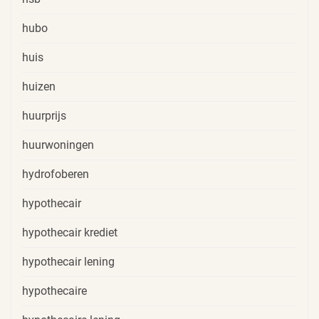
hubo
huis
huizen
huurprijs
huurwoningen
hydrofoberen
hypothecair
hypothecair krediet
hypothecair lening
hypothecaire