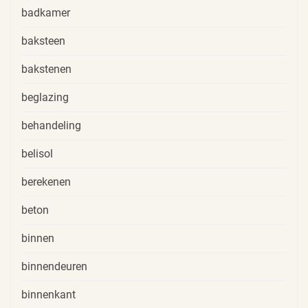
badkamer
baksteen
bakstenen
beglazing
behandeling
belisol
berekenen
beton
binnen
binnendeuren
binnenkant