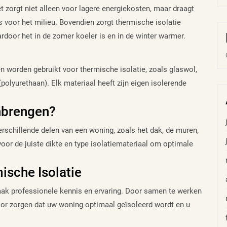
t zorgt niet alleen voor lagere energiekosten, maar draagt
s voor het milieu. Bovendien zorgt thermische isolatie
ardoor het in de zomer koeler is en in de winter warmer.
en worden gebruikt voor thermische isolatie, zoals glaswol,
olyurethaan). Elk materiaal heeft zijn eigen isolerende
nbrengen?
rschillende delen van een woning, zoals het dak, de muren,
voor de juiste dikte en type isolatiemateriaal om optimale
ische Isolatie
aak professionele kennis en ervaring. Door samen te werken
voor zorgen dat uw woning optimaal geïsoleerd wordt en u