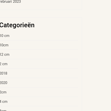
februari 2023
Categorieën
10 cm
10cm
12 cm
2 cm
2018
2020
2cm
4 cm
4cm