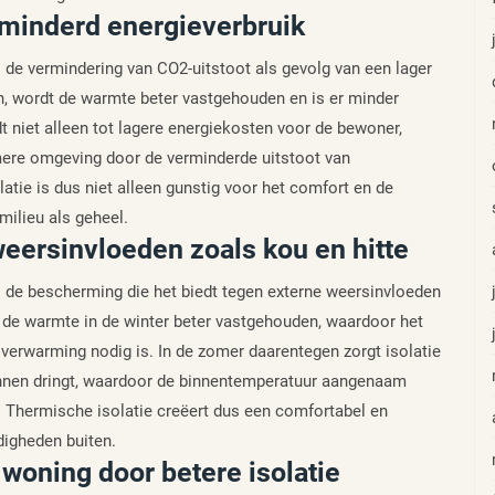
rminderd energieverbruik
s de vermindering van CO2-uitstoot als gevolg van een lager
n, wordt de warmte beter vastgehouden en is er minder
t niet alleen tot lagere energiekosten voor de bewoner,
mere omgeving door de verminderde uitstoot van
atie is dus niet alleen gunstig voor het comfort en de
ilieu als geheel.
eersinvloeden zoals kou en hitte
is de bescherming die het biedt tegen externe weersinvloeden
t de warmte in de winter beter vastgehouden, waardoor het
 verwarming nodig is. In de zomer daarentegen zorgt isolatie
binnen dringt, waardoor de binnentemperatuur aangenaam
ng. Thermische isolatie creëert dus een comfortabel en
igheden buiten.
woning door betere isolatie