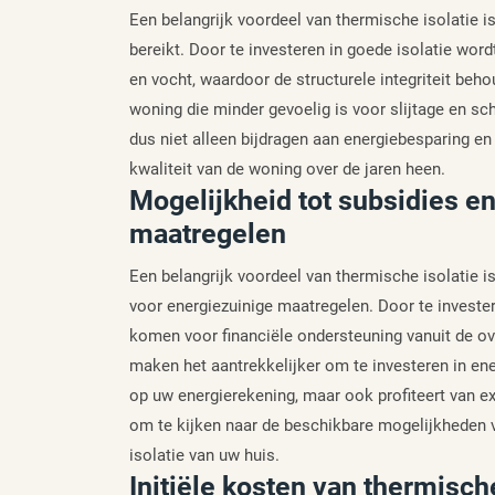
Een belangrijk voordeel van thermische isolatie i
bereikt. Door te investeren in goede isolatie w
en vocht, waardoor de structurele integriteit behou
woning die minder gevoelig is voor slijtage en sc
dus niet alleen bijdragen aan energiebesparing e
kwaliteit van de woning over de jaren heen.
Mogelijkheid tot subsidies e
maatregelen
Een belangrijk voordeel van thermische isolatie 
voor energiezuinige maatregelen. Door te investe
komen voor financiële ondersteuning vanuit de ov
maken het aantrekkelijker om te investeren in ene
op uw energierekening, maar ook profiteert van ex
om te kijken naar de beschikbare mogelijkheden v
isolatie van uw huis.
Initiële kosten van thermisch