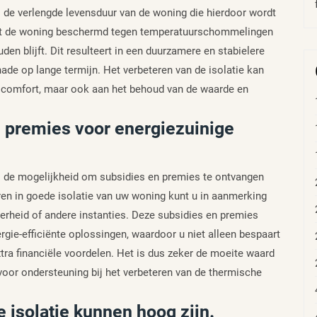
s de verlengde levensduur van de woning die hierdoor wordt
ordt de woning beschermd tegen temperatuurschommelingen
den blijft. Dit resulteert in een duurzamere en stabielere
hade op lange termijn. Het verbeteren van de isolatie kan
n comfort, maar ook aan het behoud van de waarde en
n premies voor energiezuinige
is de mogelijkheid om subsidies en premies te ontvangen
ren in goede isolatie van uw woning kunt u in aanmerking
erheid of andere instanties. Deze subsidies en premies
rgie-efficiënte oplossingen, waardoor u niet alleen bespaart
tra financiële voordelen. Het is dus zeker de moeite waard
oor ondersteuning bij het verbeteren van de thermische
e isolatie kunnen hoog zijn.