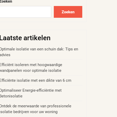
Zoeken
Zoeken
Laatste artikelen
Optimale isolatie van een schuin dak: Tips en
advies
Efficiënt isoleren met hoogwaardige
wandpanelen voor optimale isolatie
Efficiënte isolatie met een dikte van 6 cm
Optimaliseer Energie-efficiëntie met
Betonisolatie
Ontdek de meerwaarde van professionele
isolatie bedrijven voor uw woning