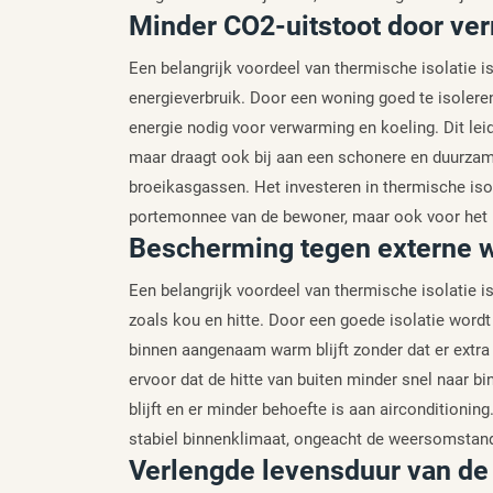
Minder CO2-uitstoot door ve
Een belangrijk voordeel van thermische isolatie i
energieverbruik. Door een woning goed te isolere
energie nodig voor verwarming en koeling. Dit leid
maar draagt ook bij aan een schonere en duurza
broeikasgassen. Het investeren in thermische isol
portemonnee van de bewoner, maar ook voor het m
Bescherming tegen externe w
Een belangrijk voordeel van thermische isolatie 
zoals kou en hitte. Door een goede isolatie word
binnen aangenaam warm blijft zonder dat er extra
ervoor dat de hitte van buiten minder snel naar 
blijft en er minder behoefte is aan airconditioni
stabiel binnenklimaat, ongeacht de weersomstand
Verlengde levensduur van de 