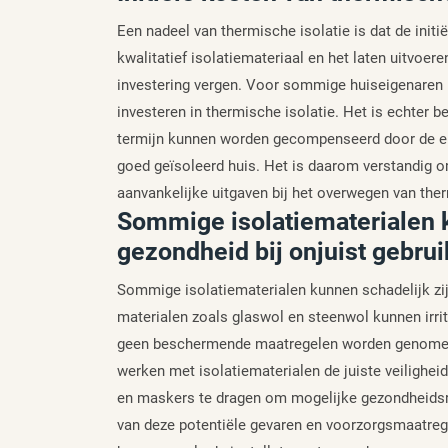
Een nadeel van thermische isolatie is dat de init
kwalitatief isolatiemateriaal en het laten uitvoere
investering vergen. Voor sommige huiseigenaren k
investeren in thermische isolatie. Het is echter b
termijn kunnen worden gecompenseerd door de en
goed geïsoleerd huis. Het is daarom verstandig 
aanvankelijke uitgaven bij het overwegen van the
Sommige isolatiematerialen k
gezondheid bij onjuist gebrui
Sommige isolatiematerialen kunnen schadelijk zijn
materialen zoals glaswol en steenwol kunnen irri
geen beschermende maatregelen worden genomen ti
werken met isolatiematerialen de juiste veilighe
en maskers te dragen om mogelijke gezondheidsris
van deze potentiële gevaren en voorzorgsmaatreg