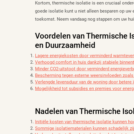
Kortom, thermische isolatie is een cruciaal onder
goede isolatie kunt u niet alleen besparen op uw
toekomst. Neem vandaag nog stappen om uw huis
Voordelen van Thermische Is
en Duurzaamheid
Lagere energiekosten door verminderd warmtever
Verhoogd comfort in huis dankzij stabiele binne
Minder CO2-uitstoot door verminderd energieverb
Bescherming tegen externe weersinvloeden zoals 
Verlengde levensduur van de woning door betere i
Mogelijkheid tot subsidies en premies voor ener
Nadelen van Thermische Iso
Initiële kosten van thermische isolatie kunnen hoo
Sommige isolatiematerialen kunnen schadelijk zijn