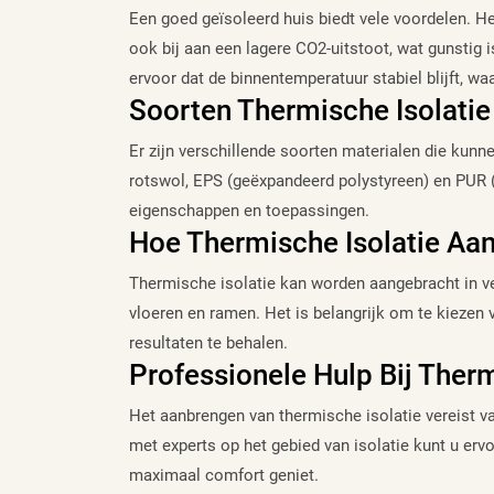
Een goed geïsoleerd huis biedt vele voordelen. He
ook bij aan een lagere CO2-uitstoot, wat gunstig i
ervoor dat de binnentemperatuur stabiel blijft, wa
Soorten Thermische Isolatie
Er zijn verschillende soorten materialen die kunn
rotswol, EPS (geëxpandeerd polystyreen) en PUR (p
eigenschappen en toepassingen.
Hoe Thermische Isolatie Aa
Thermische isolatie kan worden aangebracht in ve
vloeren en ramen. Het is belangrijk om te kiezen 
resultaten te behalen.
Professionele Hulp Bij Therm
Het aanbrengen van thermische isolatie vereist v
met experts op het gebied van isolatie kunt u er
maximaal comfort geniet.