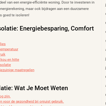
deel van een energie-efficiënte woning. Door te investeren in
 energierekening, maar ook bijdragen aan een duurzamere
 goed te isoleren!
olatie: Energiebesparing, Comfort
lies
ntemperatuur
ruik
kou en hitte
solatie
giezuinige maatregelen
latie: Wat Je Moet Weten
g zijn.
 voor de gezondheid bij onjuist gebruik.