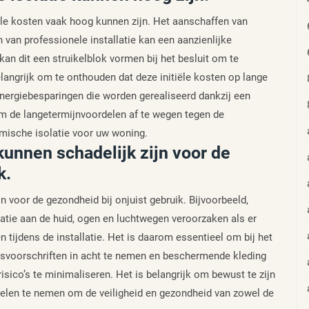
iële kosten vaak hoog kunnen zijn. Het aanschaffen van
n van professionele installatie kan een aanzienlijke
an dit een struikelblok vormen bij het besluit om te
elangrijk om te onthouden dat deze initiële kosten op lange
ergiebesparingen die worden gerealiseerd dankzij een
om de langetermijnvoordelen af te wegen tegen de
rmische isolatie voor uw woning.
unnen schadelijk zijn voor de
k.
 voor de gezondheid bij onjuist gebruik. Bijvoorbeeld,
tatie aan de huid, ogen en luchtwegen veroorzaken als er
jdens de installatie. Het is daarom essentieel om bij het
idsvoorschriften in acht te nemen en beschermende kleding
ico’s te minimaliseren. Het is belangrijk om bewust te zijn
elen te nemen om de veiligheid en gezondheid van zowel de