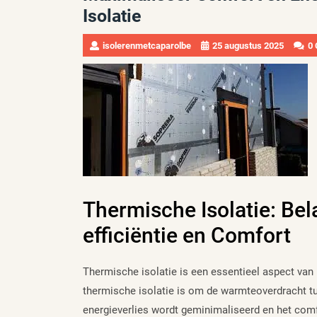
Isolatie
isolerenmetcaparolbe
25 augustus 2025
0
Thermische Isolatie: Bel
efficiëntie en Comfort
Thermische isolatie is een essentieel aspect van
thermische isolatie is om de warmteoverdracht t
energieverlies wordt geminimaliseerd en het comf