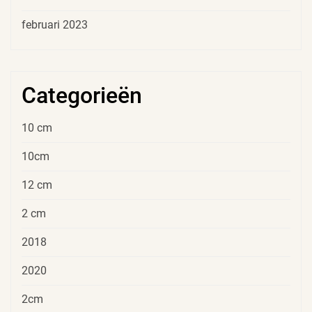
februari 2023
Categorieën
10 cm
10cm
12 cm
2 cm
2018
2020
2cm