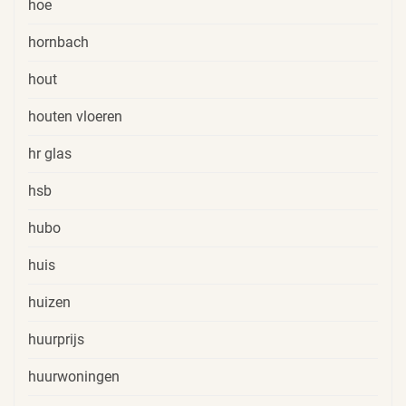
hoe
hornbach
hout
houten vloeren
hr glas
hsb
hubo
huis
huizen
huurprijs
huurwoningen