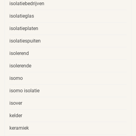
isolatiebedrijven
isolatieglas
isolatieplaten
isolatiespuiten
isolerend
isolerende
isomo
isomo isolatie
isover
kelder
keramiek