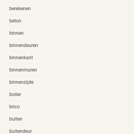
berekenen
beton
binnen
binnendeuren
binnenkant
binnenmuren
binnenzijde
boiler
brico
buiten
buitendeur