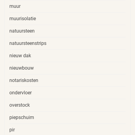
muur
muurisolatie
natuursteen
natuursteenstrips
nieuw dak
nieuwbouw
notariskosten
ondervloer
overstock
piepschuim
pir