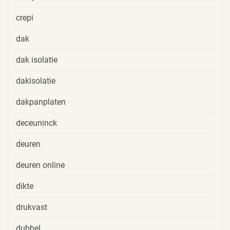
crepi
dak
dak isolatie
dakisolatie
dakpanplaten
deceuninck
deuren
deuren online
dikte
drukvast
dubbel