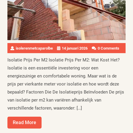
isolerenmetcaparolbe
14 januari 2026
0 Comments
Isolatie Prijs Per M2 Isolatie Prijs Per M2: Wat Kost Het?
Isolatie is een essentiële investering voor een
energiezuinige en comfortabele woning. Maar wat is de
prijs per vierkante meter voor isolatie en hoe wordt deze
bepaald? Factoren Die De Isolatieprijs Beïnvloeden De prijs
van isolatie per m2 kan variëren afhankelijk van
verschillende factoren, waaronder: […]
Read
Read More
More