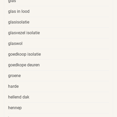
glas
glas in lood
glasisolatie
glasvezel isolatie
glaswol
goedkoop isolatie
goedkope deuren
groene
harde
hellend dak
hennep