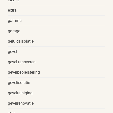
extra
gamma
garage
geluidsisolatie
gevel
gevel renoveren
gevelbepleistering
gevelisolatie
gevelreiniging
gevelrenovatie