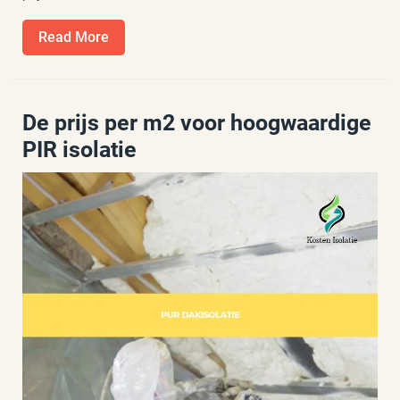
Read
Read More
More
De prijs per m2 voor hoogwaardige
PIR isolatie