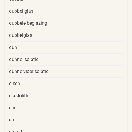
dubbel glas
dubbele beglazing
dubbelglas
dun
dunne isolatie
dunne vloerisolatie
eiken
elastolith
eps
era
eternit