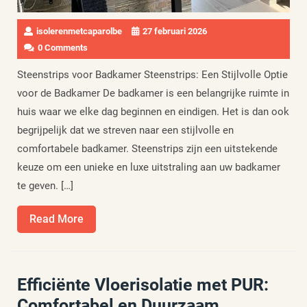
isolerenmetcaparolbe
27 februari 2026
0 Comments
Steenstrips voor Badkamer Steenstrips: Een Stijlvolle Optie
voor de Badkamer De badkamer is een belangrijke ruimte in
huis waar we elke dag beginnen en eindigen. Het is dan ook
begrijpelijk dat we streven naar een stijlvolle en
comfortabele badkamer. Steenstrips zijn een uitstekende
keuze om een unieke en luxe uitstraling aan uw badkamer
te geven. […]
Read
Read More
More
Efficiënte Vloerisolatie met PUR:
Comfortabel en Duurzaam