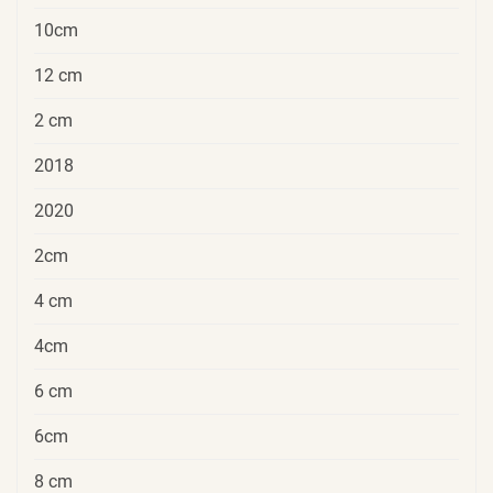
10cm
12 cm
2 cm
2018
2020
2cm
4 cm
4cm
6 cm
6cm
8 cm