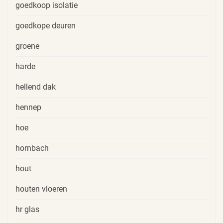
goedkoop isolatie
goedkope deuren
groene
harde
hellend dak
hennep
hoe
hornbach
hout
houten vloeren
hr glas