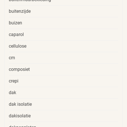
buitenzijde
buizen
caparol
cellulose
cm
composiet
crepi
dak
dak isolatie
dakisolatie