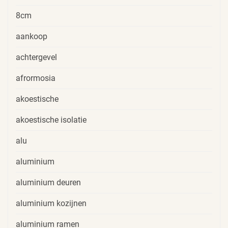
8cm
aankoop
achtergevel
afrormosia
akoestische
akoestische isolatie
alu
aluminium
aluminium deuren
aluminium kozijnen
aluminium ramen