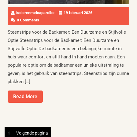
isolerenmetcaparolbe
19 februari 2026
0 Comments
Steenstrips voor de Badkamer: Een Duurzame en Stijlvolle
Optie Steenstrips voor de Badkamer: Een Duurzame en
Stijlvolle Optie De badkamer is een belangrijke ruimte in
huis waar comfort en stijl hand in hand moeten gaan. Een
populaire optie om de badkamer een unieke uitstraling te
geven, is het gebruik van steenstrips. Steenstrips zijn dunne
plakken […]
Read
Read More
More
Berichten
Pagina
1
Volgende pagina