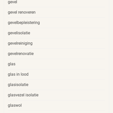
gevel
gevel renoveren
gevelbepleistering
gevelisolatie
gevelreiniging
gevelrenovatie
glas
glas in lood
glasisolatie
glasvezel isolatie
glaswol