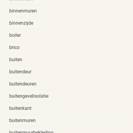
binnenmuren
binnenzijde
boiler
brico
buiten
buitendeur
buitendeuren
buitengevelisolatie
buitenkant
buitenmuren
buitenmuurbekleding