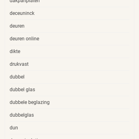
dakpanplaten
deceuninck
deuren
deuren online
dikte
drukvast
dubbel
dubbel glas
dubbele beglazing
dubbelglas
dun