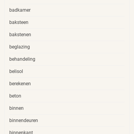
badkamer
baksteen
bakstenen
beglazing
behandeling
belisol
berekenen
beton
binnen
binnendeuren
binnenkant