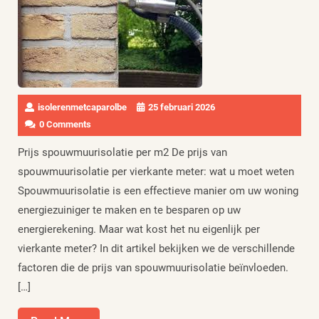
isolerenmetcaparolbe
25 februari 2026
0 Comments
Prijs spouwmuurisolatie per m2 De prijs van
spouwmuurisolatie per vierkante meter: wat u moet weten
Spouwmuurisolatie is een effectieve manier om uw woning
energiezuiniger te maken en te besparen op uw
energierekening. Maar wat kost het nu eigenlijk per
vierkante meter? In dit artikel bekijken we de verschillende
factoren die de prijs van spouwmuurisolatie beïnvloeden.
[…]