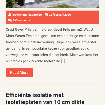
isolerenmetcaparolbe
22 februari 2026
0 Comments
Crepi Gevel Prijs per m2 Crepi Gevel Prijs per m2: Wat U
Moet Weten Een crepi gevel kan een prachtige en duurzame
toevoeging zijn aan uw woning. Crepi, ook wel sierpleister
genoemd, is een populaire keuze voor gevelbekleding
vanwege de vele voordelen die het biedt. Maar wat kost het
nu precies per vierkante meter? De […]
Read
Read More
More
Efficiënte isolatie met
isolatieplaten van 10 cm dikte