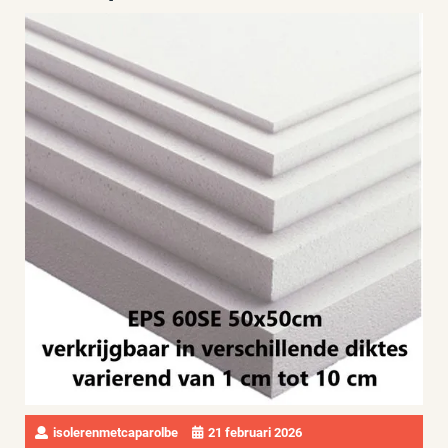
isolerenmetcaparolbe
21 februari 2026