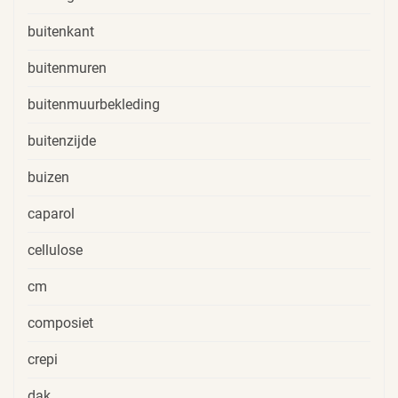
buitenkant
buitenmuren
buitenmuurbekleding
buitenzijde
buizen
caparol
cellulose
cm
composiet
crepi
dak