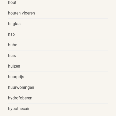
hout
houten vloeren
hr glas
hsb
hubo
huis
huizen
huurprijs
huurwoningen
hydrofoberen
hypothecair