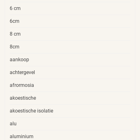
6 cm
6cm
8 cm
8cm
aankoop
achtergevel
afrormosia
akoestische
akoestische isolatie
alu
aluminium