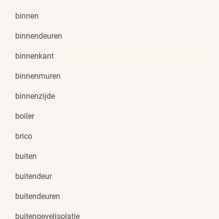
binnen
binnendeuren
binnenkant
binnenmuren
binnenzijde
boiler
brico
buiten
buitendeur
buitendeuren
buitengevelisolatie