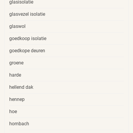
glasisolatie
glasvezel isolatie
glaswol
goedkoop isolatie
goedkope deuren
groene
harde
hellend dak
hennep
hoe
hornbach