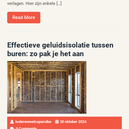
verlagen. Hier zijn enkele […]
Read
Read More
More
Effectieve geluidsisolatie tussen
buren: zo pak je het aan
isolerenmetcaparolbe
30 oktober 2024
0 Comments