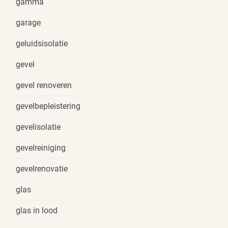
gamma
garage
geluidsisolatie
gevel
gevel renoveren
gevelbepleistering
gevelisolatie
gevelreiniging
gevelrenovatie
glas
glas in lood