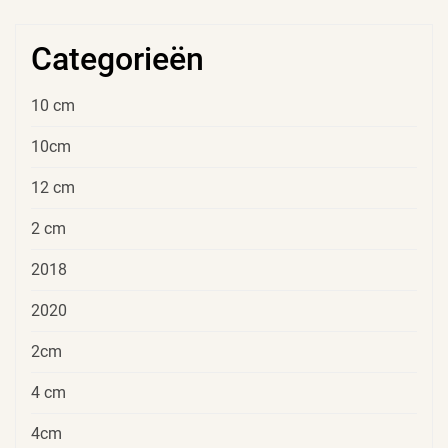
Categorieën
10 cm
10cm
12 cm
2 cm
2018
2020
2cm
4 cm
4cm