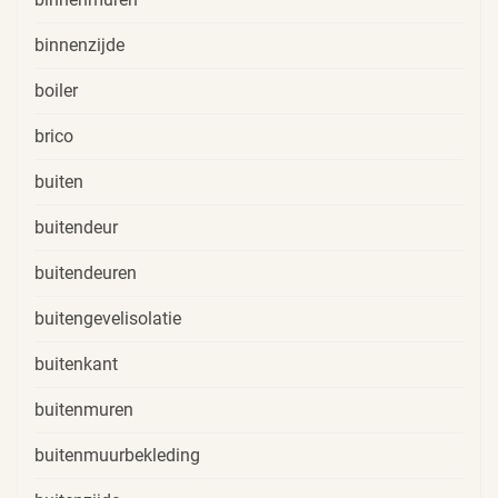
binnenzijde
boiler
brico
buiten
buitendeur
buitendeuren
buitengevelisolatie
buitenkant
buitenmuren
buitenmuurbekleding