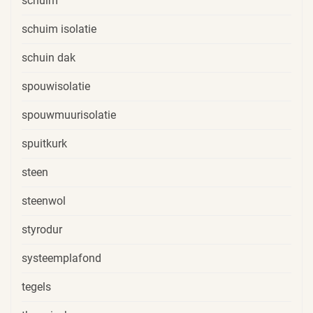
schuim
schuim isolatie
schuin dak
spouwisolatie
spouwmuurisolatie
spuitkurk
steen
steenwol
styrodur
systeemplafond
tegels