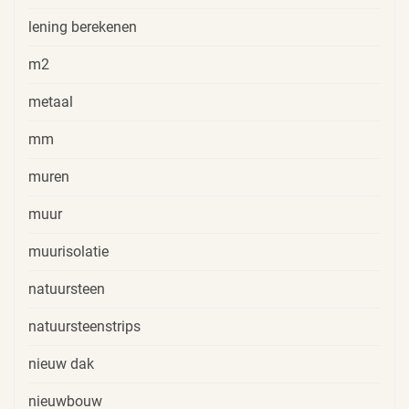
lening berekenen
m2
metaal
mm
muren
muur
muurisolatie
natuursteen
natuursteenstrips
nieuw dak
nieuwbouw