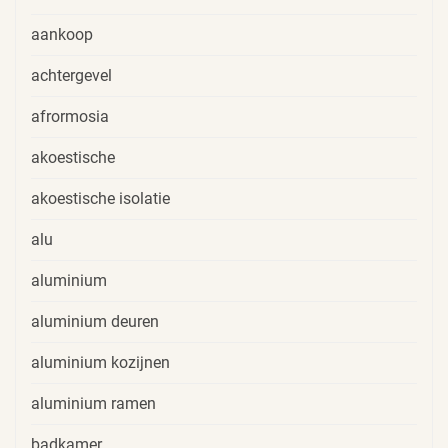
aankoop
achtergevel
afrormosia
akoestische
akoestische isolatie
alu
aluminium
aluminium deuren
aluminium kozijnen
aluminium ramen
badkamer