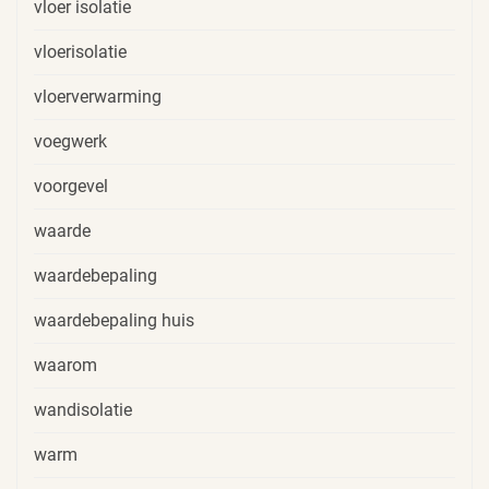
vloer isolatie
vloerisolatie
vloerverwarming
voegwerk
voorgevel
waarde
waardebepaling
waardebepaling huis
waarom
wandisolatie
warm