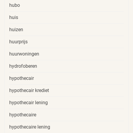
hubo
huis
huizen
huurprijs
huurwoningen
hydrofoberen
hypothecair
hypothecair krediet
hypothecair lening
hypothecaire
hypothecaire lening