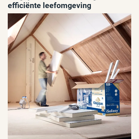
efficiënte leefomgeving