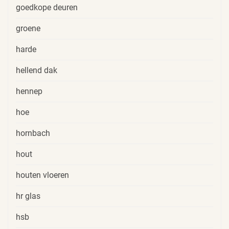
goedkope deuren
groene
harde
hellend dak
hennep
hoe
hornbach
hout
houten vloeren
hr glas
hsb