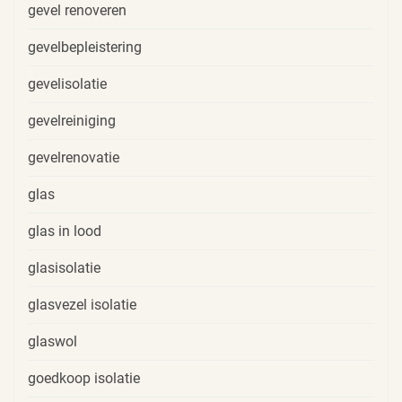
gevel renoveren
gevelbepleistering
gevelisolatie
gevelreiniging
gevelrenovatie
glas
glas in lood
glasisolatie
glasvezel isolatie
glaswol
goedkoop isolatie