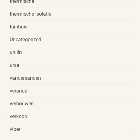
thermische
thermische isolatie
tuinhuis
Uncategorized
unilin
ursa
vandersanden
veranda
verbouwen
verkoop
vloer