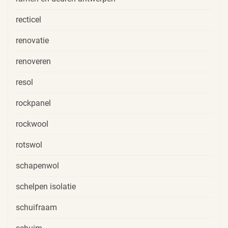
recticel
renovatie
renoveren
resol
rockpanel
rockwool
rotswol
schapenwol
schelpen isolatie
schuifraam