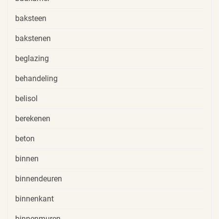
baksteen
bakstenen
beglazing
behandeling
belisol
berekenen
beton
binnen
binnendeuren
binnenkant
binnenmuren