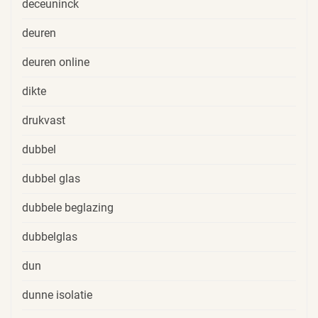
deceuninck
deuren
deuren online
dikte
drukvast
dubbel
dubbel glas
dubbele beglazing
dubbelglas
dun
dunne isolatie