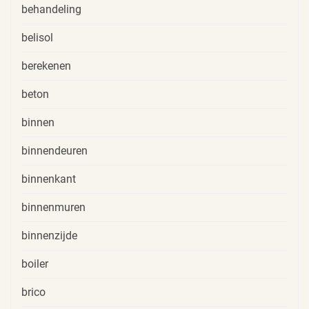
behandeling
belisol
berekenen
beton
binnen
binnendeuren
binnenkant
binnenmuren
binnenzijde
boiler
brico