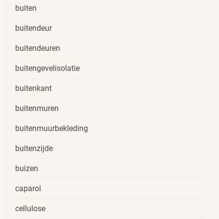
buiten
buitendeur
buitendeuren
buitengevelisolatie
buitenkant
buitenmuren
buitenmuurbekleding
buitenzijde
buizen
caparol
cellulose