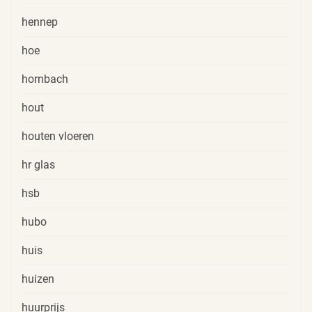
hennep
hoe
hornbach
hout
houten vloeren
hr glas
hsb
hubo
huis
huizen
huurprijs