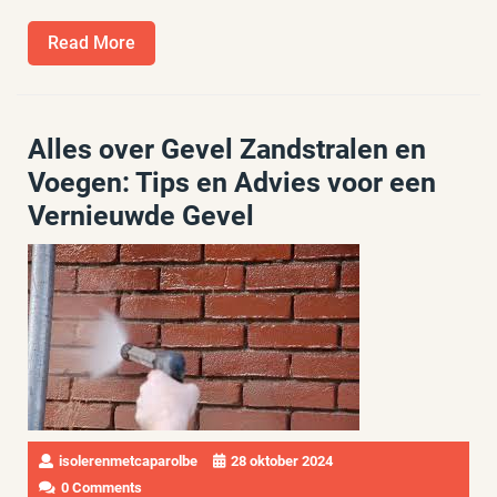
Read
Read More
More
Alles over Gevel Zandstralen en
Voegen: Tips en Advies voor een
Vernieuwde Gevel
isolerenmetcaparolbe
28 oktober 2024
0 Comments