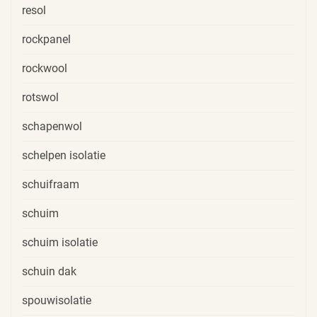
resol
rockpanel
rockwool
rotswol
schapenwol
schelpen isolatie
schuifraam
schuim
schuim isolatie
schuin dak
spouwisolatie