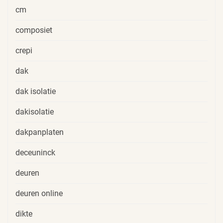
cm
composiet
crepi
dak
dak isolatie
dakisolatie
dakpanplaten
deceuninck
deuren
deuren online
dikte