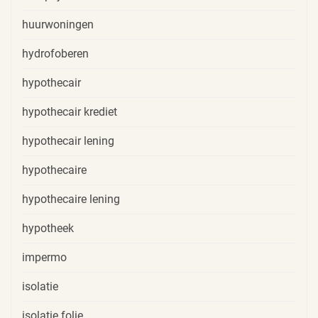
huurwoningen
hydrofoberen
hypothecair
hypothecair krediet
hypothecair lening
hypothecaire
hypothecaire lening
hypotheek
impermo
isolatie
isolatie folie