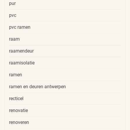
pur
pvc
pvc ramen
raam
raamendeur
raamisolatie
ramen
ramen en deuren antwerpen
recticel
renovatie
renoveren