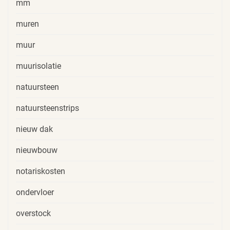
mm
muren
muur
muurisolatie
natuursteen
natuursteenstrips
nieuw dak
nieuwbouw
notariskosten
ondervloer
overstock