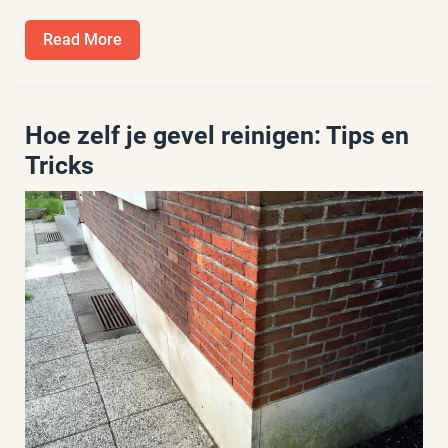
Read
Read More
More
Hoe zelf je gevel reinigen: Tips en
Tricks