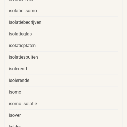
isolatie isomo
isolatiebedrijven
isolatieglas
isolatieplaten
isolatiespuiten
isolerend
isolerende
isomo
isomo isolatie
isover
kelder