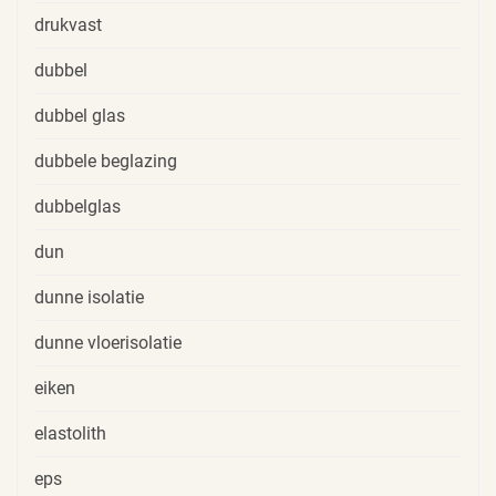
drukvast
dubbel
dubbel glas
dubbele beglazing
dubbelglas
dun
dunne isolatie
dunne vloerisolatie
eiken
elastolith
eps