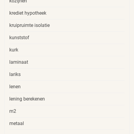
kozijnen
krediet hypotheek
kruipruimte isolatie
kunststof
kurk
laminaat
lariks
lenen
lening berekenen
m2
metaal