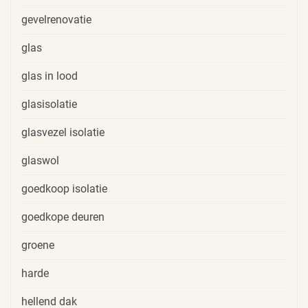
gevelrenovatie
glas
glas in lood
glasisolatie
glasvezel isolatie
glaswol
goedkoop isolatie
goedkope deuren
groene
harde
hellend dak