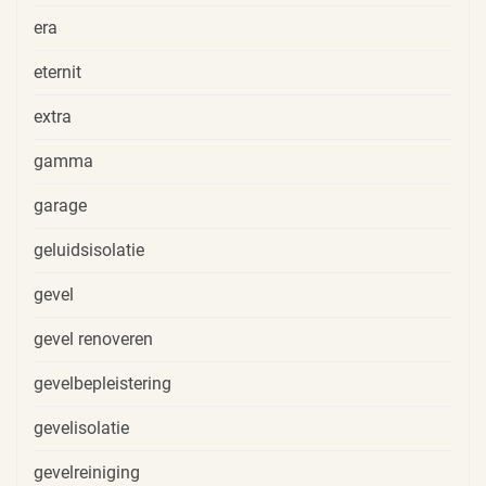
era
eternit
extra
gamma
garage
geluidsisolatie
gevel
gevel renoveren
gevelbepleistering
gevelisolatie
gevelreiniging