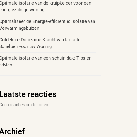
Optimale isolatie van de kruipkelder voor een
energiezuinige woning
Optimaliseer de Energie-efficiëntie: Isolatie van
Verwarmingsbuizen
Ontdek de Duurzame Kracht van Isolatie
Schelpen voor uw Woning
Optimale isolatie van een schuin dak: Tips en
advies
Laatste reacties
Geen reacties om te tonen.
Archief