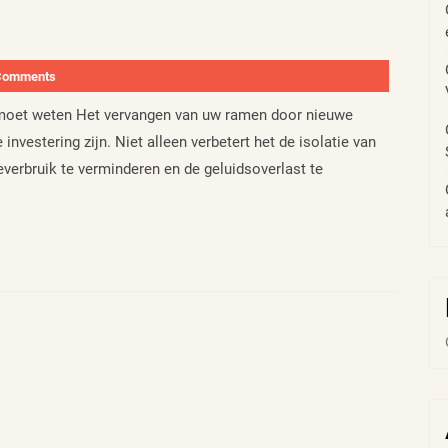
Comments
 moet weten Het vervangen van uw ramen door nieuwe
nvestering zijn. Niet alleen verbetert het de isolatie van
verbruik te verminderen en de geluidsoverlast te