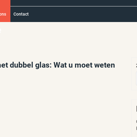
ons
Contact
e
et dubbel glas: Wat u moet weten