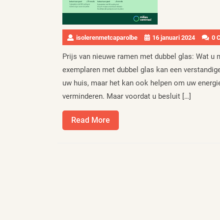
isolerenmetcaparolbe
16 januari 2024
0 
Prijs van nieuwe ramen met dubbel glas: Wat u
exemplaren met dubbel glas kan een verstandige i
uw huis, maar het kan ook helpen om uw energie
verminderen. Maar voordat u besluit […]
Read
Read More
More