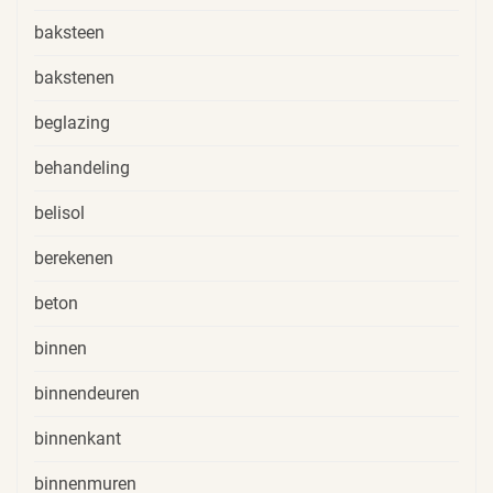
baksteen
bakstenen
beglazing
behandeling
belisol
berekenen
beton
binnen
binnendeuren
binnenkant
binnenmuren