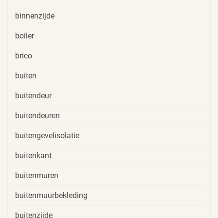
binnenzijde
boiler
brico
buiten
buitendeur
buitendeuren
buitengevelisolatie
buitenkant
buitenmuren
buitenmuurbekleding
buitenzijde