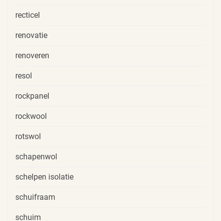
recticel
renovatie
renoveren
resol
rockpanel
rockwool
rotswol
schapenwol
schelpen isolatie
schuifraam
schuim