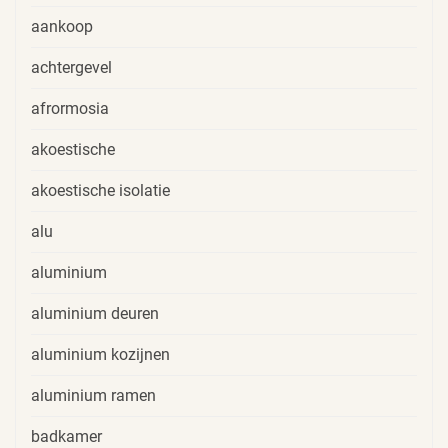
aankoop
achtergevel
afrormosia
akoestische
akoestische isolatie
alu
aluminium
aluminium deuren
aluminium kozijnen
aluminium ramen
badkamer