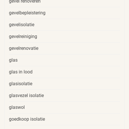
gevel renoveren
gevelbepleistering
gevelisolatie
gevelreiniging
gevelrenovatie
glas
glas in lood
glasisolatie
glasvezel isolatie
glaswol
goedkoop isolatie