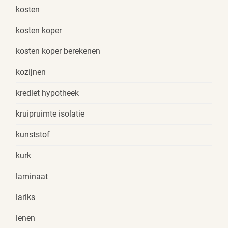
kosten
kosten koper
kosten koper berekenen
kozijnen
krediet hypotheek
kruipruimte isolatie
kunststof
kurk
laminaat
lariks
lenen