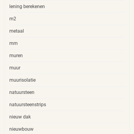
lening berekenen
m2
metaal
mm
muren
muur
muurisolatie
natuursteen
natuursteenstrips
nieuw dak
nieuwbouw