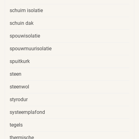
schuim isolatie
schuin dak
spouwisolatie
spouwmuurisolatie
spuitkurk
steen
steenwol
styrodur
systeemplafond
tegels
thermische