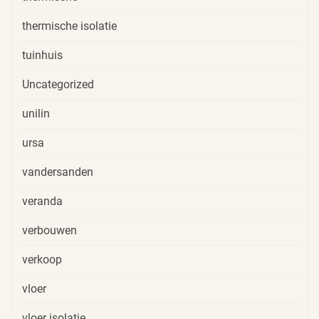
thermische isolatie
tuinhuis
Uncategorized
unilin
ursa
vandersanden
veranda
verbouwen
verkoop
vloer
vloer isolatie