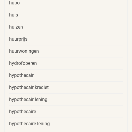
hubo
huis
huizen
huurprijs
huurwoningen
hydrofoberen
hypothecair
hypothecair krediet
hypothecair lening
hypothecaire
hypothecaire lening