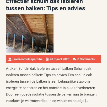
Effectief schuin dak isoleren
tussen balken: Tips en advies
isolerenmetcaparolbe
28 maart 2025
0 Comments
Artikel: Schuin dak isoleren tussen balken Schuin dak
isoleren tussen balken: Tips en advies Een schuin dak
isoleren tussen de balken is een belangrijke stap om
energie te besparen en het comfort in huis te verbeteren.
Door een goede isolatie tussen de balken aan te brengen,
voorkom je warmteverlies in de winter en houd je […]