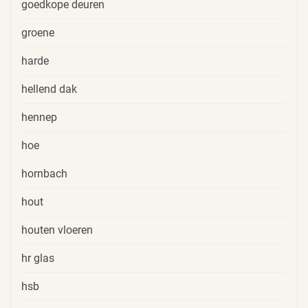
goedkope deuren
groene
harde
hellend dak
hennep
hoe
hornbach
hout
houten vloeren
hr glas
hsb