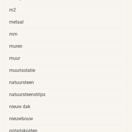
m2
metaal
mm
muren
muur
muurisolatie
natuursteen
natuursteenstrips
nieuw dak
nieuwbouw
notariskosten