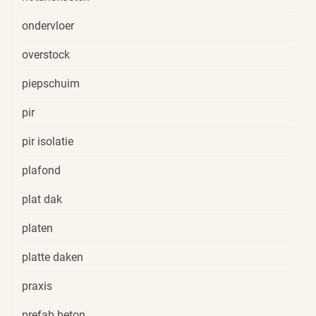
ondervloer
overstock
piepschuim
pir
pir isolatie
plafond
plat dak
platen
platte daken
praxis
prefab beton