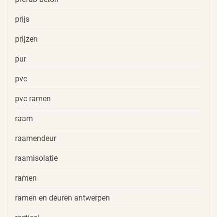
prijs
prijzen
pur
pvc
pvc ramen
raam
raamendeur
raamisolatie
ramen
ramen en deuren antwerpen