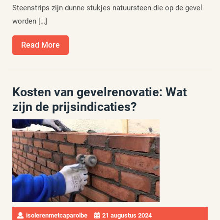
Steenstrips zijn dunne stukjes natuursteen die op de gevel
worden […]
Read
Read More
More
Kosten van gevelrenovatie: Wat
zijn de prijsindicaties?
isolerenmetcaparolbe
21 augustus 2024