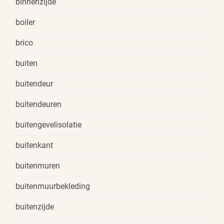
binnenzijde
boiler
brico
buiten
buitendeur
buitendeuren
buitengevelisolatie
buitenkant
buitenmuren
buitenmuurbekleding
buitenzijde