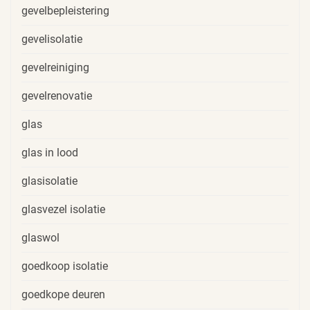
gevelbepleistering
gevelisolatie
gevelreiniging
gevelrenovatie
glas
glas in lood
glasisolatie
glasvezel isolatie
glaswol
goedkoop isolatie
goedkope deuren