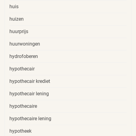
huis
huizen
huurprijs
huurwoningen
hydrofoberen
hypothecair
hypothecair krediet
hypothecair lening
hypothecaire
hypothecaire lening
hypotheek