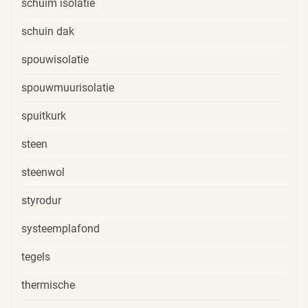
schuim isolatie
schuin dak
spouwisolatie
spouwmuurisolatie
spuitkurk
steen
steenwol
styrodur
systeemplafond
tegels
thermische