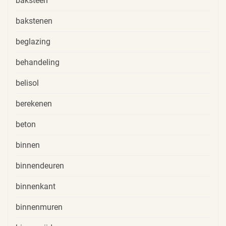
baksteen
bakstenen
beglazing
behandeling
belisol
berekenen
beton
binnen
binnendeuren
binnenkant
binnenmuren