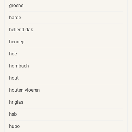
groene
harde
hellend dak
hennep
hoe
hornbach
hout
houten vloeren
hr glas
hsb
hubo