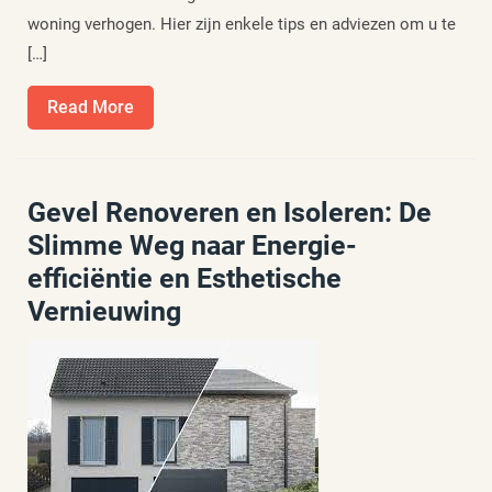
woning verhogen. Hier zijn enkele tips en adviezen om u te
[…]
Read
Read More
More
Gevel Renoveren en Isoleren: De
Slimme Weg naar Energie-
efficiëntie en Esthetische
Vernieuwing