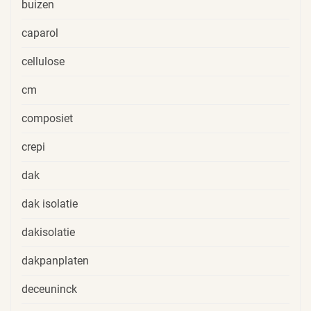
buizen
caparol
cellulose
cm
composiet
crepi
dak
dak isolatie
dakisolatie
dakpanplaten
deceuninck