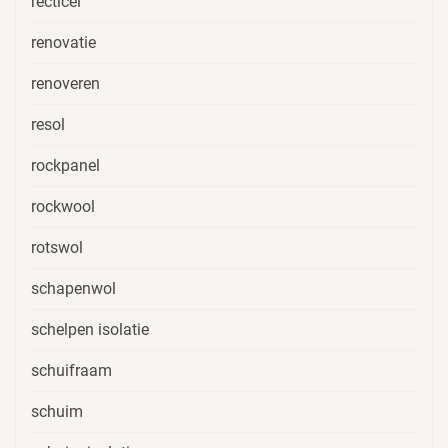
recticel
renovatie
renoveren
resol
rockpanel
rockwool
rotswol
schapenwol
schelpen isolatie
schuifraam
schuim