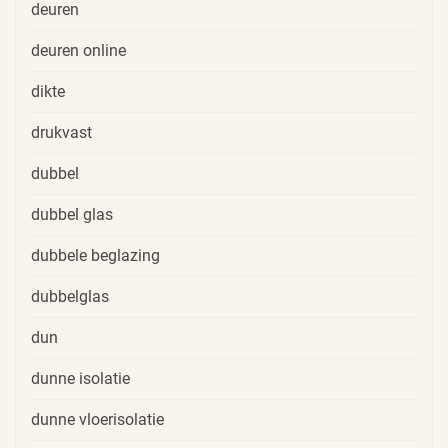
deuren
deuren online
dikte
drukvast
dubbel
dubbel glas
dubbele beglazing
dubbelglas
dun
dunne isolatie
dunne vloerisolatie