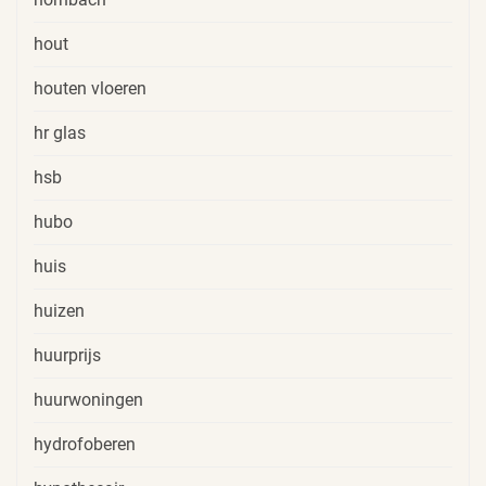
hout
houten vloeren
hr glas
hsb
hubo
huis
huizen
huurprijs
huurwoningen
hydrofoberen