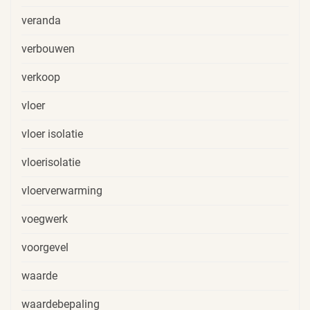
veranda
verbouwen
verkoop
vloer
vloer isolatie
vloerisolatie
vloerverwarming
voegwerk
voorgevel
waarde
waardebepaling