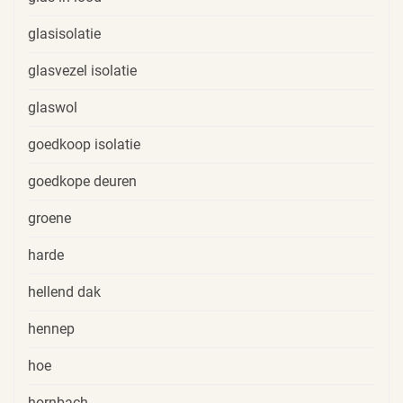
glasisolatie
glasvezel isolatie
glaswol
goedkoop isolatie
goedkope deuren
groene
harde
hellend dak
hennep
hoe
hornbach