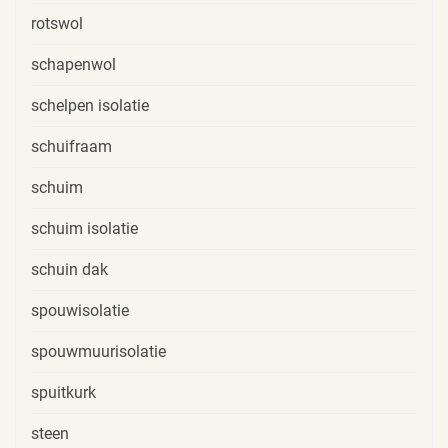
rotswol
schapenwol
schelpen isolatie
schuifraam
schuim
schuim isolatie
schuin dak
spouwisolatie
spouwmuurisolatie
spuitkurk
steen