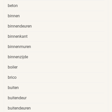
beton
binnen
binnendeuren
binnenkant
binnenmuren
binnenzijde
boiler
brico
buiten
buitendeur
buitendeuren