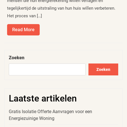
mensen die hun energierekening willen verlagen en
tegelijkertijd de uitstraling van hun huis willen verbeteren.
Het proces van […]
Read
Read More
More
Zoeken
Zoeken
Laatste artikelen
Gratis Isolatie Offerte Aanvragen voor een
Energiezuinige Woning