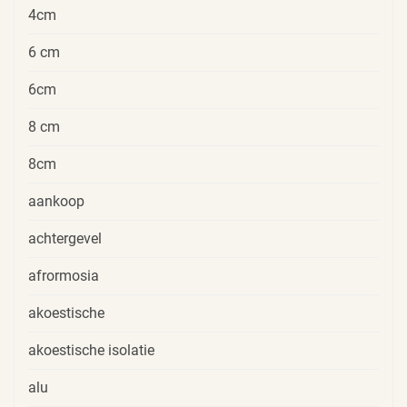
4cm
6 cm
6cm
8 cm
8cm
aankoop
achtergevel
afrormosia
akoestische
akoestische isolatie
alu