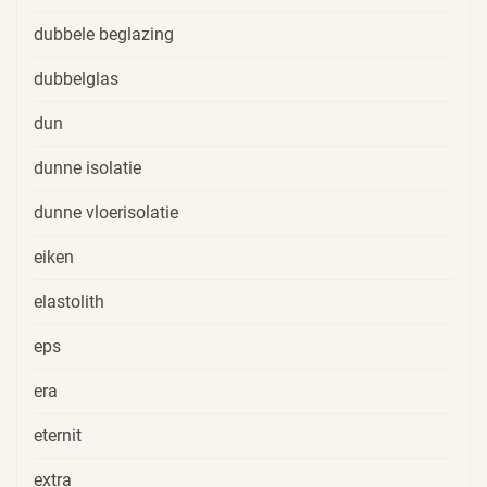
dubbele beglazing
dubbelglas
dun
dunne isolatie
dunne vloerisolatie
eiken
elastolith
eps
era
eternit
extra