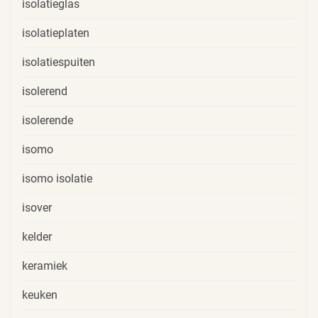
isolatieglas
isolatieplaten
isolatiespuiten
isolerend
isolerende
isomo
isomo isolatie
isover
kelder
keramiek
keuken