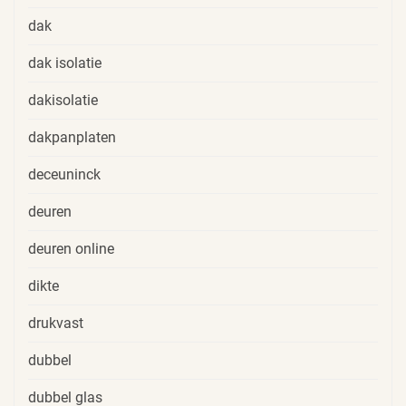
dak
dak isolatie
dakisolatie
dakpanplaten
deceuninck
deuren
deuren online
dikte
drukvast
dubbel
dubbel glas