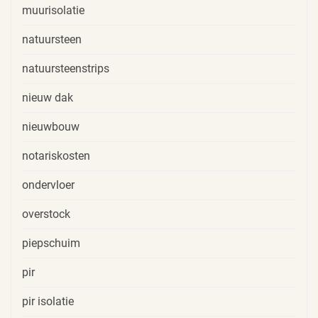
muurisolatie
natuursteen
natuursteenstrips
nieuw dak
nieuwbouw
notariskosten
ondervloer
overstock
piepschuim
pir
pir isolatie