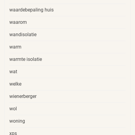
waardebepaling huis
waarom
wandisolatie
warm
warmte isolatie
wat
welke
wienerberger
wol
woning
xps