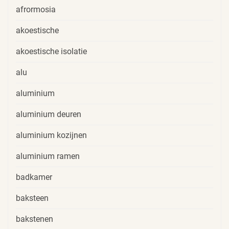
afrormosia
akoestische
akoestische isolatie
alu
aluminium
aluminium deuren
aluminium kozijnen
aluminium ramen
badkamer
baksteen
bakstenen