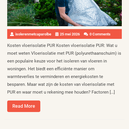
isolerenmetcaparolbe
25 mei 2026
0 Comments
Kosten vloerisolatie PUR Kosten vloerisolatie PUR: Wat u
moet weten Vloerisolatie met PUR (polyurethaanschuim) is
een populaire keuze voor het isoleren van vloeren in
woningen. Het biedt een efficiënte manier om
warmteverlies te verminderen en energiekosten te
besparen. Maar wat zijn de kosten van vloerisolatie met
PUR en waar moet u rekening mee houden? Factoren […]
Read
Read More
More