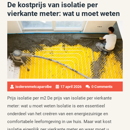
De kostprijs van isolatie per
vierkante meter: wat u moet weten
isolerenmetcaparolbe
17 april 2026
0 Comments
Prijs isolatie per m2 De prijs van isolatie per vierkante
meter: wat u moet weten Isolatie is een essentieel
onderdeel van het creëren van een energiezuinige en
comfortabele leefomgeving in uw huis. Maar wat kost
isolatie eigenlijk per vierkante meter en waar moet u