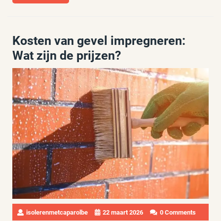
More
Kosten van gevel impregneren:
Wat zijn de prijzen?
isolerenmetcaparolbe
22 maart 2026
0 Comments