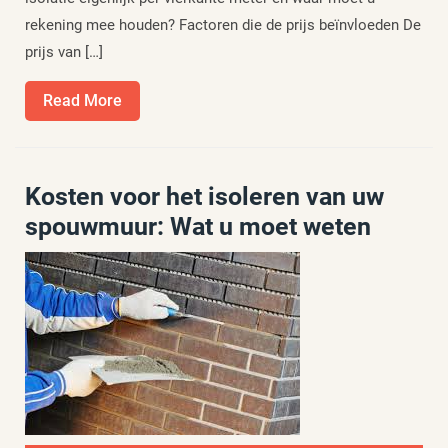
rekening mee houden? Factoren die de prijs beïnvloeden De
prijs van […]
Read
Read More
More
Kosten voor het isoleren van uw
spouwmuur: Wat u moet weten