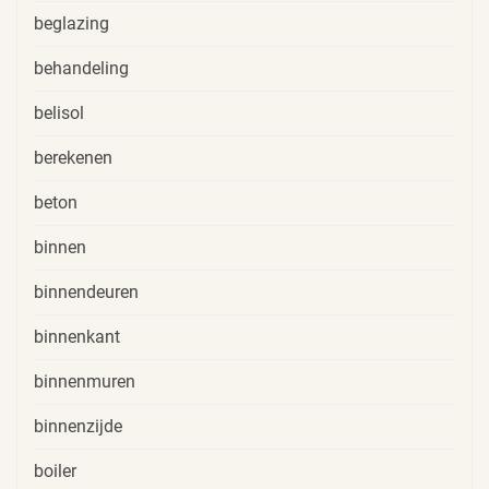
beglazing
behandeling
belisol
berekenen
beton
binnen
binnendeuren
binnenkant
binnenmuren
binnenzijde
boiler