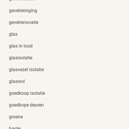
gevelreiniging
gevelrenovatie
glas
glas in lood
glasisolatie
glasvezel isolatie
glaswol
goedkoop isolatie
goedkope deuren
groene
harde