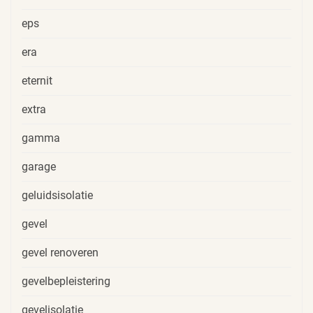
eps
era
eternit
extra
gamma
garage
geluidsisolatie
gevel
gevel renoveren
gevelbepleistering
gevelisolatie