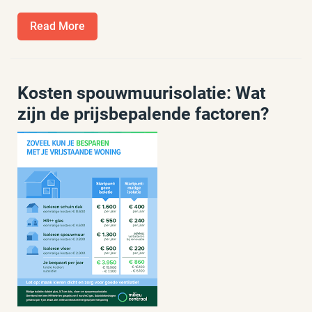
Read
Read More
More
Kosten spouwmuurisolatie: Wat
zijn de prijsbepalende factoren?