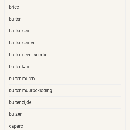
brico
buiten
buitendeur
buitendeuren
buitengevelisolatie
buitenkant
buitenmuren
buitenmuurbekleding
buitenzijde
buizen
caparol