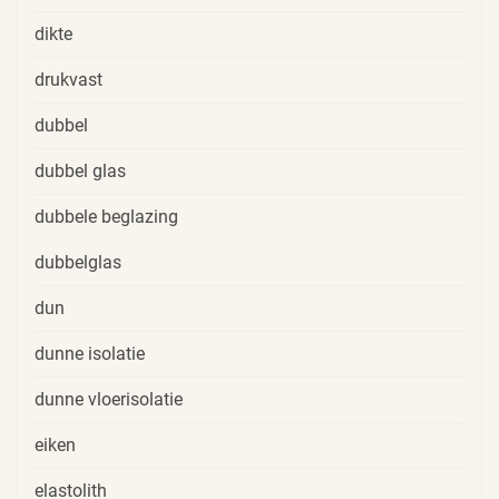
dikte
drukvast
dubbel
dubbel glas
dubbele beglazing
dubbelglas
dun
dunne isolatie
dunne vloerisolatie
eiken
elastolith