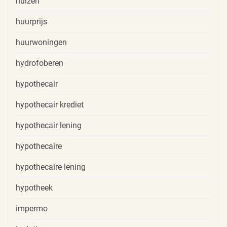
huizen
huurprijs
huurwoningen
hydrofoberen
hypothecair
hypothecair krediet
hypothecair lening
hypothecaire
hypothecaire lening
hypotheek
impermo