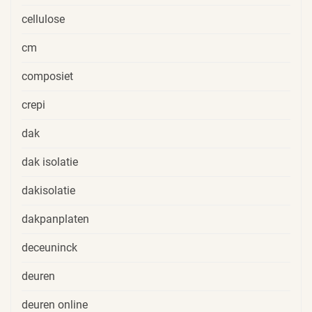
cellulose
cm
composiet
crepi
dak
dak isolatie
dakisolatie
dakpanplaten
deceuninck
deuren
deuren online