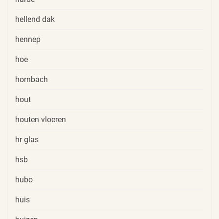
hellend dak
hennep
hoe
hornbach
hout
houten vloeren
hr glas
hsb
hubo
huis