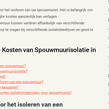
oor het isoleren van uw spouwmuren. Het is belangrijk om
ijke kosten aanzienlijk kan verlagen.
wmuur kunnen variëren afhankelijk van verschillende
p te vragen bij verschillende isolatiebedrijven en goed te
e Kosten van Spouwmuurisolatie in
n een spouwmuur?
pouwmuurisolatie?
end?
soleren van een spouwmuur?
e besparen?
 soorten isolatiematerialen voor spouwmuren?
or het isoleren van een