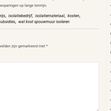
ebesparingen op lange termijn.
ijs
,
isolatiebedrijf
,
isolatiemateriaal
,
kosten
,
subsidies
,
wat kost spouwmuur isoleren
 velden zijn gemarkeerd met
*