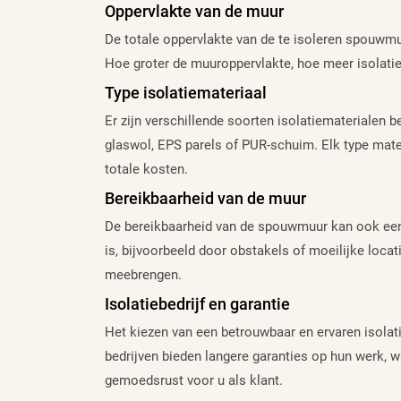
Oppervlakte van de muur
De totale oppervlakte van de te isoleren spouwmuu
Hoe groter de muuroppervlakte, hoe meer isolatiema
Type isolatiemateriaal
Er zijn verschillende soorten isolatiematerialen
glaswol, EPS parels of PUR-schuim. Elk type materi
totale kosten.
Bereikbaarheid van de muur
De bereikbaarheid van de spouwmuur kan ook een r
is, bijvoorbeeld door obstakels of moeilijke locati
meebrengen.
Isolatiebedrijf en garantie
Het kiezen van een betrouwbaar en ervaren isola
bedrijven bieden langere garanties op hun werk, w
gemoedsrust voor u als klant.