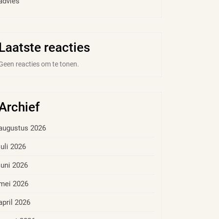
advies
Laatste reacties
Geen reacties om te tonen.
Archief
augustus 2026
juli 2026
juni 2026
mei 2026
april 2026