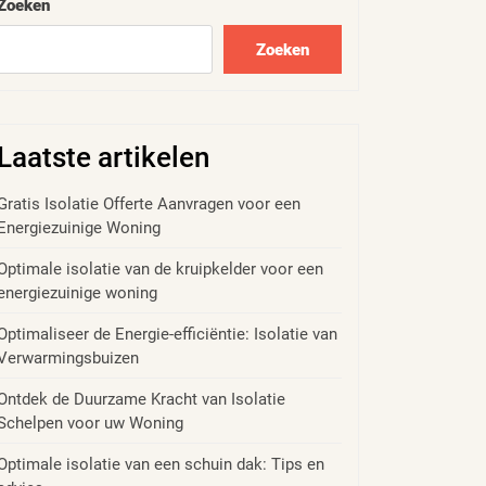
Zoeken
Zoeken
Laatste artikelen
Gratis Isolatie Offerte Aanvragen voor een
Energiezuinige Woning
Optimale isolatie van de kruipkelder voor een
energiezuinige woning
Optimaliseer de Energie-efficiëntie: Isolatie van
Verwarmingsbuizen
Ontdek de Duurzame Kracht van Isolatie
Schelpen voor uw Woning
Optimale isolatie van een schuin dak: Tips en