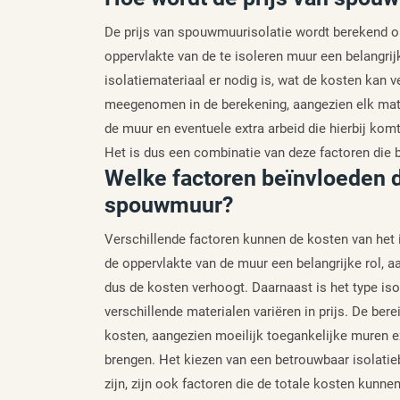
De prijs van spouwmuurisolatie wordt berekend op 
oppervlakte van de te isoleren muur een belangri
isolatiemateriaal er nodig is, wat de kosten kan 
meegenomen in de berekening, aangezien elk mater
de muur en eventuele extra arbeid die hierbij komt
Het is dus een combinatie van deze factoren die
Welke factoren beïnvloeden d
spouwmuur?
Verschillende factoren kunnen de kosten van het 
de oppervlakte van de muur een belangrijke rol, a
dus de kosten verhoogt. Daarnaast is het type iso
verschillende materialen variëren in prijs. De be
kosten, aangezien moeilijk toegankelijke muren e
brengen. Het kiezen van een betrouwbaar isolatie
zijn, zijn ook factoren die de totale kosten kunne