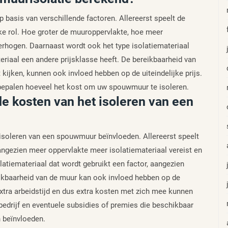
basis van verschillende factoren. Allereerst speelt de
jke rol. Hoe groter de muuroppervlakte, hoe meer
verhogen. Daarnaast wordt ook het type isolatiemateriaal
iaal een andere prijsklasse heeft. De bereikbaarheid van
 kijken, kunnen ook invloed hebben op de uiteindelijke prijs.
 bepalen hoeveel het kost om uw spouwmuur te isoleren.
e kosten van het isoleren van een
isoleren van een spouwmuur beïnvloeden. Allereerst speelt
angezien meer oppervlakte meer isolatiemateriaal vereist en
latiemateriaal dat wordt gebruikt een factor, aangezien
reikbaarheid van de muur kan ook invloed hebben op de
xtra arbeidstijd en dus extra kosten met zich mee kunnen
bedrijf en eventuele subsidies of premies die beschikbaar
n beïnvloeden.