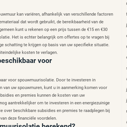
ouwmuur kan variëren, afhankelijk van verschillende factoren
iemateriaal dat wordt gebruikt, de bereikbaarheid van de
 algemeen kunt u rekenen op een prijs tussen de €15 en €30
tie. Het is echter belangrijk om offertes op te vragen bij
e schatting te krijgen op basis van uw specifieke situatie.
eindelijke kosten te verlagen.
 beschikbaar voor
kbaar voor spouwmuurisolatie. Door te investeren in
ren van uw spouwmuren, kunt u in aanmerking komen voor
subsidies en premies kunnen de kosten van uw
 nog aantrekkelijker om te investeren in een energiezuinige
ie over beschikbare subsidies en premies te raadplegen bij
van deze financiële voordelen.
wmuurisolatie berekend?