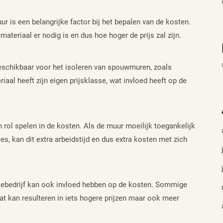
r is een belangrijke factor bij het bepalen van de kosten.
teriaal er nodig is en dus hoe hoger de prijs zal zijn.
 beschikbaar voor het isoleren van spouwmuren, zoals
aal heeft zijn eigen prijsklasse, wat invloed heeft op de
ol spelen in de kosten. Als de muur moeilijk toegankelijk
es, kan dit extra arbeidstijd en dus extra kosten met zich
tiebedrijf kan ook invloed hebben op de kosten. Sommige
at kan resulteren in iets hogere prijzen maar ook meer