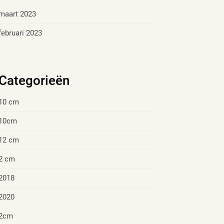
maart 2023
februari 2023
Categorieën
10 cm
10cm
12 cm
2 cm
2018
2020
2cm