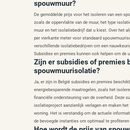
spouwmuur?
De gemiddelde prijs voor het isoleren van een sp
zoals de oppervlakte van de muur, het type isolat
muur en het isolatiebedrijf dat u kiest. Over het
per vierkante meter voor standaard spouwmuurisola
verschillende isolatiebedrijven om een nauwkeurig
Subsidies en premies kunnen ook helpen om de uit
Zijn er subsidies of premies
spouwmuurisolatie?
Ja, er zijn in België subsidies en premies beschi
energiebesparende maatregelen, zoals het isole
financiële ondersteuning van de overheid. Deze 
isolatieproject aanzienlijk verlagen en maken het
woning. Het is verstandig om de actuele informat
de bevoegde instanties om optimaal te profiteren 
Hoe wordt de prijs van spou