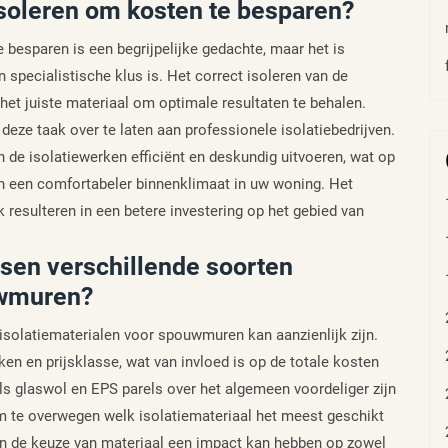
soleren om kosten te besparen?
besparen is een begrijpelijke gedachte, maar het is
specialistische klus is. Het correct isoleren van de
het juiste materiaal om optimale resultaten te behalen.
ze taak over te laten aan professionele isolatiebedrijven.
 de isolatiewerken efficiënt en deskundig uitvoeren, wat op
en een comfortabeler binnenklimaat in uw woning. Het
 resulteren in een betere investering op het gebied van
ussen verschillende soorten
uwmuren?
n isolatiematerialen voor spouwmuren kan aanzienlijk zijn.
ken en prijsklasse, wat van invloed is op de totale kosten
ls glaswol en EPS parels over het algemeen voordeliger zijn
m te overwegen welk isolatiemateriaal het meest geschikt
ien de keuze van materiaal een impact kan hebben op zowel