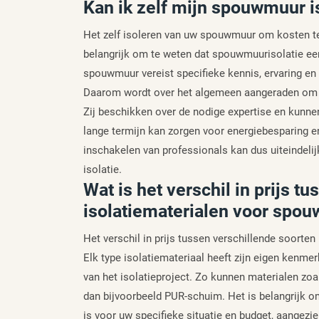
Kan ik zelf mijn spouwmuur i
Het zelf isoleren van uw spouwmuur om kosten te 
belangrijk om te weten dat spouwmuurisolatie een 
spouwmuur vereist specifieke kennis, ervaring en 
Daarom wordt over het algemeen aangeraden om de
Zij beschikken over de nodige expertise en kunnen
lange termijn kan zorgen voor energiebesparing 
inschakelen van professionals kan dus uiteindelijk
isolatie.
Wat is het verschil in prijs t
isolatiematerialen voor spo
Het verschil in prijs tussen verschillende soorte
Elk type isolatiemateriaal heeft zijn eigen kenmer
van het isolatieproject. Zo kunnen materialen zoa
dan bijvoorbeeld PUR-schuim. Het is belangrijk o
is voor uw specifieke situatie en budget, aangez