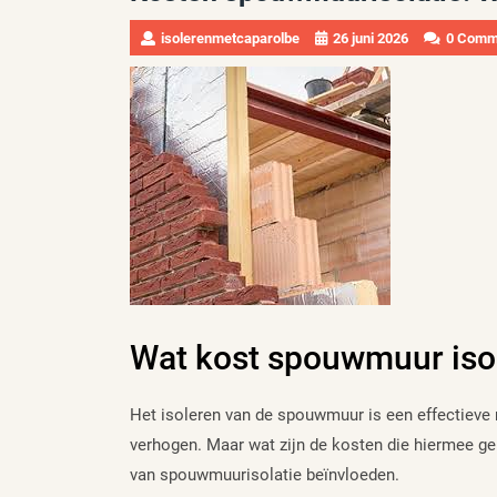
isolerenmetcaparolbe
26 juni 2026
0 Comm
Wat kost spouwmuur iso
Het isoleren van de spouwmuur is een effectieve 
verhogen. Maar wat zijn de kosten die hiermee gemo
van spouwmuurisolatie beïnvloeden.