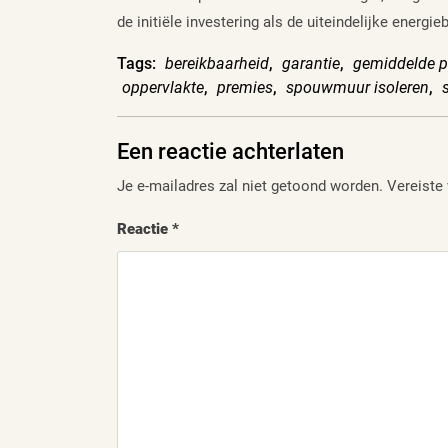
de initiële investering als de uiteindelijke energi
Tags:
bereikbaarheid
,
garantie
,
gemiddelde pr
oppervlakte
,
premies
,
spouwmuur isoleren
,
Een reactie achterlaten
Je e-mailadres zal niet getoond worden.
Vereiste
Reactie
*