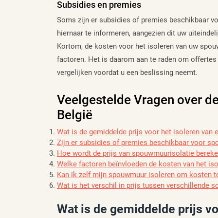
Subsidies en premies
Soms zijn er subsidies of premies beschikbaar v
hiernaar te informeren, aangezien dit uw uiteindel
Kortom, de kosten voor het isoleren van uw spou
factoren. Het is daarom aan te raden om offertes o
vergelijken voordat u een beslissing neemt.
Veelgestelde Vragen over d
België
Wat is de gemiddelde prijs voor het isoleren va
Zijn er subsidies of premies beschikbaar voor s
Hoe wordt de prijs van spouwmuurisolatie berek
Welke factoren beïnvloeden de kosten van het i
Kan ik zelf mijn spouwmuur isoleren om kosten t
Wat is het verschil in prijs tussen verschillende
Wat is de gemiddelde prijs vo