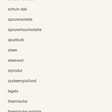
schuin dak
spouwisolatie
spouwmuurisolatie
spuitkurk
steen
steenwol
styrodur
systeemplafond
tegels
thermische
thermische isolatie