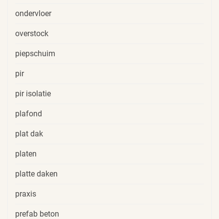
ondervloer
overstock
piepschuim
pir
pir isolatie
plafond
plat dak
platen
platte daken
praxis
prefab beton