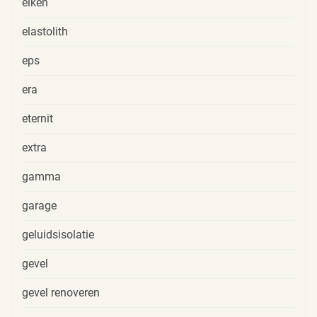
eiken
elastolith
eps
era
eternit
extra
gamma
garage
geluidsisolatie
gevel
gevel renoveren