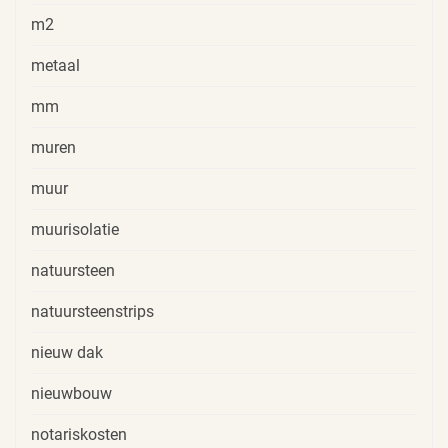
m2
metaal
mm
muren
muur
muurisolatie
natuursteen
natuursteenstrips
nieuw dak
nieuwbouw
notariskosten