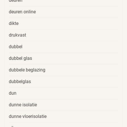
deuren
deuren online
dikte
drukvast
dubbel
dubbel glas
dubbele beglazing
dubbelglas
dun
dunne isolatie
dunne vloerisolatie