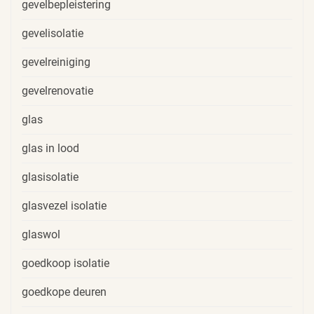
gevelbepleistering
gevelisolatie
gevelreiniging
gevelrenovatie
glas
glas in lood
glasisolatie
glasvezel isolatie
glaswol
goedkoop isolatie
goedkope deuren