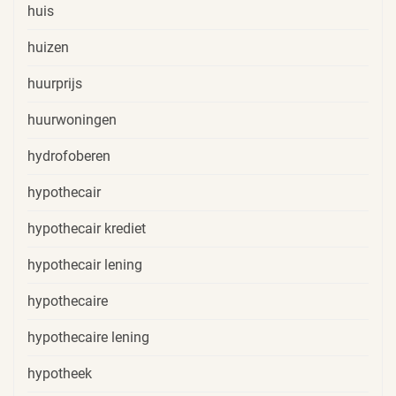
huis
huizen
huurprijs
huurwoningen
hydrofoberen
hypothecair
hypothecair krediet
hypothecair lening
hypothecaire
hypothecaire lening
hypotheek