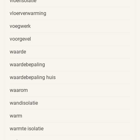
vloerisolatie
vloerverwarming
voegwerk
voorgevel
waarde
waardebepaling
waardebepaling huis
waarom
wandisolatie
warm
warmte isolatie