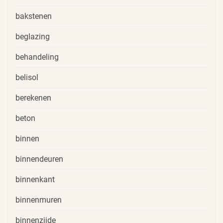
bakstenen
beglazing
behandeling
belisol
berekenen
beton
binnen
binnendeuren
binnenkant
binnenmuren
binnenzijde