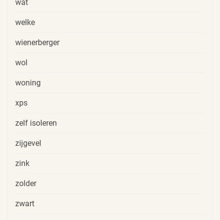
wat
welke
wienerberger
wol
woning
xps
zelf isoleren
zijgevel
zink
zolder
zwart