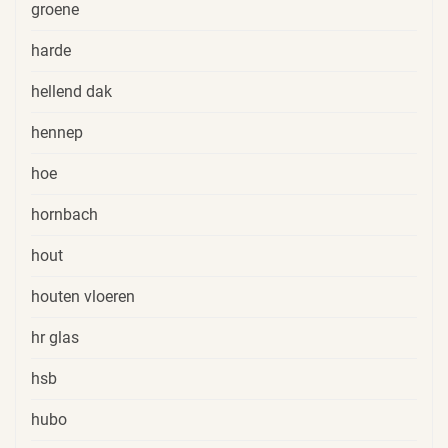
groene
harde
hellend dak
hennep
hoe
hornbach
hout
houten vloeren
hr glas
hsb
hubo