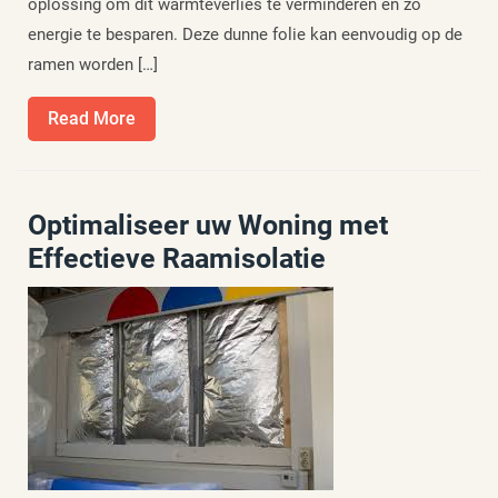
oplossing om dit warmteverlies te verminderen en zo
energie te besparen. Deze dunne folie kan eenvoudig op de
ramen worden […]
Read
Read More
More
Optimaliseer uw Woning met
Effectieve Raamisolatie