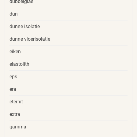
dubbelglas
dun
dunne isolatie
dunne vloerisolatie
eiken
elastolith
eps
era
eternit
extra
gamma