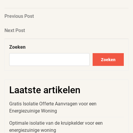
Berichtnavigatie
Previous
Previous Post
Post
Next
Next Post
Post
Zoeken
Zoeken
Laatste artikelen
Gratis Isolatie Offerte Aanvragen voor een
Energiezuinige Woning
Optimale isolatie van de kruipkelder voor een
energiezuinige woning