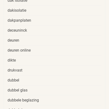
dak isolatie
dakisolatie
dakpanplaten
deceuninck
deuren
deuren online
dikte
drukvast
dubbel
dubbel glas
dubbele beglazing