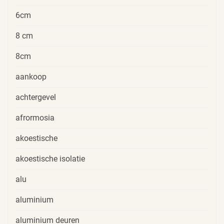
6cm
8 cm
8cm
aankoop
achtergevel
afrormosia
akoestische
akoestische isolatie
alu
aluminium
aluminium deuren