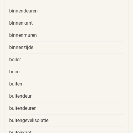
binnendeuren
binnenkant
binnenmuren
binnenzijde
boiler
brico
buiten
buitendeur
buitendeuren
buitengevelisolatie
buitenkant