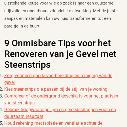
uitstekende keuze voor wie op zoek is naar een duurzame,
stijlvolle en onderhoudsvriendelijke afwerking. Met de juiste
aanpak en materialen kan uw huis transformeren tot een
pareltje in de buurt.
9 Onmisbare Tips voor het
Renoveren van je Gevel met
Steenstrips
Zorg voor een goede voorbereiding en reiniging van de
gevel
Kies steenstrips die passen bij de stijl van je woning
Controleer of de ondergrond geschikt is voor het plaatsen
van steenstrips
Gebruik hoogwaardige lijm en gereedschappen voor een
duurzaam resultaat
Houd rekening met isolatie en ventilatie achter de