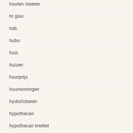
houten vloeren
hr glas
hsb
hubo
huis
huizen
huurprijs
huurwoningen
hydrofoberen
hypothecair
hypothecair krediet