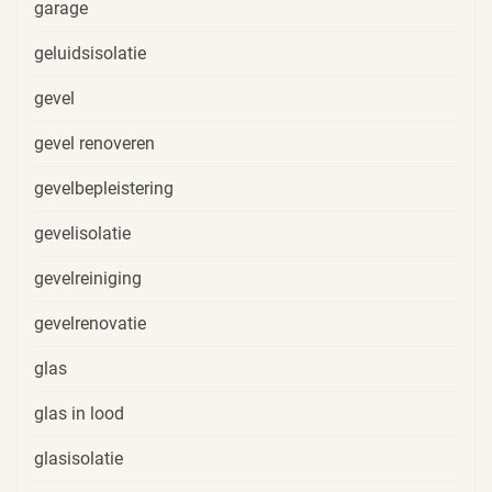
garage
geluidsisolatie
gevel
gevel renoveren
gevelbepleistering
gevelisolatie
gevelreiniging
gevelrenovatie
glas
glas in lood
glasisolatie