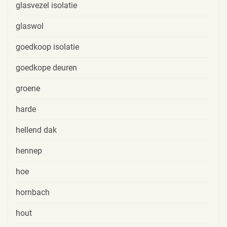
glasvezel isolatie
glaswol
goedkoop isolatie
goedkope deuren
groene
harde
hellend dak
hennep
hoe
hornbach
hout