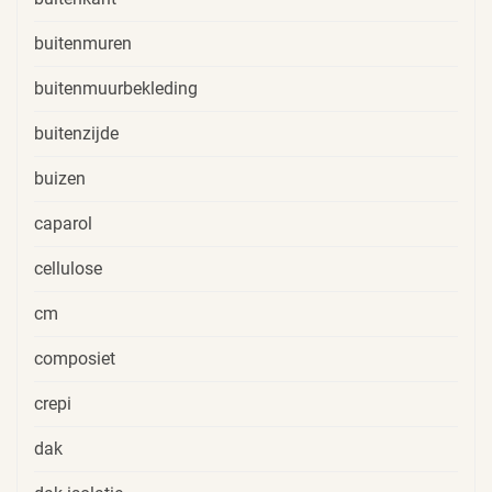
buitenmuren
buitenmuurbekleding
buitenzijde
buizen
caparol
cellulose
cm
composiet
crepi
dak