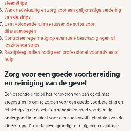
steenstrips
Werk nauwkeurig en zorg voor een gelijkmatige verdeling
van de strips
Laat voldoende ruimte tussen de strips voor
dilatatievoegen
Controleer regelmatig op eventuele beschadigingen of
loszittende strips
Raadpleeg indien nodig een professional voor advies of
hulp
Zorg voor een goede voorbereiding
en reiniging van de gevel
Een essentiële tip bij het renoveren van een gevel met
steenstrips is om te zorgen voor een goede voorbereiding en
reiniging van de gevel. Een schone en goed voorbereide
ondergrond is cruciaal voor een succesvolle plaatsing van de
steenstrips. Door de gevel grondig te reinigen en eventuele