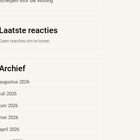
Schelpen voor uw Woning
Laatste reacties
Geen reacties om te tonen.
Archief
augustus 2026
juli 2026
juni 2026
mei 2026
april 2026