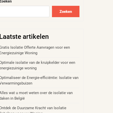
Zoeken
Zoeken
Laatste artikelen
Gratis Isolatie Offerte Aanvragen voor een
Energiezuinige Woning
Optimale isolatie van de kruipkelder voor een
energiezuinige woning
Optimaliseer de Energie-efficiëntie: Isolatie van
Verwarmingsbuizen
Alles wat u moet weten over de isolatie van
daken in België
Ontdek de Duurzame Kracht van Isolatie