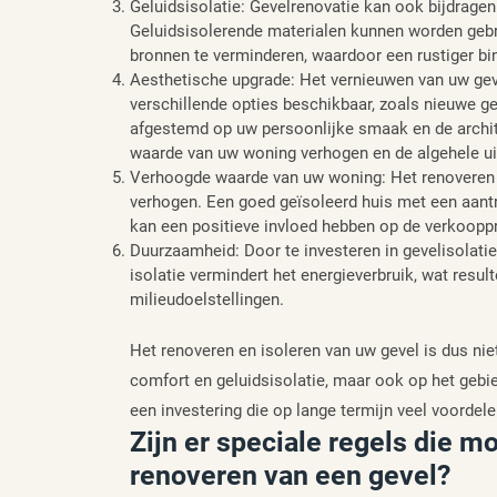
Geluidsisolatie: Gevelrenovatie kan ook bijdragen
Geluidsisolerende materialen kunnen worden geb
bronnen te verminderen, waardoor een rustiger bi
Aesthetische upgrade: Het vernieuwen van uw gevel
verschillende opties beschikbaar, zoals nieuwe ge
afgestemd op uw persoonlijke smaak en de archite
waarde van uw woning verhogen en de algehele uit
Verhoogde waarde van uw woning: Het renoveren 
verhogen. Een goed geïsoleerd huis met een aantre
kan een positieve invloed hebben op de verkooppr
Duurzaamheid: Door te investeren in gevelisolati
isolatie vermindert het energieverbruik, wat result
milieudoelstellingen.
Het renoveren en isoleren van uw gevel is dus niet
comfort en geluidsisolatie, maar ook op het gebi
een investering die op lange termijn veel voordele
Zijn er speciale regels die m
renoveren van een gevel?