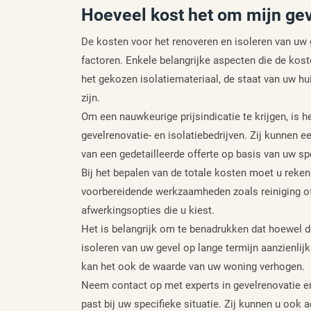
Hoeveel kost het om mijn gev
De kosten voor het renoveren en isoleren van uw g
factoren. Enkele belangrijke aspecten die de kost
het gekozen isolatiemateriaal, de staat van uw h
zijn.
Om een nauwkeurige prijsindicatie te krijgen, is
gevelrenovatie- en isolatiebedrijven. Zij kunnen 
van een gedetailleerde offerte op basis van uw s
Bij het bepalen van de totale kosten moet u reke
voorbereidende werkzaamheden zoals reiniging o
afwerkingsopties die u kiest.
Het is belangrijk om te benadrukken dat hoewel de
isoleren van uw gevel op lange termijn aanzienli
kan het ook de waarde van uw woning verhogen.
Neem contact op met experts in gevelrenovatie en
past bij uw specifieke situatie. Zij kunnen u ook