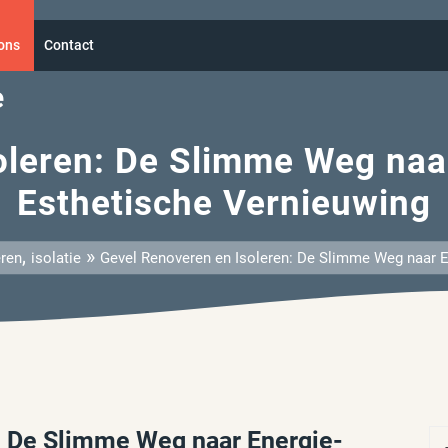
ons
Contact
e
leren: De Slimme Weg naar
Esthetische Vernieuwing
,
»
eren
isolatie
Gevel Renoveren en Isoleren: De Slimme Weg naar En
: De Slimme Weg naar Energie-