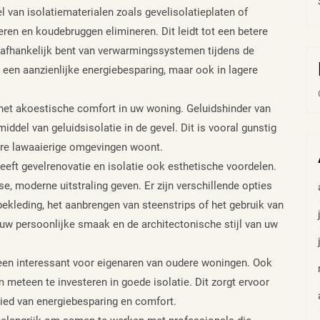
 van isolatiematerialen zoals gevelisolatieplaten of
en en koudebruggen elimineren. Dit leidt tot een betere
 afhankelijk bent van verwarmingssystemen tijdens de
n een aanzienlijke energiebesparing, maar ook in lagere
het akoestische comfort in uw woning. Geluidshinder van
ddel van geluidsisolatie in de gevel. Dit is vooral gunstig
dere lawaaierige omgevingen woont.
eeft gevelrenovatie en isolatie ook esthetische voordelen.
e, moderne uitstraling geven. Er zijn verschillende opties
ekleding, het aanbrengen van steenstrips of het gebruik van
w persoonlijke smaak en de architectonische stijl van uw
lleen interessant voor eigenaren van oudere woningen. Ook
 meteen te investeren in goede isolatie. Dit zorgt ervoor
ebied van energiebesparing en comfort.