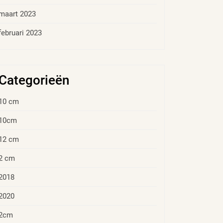
maart 2023
februari 2023
Categorieën
10 cm
10cm
12 cm
2 cm
2018
2020
2cm