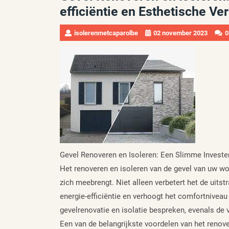
efficiëntie en Esthetische Ve
isolerenmetcaparolbe
02 november 2023
0
Gevel Renoveren en Isoleren: Een Slimme Invest
Het renoveren en isoleren van de gevel van uw wo
zich meebrengt. Niet alleen verbetert het de uitst
energie-efficiëntie en verhoogt het comfortniveau 
gevelrenovatie en isolatie bespreken, evenals de v
Een van de belangrijkste voordelen van het renove