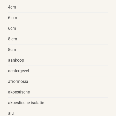
4cm
6 cm
6cm
8 cm
8cm
aankoop
achtergevel
afrormosia
akoestische
akoestische isolatie
alu