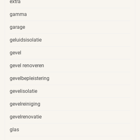
extra
gamma
garage
geluidsisolatie
gevel
gevel renoveren
gevelbepleistering
gevelisolatie
gevelreiniging
gevelrenovatie
glas