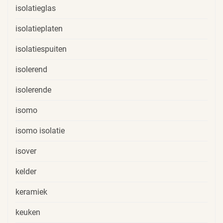
isolatieglas
isolatieplaten
isolatiespuiten
isolerend
isolerende
isomo
isomo isolatie
isover
kelder
keramiek
keuken