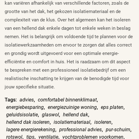
kan variëren afhankelijk van verschillende factoren, zoals de
grootte van het dak, het gekozen isolatiemateriaal en de
complexiteit van de klus. Over het algemeen kan het isoleren
van een hellend dak enkele dagen tot enkele weken in beslag
nemen. Het is belangrijk om voldoende tijd te plannen voor de
isolatiewerkzaamheden om ervoor te zorgen dat alles correct
en grondig wordt uitgevoerd voor een optimale energie-
efficiëntie en comfort in huis. Het is raadzaam om dit aspect
te bespreken met een professioneel isolatiebedrijf om een
realistische inschatting te krijgen van de benodigde tijd voor
jouw specifieke situatie.
Tags:
advies
,
comfortabel binnenklimaat
,
energiebesparing
,
energiezuinige woning
,
eps platen
,
geluidsisolatie
,
glaswol
,
hellend dak
,
hellend dak isoleren
,
isolatiemateriaal
,
isoleren
,
lagere energierekening
,
professional advies
,
pur-schuim
,
rotswol
,
tips
,
ventilatie
,
vochtproblemen voorkomen
,