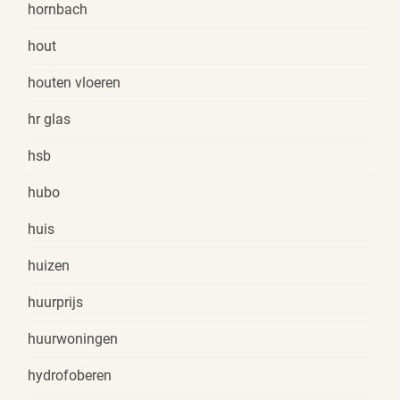
hornbach
hout
houten vloeren
hr glas
hsb
hubo
huis
huizen
huurprijs
huurwoningen
hydrofoberen