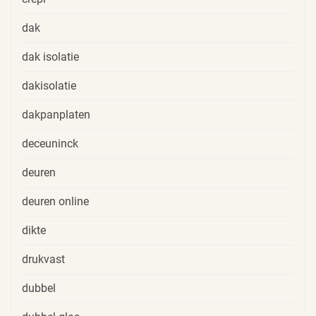
dak
dak isolatie
dakisolatie
dakpanplaten
deceuninck
deuren
deuren online
dikte
drukvast
dubbel