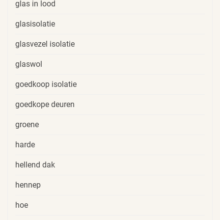
glas in lood
glasisolatie
glasvezel isolatie
glaswol
goedkoop isolatie
goedkope deuren
groene
harde
hellend dak
hennep
hoe