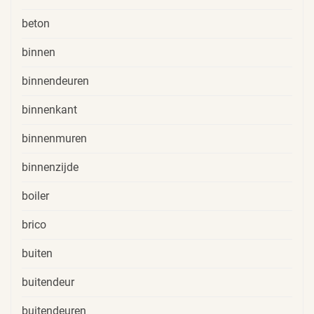
beton
binnen
binnendeuren
binnenkant
binnenmuren
binnenzijde
boiler
brico
buiten
buitendeur
buitendeuren