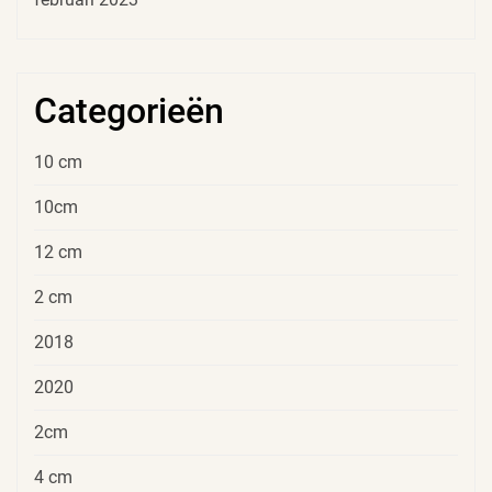
Categorieën
10 cm
10cm
12 cm
2 cm
2018
2020
2cm
4 cm