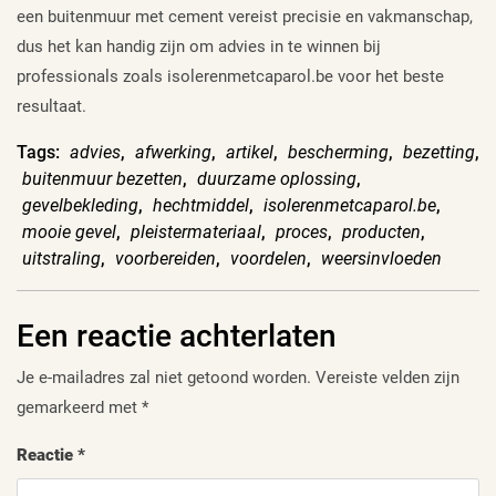
een buitenmuur met cement vereist precisie en vakmanschap,
dus het kan handig zijn om advies in te winnen bij
professionals zoals isolerenmetcaparol.be voor het beste
resultaat.
Tags:
advies
,
afwerking
,
artikel
,
bescherming
,
bezetting
,
buitenmuur bezetten
,
duurzame oplossing
,
gevelbekleding
,
hechtmiddel
,
isolerenmetcaparol.be
,
mooie gevel
,
pleistermateriaal
,
proces
,
producten
,
uitstraling
,
voorbereiden
,
voordelen
,
weersinvloeden
Een reactie achterlaten
Je e-mailadres zal niet getoond worden.
Vereiste velden zijn
gemarkeerd met
*
Reactie
*