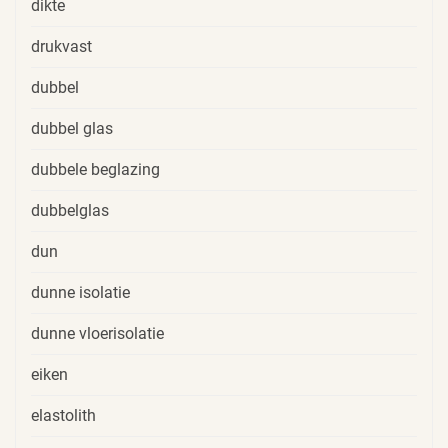
dikte
drukvast
dubbel
dubbel glas
dubbele beglazing
dubbelglas
dun
dunne isolatie
dunne vloerisolatie
eiken
elastolith