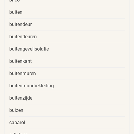
buiten
buitendeur
buitendeuren
buitengevelisolatie
buitenkant
buitenmuren
buitenmuurbekleding
buitenzijde
buizen
caparol