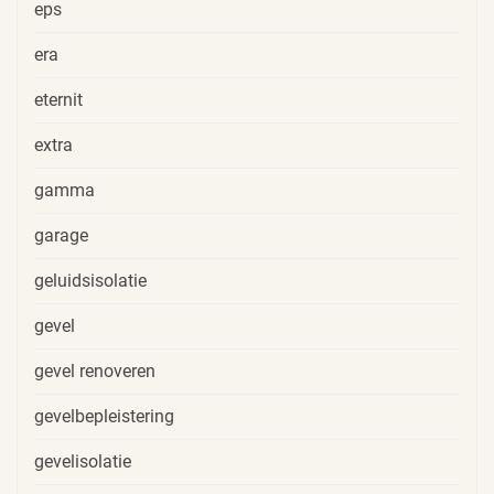
eps
era
eternit
extra
gamma
garage
geluidsisolatie
gevel
gevel renoveren
gevelbepleistering
gevelisolatie