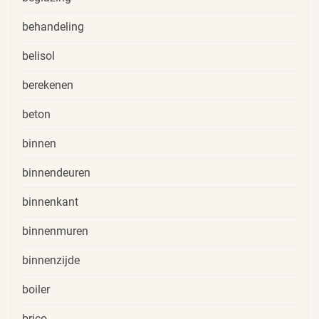
behandeling
belisol
berekenen
beton
binnen
binnendeuren
binnenkant
binnenmuren
binnenzijde
boiler
brico