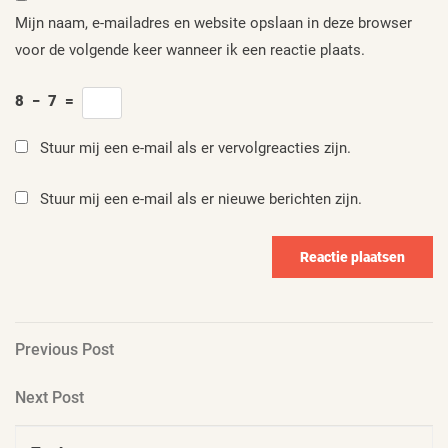
Mijn naam, e-mailadres en website opslaan in deze browser
voor de volgende keer wanneer ik een reactie plaats.
8
−
7
=
Stuur mij een e-mail als er vervolgreacties zijn.
Stuur mij een e-mail als er nieuwe berichten zijn.
Berichtnavigatie
Previous
Previous Post
Post
Next
Next Post
Post