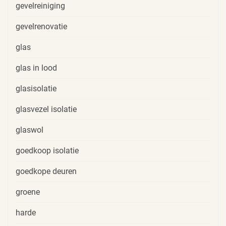
gevelreiniging
gevelrenovatie
glas
glas in lood
glasisolatie
glasvezel isolatie
glaswol
goedkoop isolatie
goedkope deuren
groene
harde