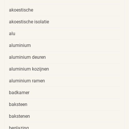
akoestische
akoestische isolatie
alu
aluminium
aluminium deuren
aluminium kozijnen
aluminium ramen
badkamer
baksteen
bakstenen
beglazing