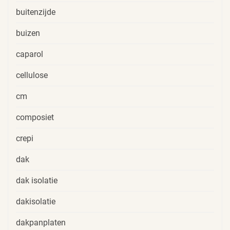
buitenzijde
buizen
caparol
cellulose
cm
composiet
crepi
dak
dak isolatie
dakisolatie
dakpanplaten