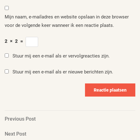
Mijn naam, e-mailadres en website opslaan in deze browser
voor de volgende keer wanneer ik een reactie plaats.
2
×
2
=
Stuur mij een e-mail als er vervolgreacties zijn.
Stuur mij een e-mail als er nieuwe berichten zijn.
Berichtnavigatie
Previous
Previous Post
Post
Next
Next Post