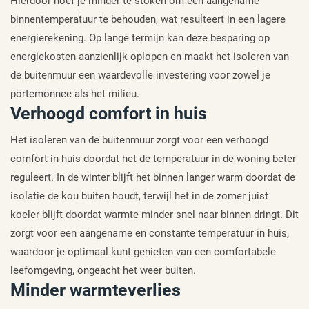
Hierdoor hoef je minder te stoken om een aangename
binnentemperatuur te behouden, wat resulteert in een lagere
energierekening. Op lange termijn kan deze besparing op
energiekosten aanzienlijk oplopen en maakt het isoleren van
de buitenmuur een waardevolle investering voor zowel je
portemonnee als het milieu.
Verhoogd comfort in huis
Het isoleren van de buitenmuur zorgt voor een verhoogd
comfort in huis doordat het de temperatuur in de woning beter
reguleert. In de winter blijft het binnen langer warm doordat de
isolatie de kou buiten houdt, terwijl het in de zomer juist
koeler blijft doordat warmte minder snel naar binnen dringt. Dit
zorgt voor een aangename en constante temperatuur in huis,
waardoor je optimaal kunt genieten van een comfortabele
leefomgeving, ongeacht het weer buiten.
Minder warmteverlies