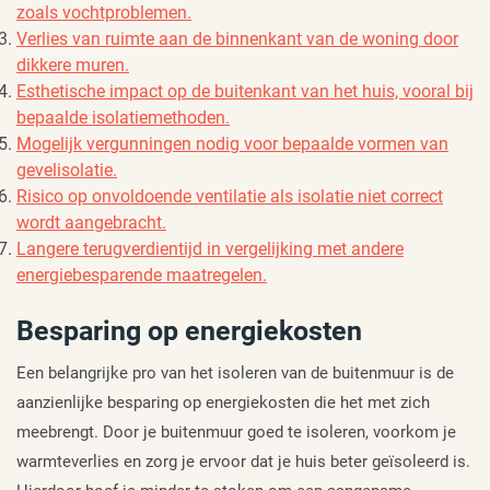
zoals vochtproblemen.
Verlies van ruimte aan de binnenkant van de woning door
dikkere muren.
Esthetische impact op de buitenkant van het huis, vooral bij
bepaalde isolatiemethoden.
Mogelijk vergunningen nodig voor bepaalde vormen van
gevelisolatie.
Risico op onvoldoende ventilatie als isolatie niet correct
wordt aangebracht.
Langere terugverdientijd in vergelijking met andere
energiebesparende maatregelen.
Besparing op energiekosten
Een belangrijke pro van het isoleren van de buitenmuur is de
aanzienlijke besparing op energiekosten die het met zich
meebrengt. Door je buitenmuur goed te isoleren, voorkom je
warmteverlies en zorg je ervoor dat je huis beter geïsoleerd is.