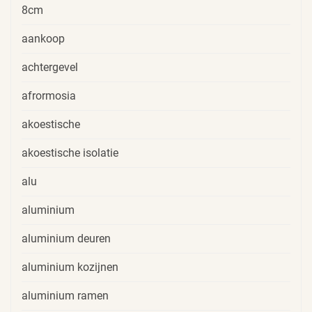
8cm
aankoop
achtergevel
afrormosia
akoestische
akoestische isolatie
alu
aluminium
aluminium deuren
aluminium kozijnen
aluminium ramen