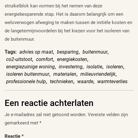
struikelblok kan vormen bij het nemen van deze
energiebesparende stap. Het is daarom belangrijk om een
weloverwogen afweging te maken tussen de initiële kosten en
de langetermijnvoordelen bij het kiezen voor het isoleren van
de buitenmuur.
Tags:
advies op maat
,
besparing
,
buitenmuur
,
co2-uitstoot
,
comfort
,
energiekosten
,
energiezuinige woning
,
investering
,
isolatie
,
isoleren
,
isoleren buitenmuur
,
materialen
,
milieuvriendelijk
,
professionele hulp
,
technieken
,
waarde
,
warmteverlies
Een reactie achterlaten
Je e-mailadres zal niet getoond worden.
Vereiste velden zijn
gemarkeerd met
*
Reactie
*