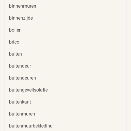
binnenmuren
binnenzijde
boiler
brico
buiten
buitendeur
buitendeuren
buitengevelisolatie
buitenkant
buitenmuren
buitenmuurbekleding