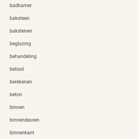
badkamer
baksteen
bakstenen
beglazing
behandeling
belisol
berekenen
beton
binnen
binnendeuren
binnenkant