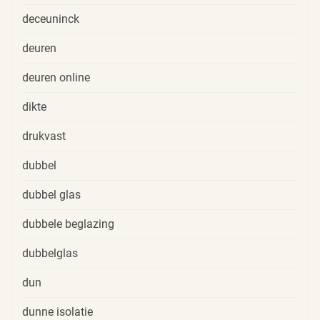
deceuninck
deuren
deuren online
dikte
drukvast
dubbel
dubbel glas
dubbele beglazing
dubbelglas
dun
dunne isolatie