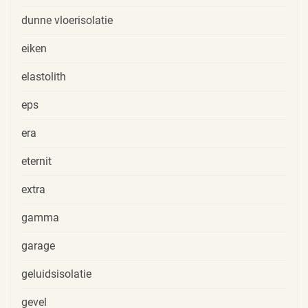
dunne vloerisolatie
eiken
elastolith
eps
era
eternit
extra
gamma
garage
geluidsisolatie
gevel