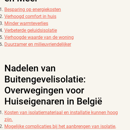
Besparing op energiekosten
Verhoogd comfort in huis
Minder warmteverlies
Verbeterde geluidsisolatie
Verhoogde waarde van de woning
Duurzamer en milieuvriendelijker
Nadelen van
Buitengevelisolatie:
Overwegingen voor
Huiseigenaren in België
Kosten van isolatiemateriaal en installatie kunnen hoog
zijn.
Mogelijke complicaties bij het aanbrengen van isolatie,