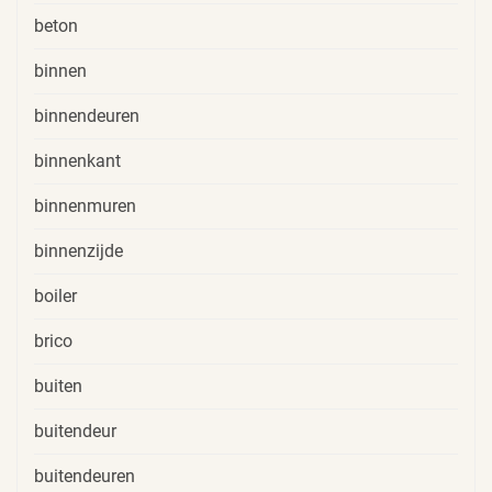
beton
binnen
binnendeuren
binnenkant
binnenmuren
binnenzijde
boiler
brico
buiten
buitendeur
buitendeuren