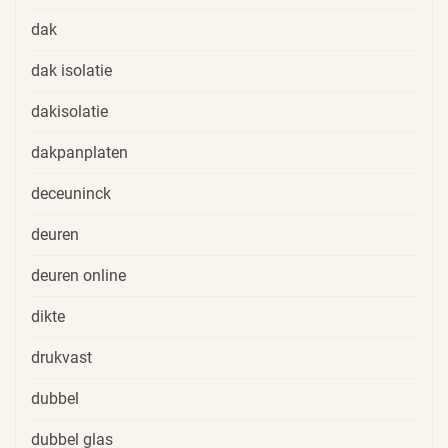
dak
dak isolatie
dakisolatie
dakpanplaten
deceuninck
deuren
deuren online
dikte
drukvast
dubbel
dubbel glas