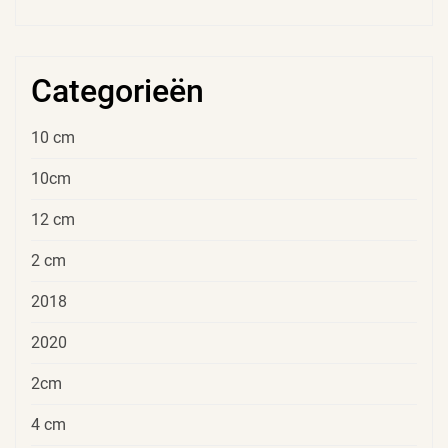
Categorieën
10 cm
10cm
12 cm
2 cm
2018
2020
2cm
4 cm