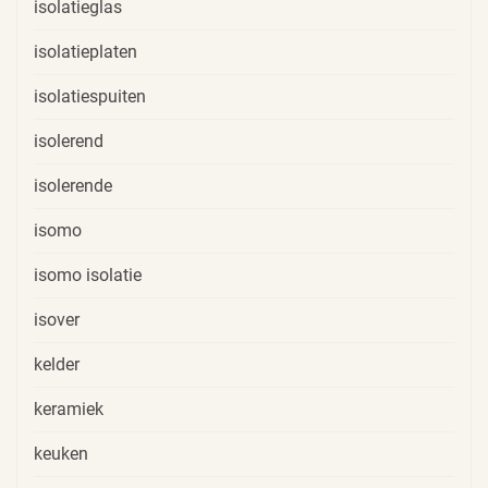
isolatieglas
isolatieplaten
isolatiespuiten
isolerend
isolerende
isomo
isomo isolatie
isover
kelder
keramiek
keuken