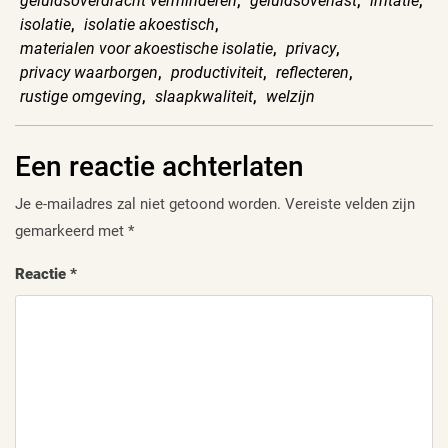
geluidsoverdracht verminderen
,
geluidsoverlast
,
irritatie
,
isolatie
,
isolatie akoestisch
,
materialen voor akoestische isolatie
,
privacy
,
privacy waarborgen
,
productiviteit
,
reflecteren
,
rustige omgeving
,
slaapkwaliteit
,
welzijn
Een reactie achterlaten
Je e-mailadres zal niet getoond worden.
Vereiste velden zijn
gemarkeerd met
*
Reactie
*