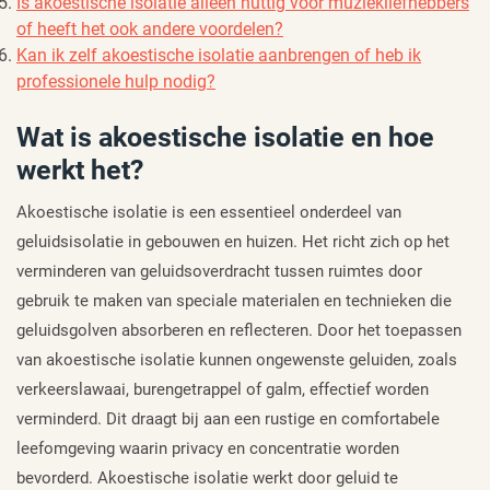
Is akoestische isolatie alleen nuttig voor muziekliefhebbers
of heeft het ook andere voordelen?
Kan ik zelf akoestische isolatie aanbrengen of heb ik
professionele hulp nodig?
Wat is akoestische isolatie en hoe
werkt het?
Akoestische isolatie is een essentieel onderdeel van
geluidsisolatie in gebouwen en huizen. Het richt zich op het
verminderen van geluidsoverdracht tussen ruimtes door
gebruik te maken van speciale materialen en technieken die
geluidsgolven absorberen en reflecteren. Door het toepassen
van akoestische isolatie kunnen ongewenste geluiden, zoals
verkeerslawaai, burengetrappel of galm, effectief worden
verminderd. Dit draagt bij aan een rustige en comfortabele
leefomgeving waarin privacy en concentratie worden
bevorderd. Akoestische isolatie werkt door geluid te