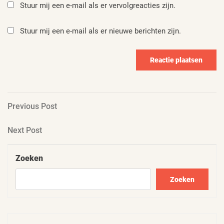
Stuur mij een e-mail als er vervolgreacties zijn.
Stuur mij een e-mail als er nieuwe berichten zijn.
Berichtnavigatie
Previous
Previous Post
Post
Next
Next Post
Post
Zoeken
Zoeken