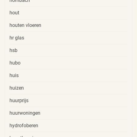
hornbach
hout
houten vloeren
hr glas
hsb
hubo
huis
huizen
huurprijs
huurwoningen
hydrofoberen