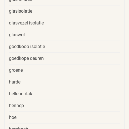
glasisolatie
glasvezel isolatie
glaswol
goedkoop isolatie
goedkope deuren
groene
harde
hellend dak
hennep
hoe