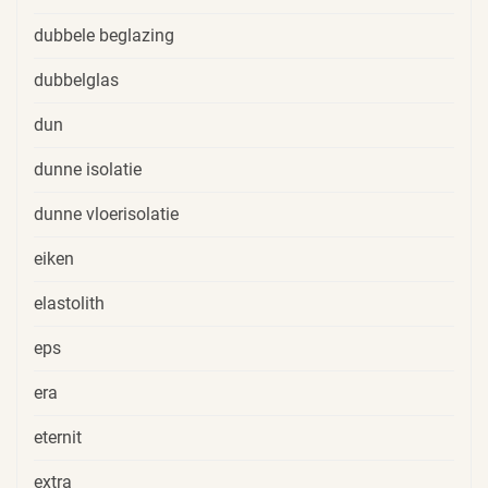
dubbele beglazing
dubbelglas
dun
dunne isolatie
dunne vloerisolatie
eiken
elastolith
eps
era
eternit
extra