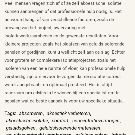
Veel mensen vragen zich af of ze zelf akoestische isolatie
kunnen aanbrengen of dat professionele hulp nodig is. Het
antwoord hangt af van verschillende factoren, zoals de
omvang van het project, uw ervaring met
isolatiewerkzaamheden en de gewenste resultaten. Voor
kleinere projecten, zoals het plaatsen van geluidsisolerende
panelen of gordijnen, kunt u wellicht zelf aan de slag. Echter,
voor grotere en complexere isolatieprojecten, zoals het
isoleren van een hele ruimte of vloer, kan professionele hulp
verstandig zijn om ervoor te zorgen dat de isolatie correct
wordt aangebracht en optimaal presteert. Het is altijd
raadzaam om advies in te winnen bij een specialist om te
bepalen wat de beste aanpak is voor uw specifieke situatie.
Tags:
absorberen
,
akoestiek verbeteren
,
akoestische isolatie
,
comfort
,
concentratievermogen
,
geluidsgolven
,
geluidsisolerende materialen
,