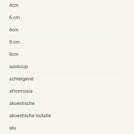
4cm
6 cm
6cm
8 cm
8cm
aankoop
achtergevel
afrormosia
akoestische
akoestische isolatie
alu