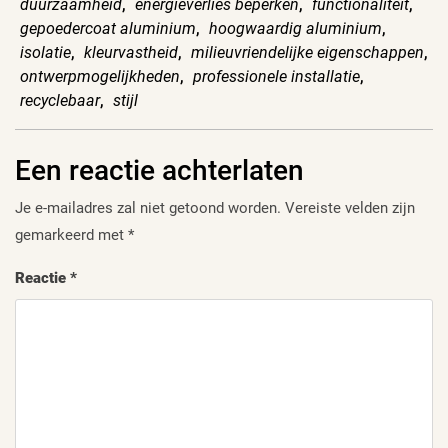
duurzaamheid
,
energieverlies beperken
,
functionaliteit
,
gepoedercoat aluminium
,
hoogwaardig aluminium
,
isolatie
,
kleurvastheid
,
milieuvriendelijke eigenschappen
,
ontwerpmogelijkheden
,
professionele installatie
,
recyclebaar
,
stijl
Een reactie achterlaten
Je e-mailadres zal niet getoond worden.
Vereiste velden zijn
gemarkeerd met
*
Reactie
*