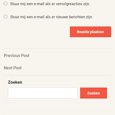
Stuur mij een e-mail als er vervolgreacties zijn.
Stuur mij een e-mail als er nieuwe berichten zijn.
Berichtnavigatie
Previous
Previous Post
Post
Next
Next Post
Post
Zoeken
Zoeken