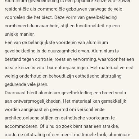
Aluminium gevelbekleding is een populaire keuze voor zowel
residentiële als commerciële gebouwen vanwege de vele
voordelen die het biedt. Deze vorm van gevelbekleding
combineert duurzaamheid, stijl en functionaliteit op een
unieke manier.
Een van de belangrijkste voordelen van aluminium
gevelbekleding is de duurzaamheid ervan. Aluminium is
bestand tegen corrosie, roest en vervorming, waardoor het een
ideale keuze is voor buitentoepassingen. Het materiaal vereist
weinig onderhoud en behoudt zijn esthetische uitstraling
gedurende vele jaren.
Daarnaast biedt aluminium gevelbekleding een breed scala
aan ontwerpmogelijkheden. Het materiaal kan gemakkelijk
worden aangepast en gevormd om verschillende
architectonische stijlen en esthetische voorkeuren te
accommoderen. Of u nu op zoek bent naar een strakke,
moderne uitstraling of een meer traditionele look, aluminium