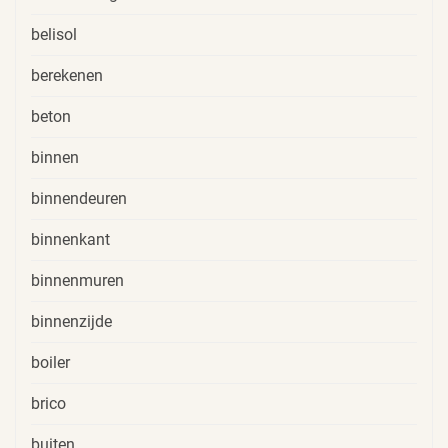
belisol
berekenen
beton
binnen
binnendeuren
binnenkant
binnenmuren
binnenzijde
boiler
brico
buiten