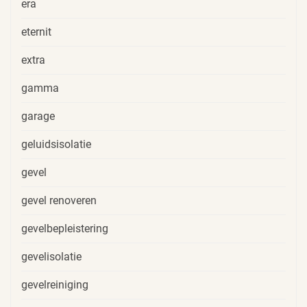
era
eternit
extra
gamma
garage
geluidsisolatie
gevel
gevel renoveren
gevelbepleistering
gevelisolatie
gevelreiniging