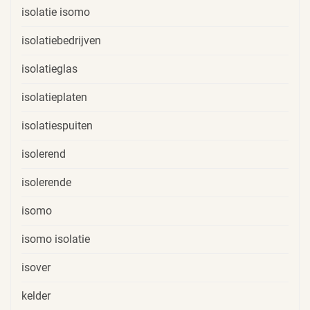
isolatie isomo
isolatiebedrijven
isolatieglas
isolatieplaten
isolatiespuiten
isolerend
isolerende
isomo
isomo isolatie
isover
kelder