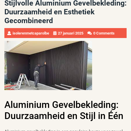
Stijlvolle Aluminium Gevelbekleding:
Duurzaamheid en Esthetiek
Gecombineerd
isolerenmetcaparolbe
27 januari 2025
0 Comments
Aluminium Gevelbekleding:
Duurzaamheid en Stijl in Één