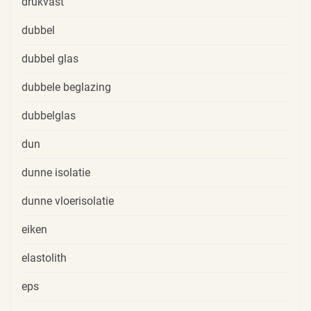
drukvast
dubbel
dubbel glas
dubbele beglazing
dubbelglas
dun
dunne isolatie
dunne vloerisolatie
eiken
elastolith
eps