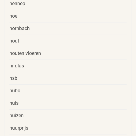
hennep
hoe
hornbach
hout
houten vloeren
hr glas
hsb
hubo
huis
huizen
huurprijs