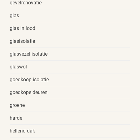
gevelrenovatie
glas
glas in lood
glasisolatie
glasvezel isolatie
glaswol
goedkoop isolatie
goedkope deuren
groene
harde
hellend dak