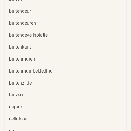
buitendeur
buitendeuren
buitengevelisolatie
buitenkant
buitenmuren
buitenmuurbekleding
buitenzijde
buizen
caparol
cellulose
cm