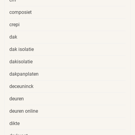
composiet
crepi
dak
dak isolatie
dakisolatie
dakpanplaten
deceuninck
deuren
deuren online
dikte