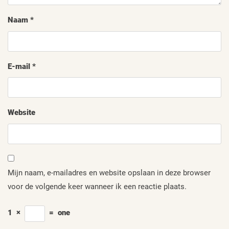
Naam
*
E-mail
*
Website
Mijn naam, e-mailadres en website opslaan in deze browser
voor de volgende keer wanneer ik een reactie plaats.
1
×
=
one