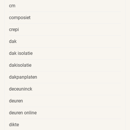
cm
composiet
crepi
dak
dak isolatie
dakisolatie
dakpanplaten
deceuninck
deuren
deuren online
dikte