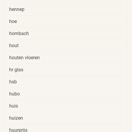
hennep
hoe
hornbach
hout
houten vloeren
hr glas
hsb
hubo
huis
huizen
huurprijs