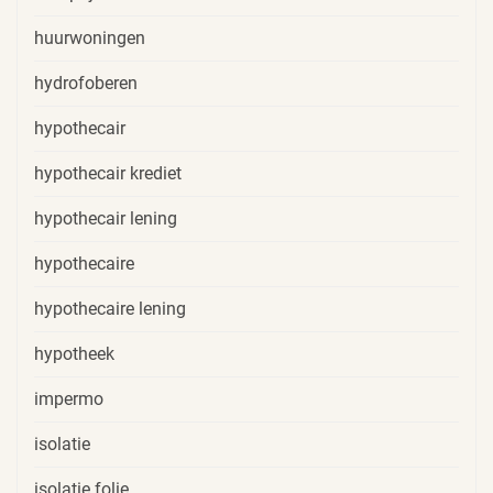
huurwoningen
hydrofoberen
hypothecair
hypothecair krediet
hypothecair lening
hypothecaire
hypothecaire lening
hypotheek
impermo
isolatie
isolatie folie