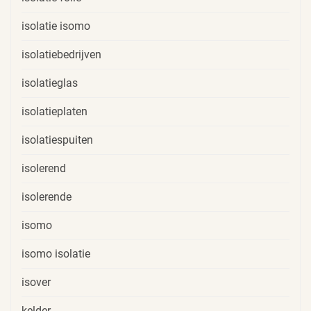
isolatie isomo
isolatiebedrijven
isolatieglas
isolatieplaten
isolatiespuiten
isolerend
isolerende
isomo
isomo isolatie
isover
kelder