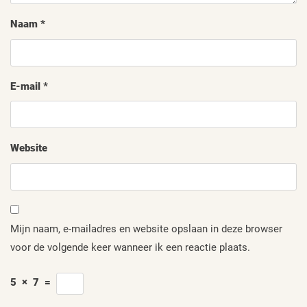
Naam
*
E-mail
*
Website
Mijn naam, e-mailadres en website opslaan in deze browser
voor de volgende keer wanneer ik een reactie plaats.
5
×
7
=