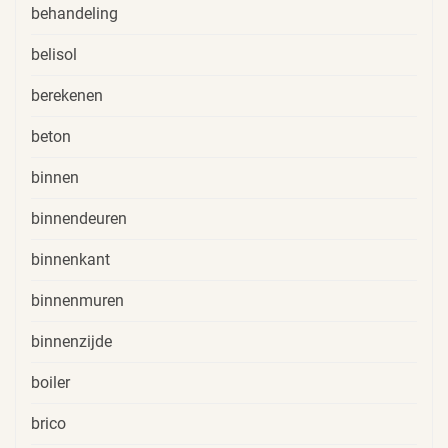
behandeling
belisol
berekenen
beton
binnen
binnendeuren
binnenkant
binnenmuren
binnenzijde
boiler
brico