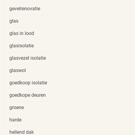
gevelrenovatie
glas
glas in lood
glasisolatie
glasvezel isolatie
glaswol
goedkoop isolatie
goedkope deuren
groene
harde
hellend dak