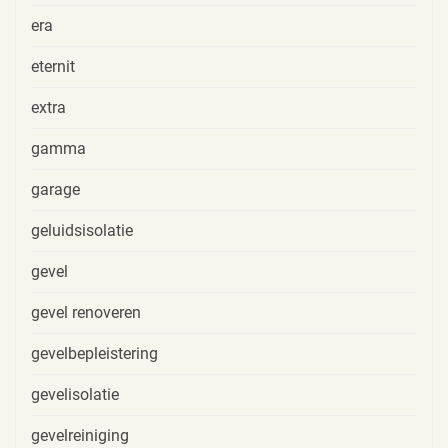
era
eternit
extra
gamma
garage
geluidsisolatie
gevel
gevel renoveren
gevelbepleistering
gevelisolatie
gevelreiniging