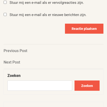
Stuur mij een e-mail als er vervolgreacties zijn.
Stuur mij een e-mail als er nieuwe berichten zijn.
Berichtnavigatie
Previous
Previous Post
Post
Next
Next Post
Post
Zoeken
Zoeken