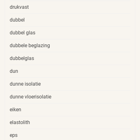
drukvast
dubbel
dubbel glas
dubbele beglazing
dubbelglas
dun
dunne isolatie
dunne vloerisolatie
eiken
elastolith
eps