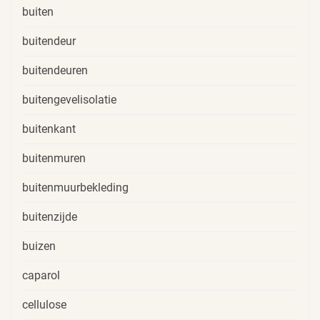
buiten
buitendeur
buitendeuren
buitengevelisolatie
buitenkant
buitenmuren
buitenmuurbekleding
buitenzijde
buizen
caparol
cellulose