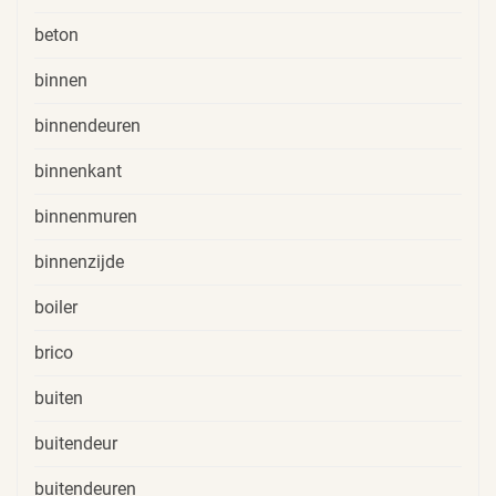
beton
binnen
binnendeuren
binnenkant
binnenmuren
binnenzijde
boiler
brico
buiten
buitendeur
buitendeuren