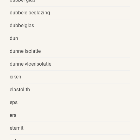
dubbele beglazing
dubbelglas
dun
dunne isolatie
dunne vloerisolatie
eiken
elastolith
eps
era
eternit