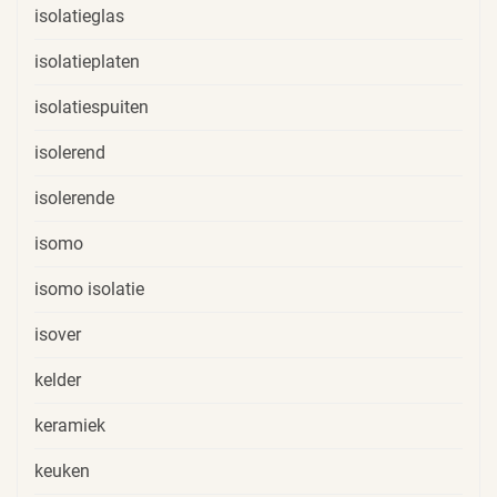
isolatieglas
isolatieplaten
isolatiespuiten
isolerend
isolerende
isomo
isomo isolatie
isover
kelder
keramiek
keuken