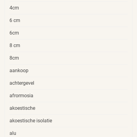
4cm
6 cm
6cm
8 cm
8cm
aankoop
achtergevel
afrormosia
akoestische
akoestische isolatie
alu