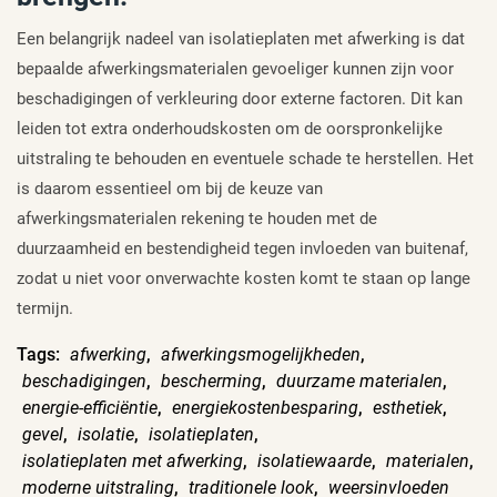
Een belangrijk nadeel van isolatieplaten met afwerking is dat
bepaalde afwerkingsmaterialen gevoeliger kunnen zijn voor
beschadigingen of verkleuring door externe factoren. Dit kan
leiden tot extra onderhoudskosten om de oorspronkelijke
uitstraling te behouden en eventuele schade te herstellen. Het
is daarom essentieel om bij de keuze van
afwerkingsmaterialen rekening te houden met de
duurzaamheid en bestendigheid tegen invloeden van buitenaf,
zodat u niet voor onverwachte kosten komt te staan op lange
termijn.
Tags:
afwerking
,
afwerkingsmogelijkheden
,
beschadigingen
,
bescherming
,
duurzame materialen
,
energie-efficiëntie
,
energiekostenbesparing
,
esthetiek
,
gevel
,
isolatie
,
isolatieplaten
,
isolatieplaten met afwerking
,
isolatiewaarde
,
materialen
,
moderne uitstraling
,
traditionele look
,
weersinvloeden