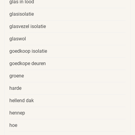
glas in lood
glasisolatie
glasvezel isolatie
glaswol
goedkoop isolatie
goedkope deuren
groene
harde
hellend dak
hennep
hoe