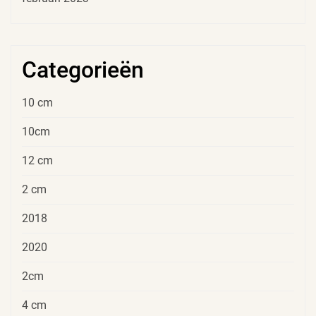
Categorieën
10 cm
10cm
12 cm
2 cm
2018
2020
2cm
4 cm