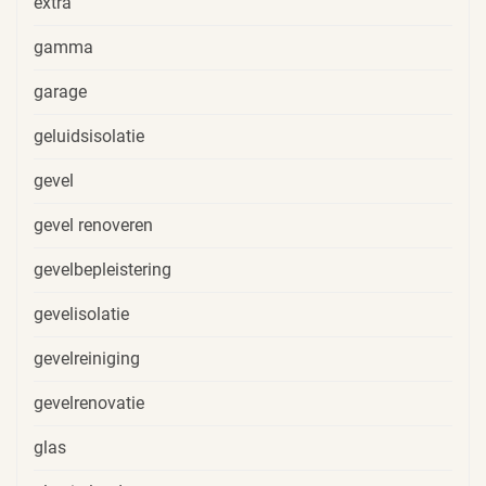
extra
gamma
garage
geluidsisolatie
gevel
gevel renoveren
gevelbepleistering
gevelisolatie
gevelreiniging
gevelrenovatie
glas