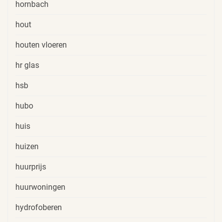
hornbach
hout
houten vloeren
hr glas
hsb
hubo
huis
huizen
huurprijs
huurwoningen
hydrofoberen