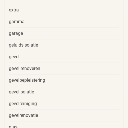
extra
gamma
garage
geluidsisolatie
gevel
gevel renoveren
gevelbepleistering
gevelisolatie
gevelreiniging
gevelrenovatie
glas