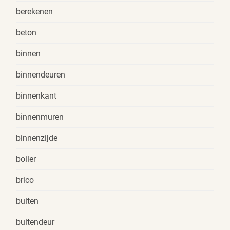
berekenen
beton
binnen
binnendeuren
binnenkant
binnenmuren
binnenzijde
boiler
brico
buiten
buitendeur