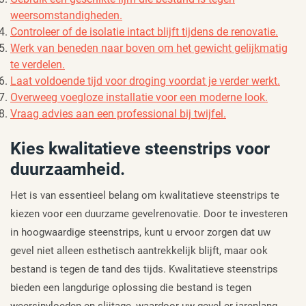
weersomstandigheden.
Controleer of de isolatie intact blijft tijdens de renovatie.
Werk van beneden naar boven om het gewicht gelijkmatig
te verdelen.
Laat voldoende tijd voor droging voordat je verder werkt.
Overweeg voegloze installatie voor een moderne look.
Vraag advies aan een professional bij twijfel.
Kies kwalitatieve steenstrips voor
duurzaamheid.
Het is van essentieel belang om kwalitatieve steenstrips te
kiezen voor een duurzame gevelrenovatie. Door te investeren
in hoogwaardige steenstrips, kunt u ervoor zorgen dat uw
gevel niet alleen esthetisch aantrekkelijk blijft, maar ook
bestand is tegen de tand des tijds. Kwalitatieve steenstrips
bieden een langdurige oplossing die bestand is tegen