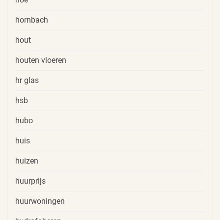
hornbach
hout
houten vloeren
hr glas
hsb
hubo
huis
huizen
huurprijs
huurwoningen