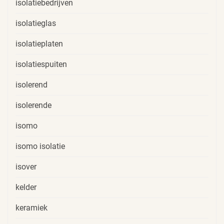
isolatiebedrijven
isolatieglas
isolatieplaten
isolatiespuiten
isolerend
isolerende
isomo
isomo isolatie
isover
kelder
keramiek