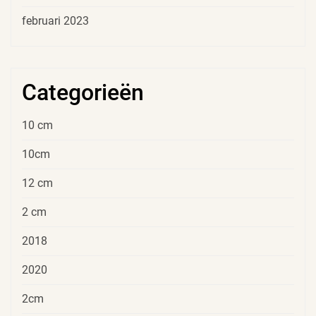
februari 2023
Categorieën
10 cm
10cm
12 cm
2 cm
2018
2020
2cm