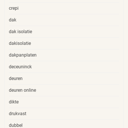
crepi
dak
dak isolatie
dakisolatie
dakpanplaten
deceuninck
deuren
deuren online
dikte
drukvast
dubbel