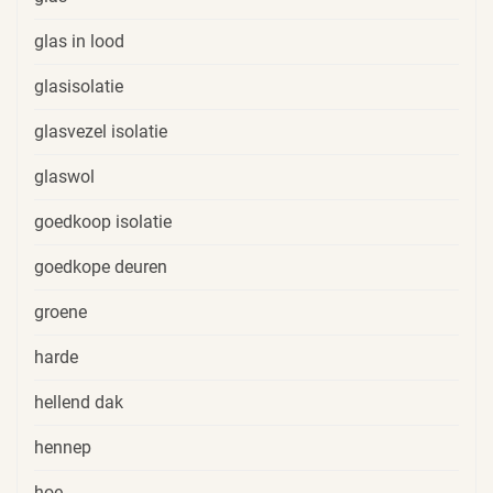
glas in lood
glasisolatie
glasvezel isolatie
glaswol
goedkoop isolatie
goedkope deuren
groene
harde
hellend dak
hennep
hoe