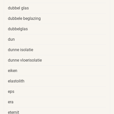
dubbel glas
dubbele beglazing
dubbelglas
dun
dunne isolatie
dunne vloerisolatie
eiken
elastolith
eps
era
eternit