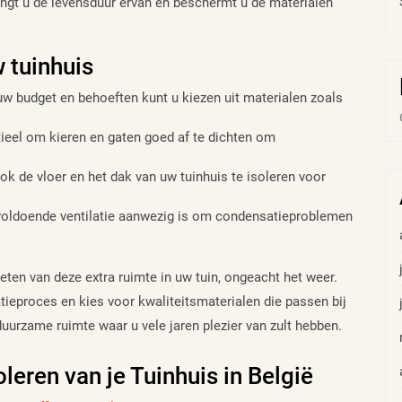
engt u de levensduur ervan en beschermt u de materialen
w tuinhuis
uw budget en behoeften kunt u kiezen uit materialen zoals
ieel om kieren en gaten goed af te dichten om
k de vloer en het dak van uw tuinhuis te isoleren voor
voldoende ventilatie aanwezig is om condensatieproblemen
eten van deze extra ruimte in uw tuin, ongeacht het weer.
tieproces en kies voor kwaliteitsmaterialen die passen bij
uurzame ruimte waar u vele jaren plezier van zult hebben.
oleren van je Tuinhuis in België