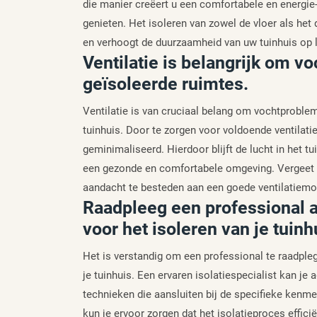
die manier creëert u een comfortabele en energie-
genieten. Het isoleren van zowel de vloer als het
en verhoogt de duurzaamheid van uw tuinhuis op l
Ventilatie is belangrijk om 
geïsoleerde ruimtes.
Ventilatie is van cruciaal belang om vochtproble
tuinhuis. Door te zorgen voor voldoende ventilat
geminimaliseerd. Hierdoor blijft de lucht in het t
een gezonde en comfortabele omgeving. Vergeet d
aandacht te besteden aan een goede ventilatiemog
Raadpleeg een professional al
voor het isoleren van je tuinh
Het is verstandig om een professional te raadpleg
je tuinhuis. Een ervaren isolatiespecialist kan je
technieken die aansluiten bij de specifieke kenme
kun je ervoor zorgen dat het isolatieproces efficië