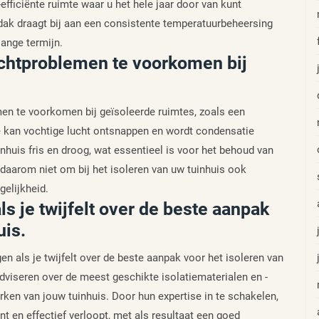
efficiënte ruimte waar u het hele jaar door van kunt
 dak draagt bij aan een consistente temperatuurbeheersing
ange termijn.
vochtproblemen te voorkomen bij
men te voorkomen bij geïsoleerde ruimtes, zoals een
ie kan vochtige lucht ontsnappen en wordt condensatie
uinhuis fris en droog, wat essentieel is voor het behoud van
aarom niet om bij het isoleren van uw tuinhuis ook
elijkheid.
s je twijfelt over de beste aanpak
uis.
en als je twijfelt over de beste aanpak voor het isoleren van
 adviseren over de meest geschikte isolatiematerialen en -
rken van jouw tuinhuis. Door hun expertise in te schakelen,
nt en effectief verloopt, met als resultaat een goed