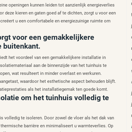
ine openingen kunnen leiden tot aanzienlijk energieverlies
oor deze kieren en gaten goed af te dichten, zorgt u voor een
 creëert u een comfortabele en energiezuinige ruimte om
orgt voor een gemakkelijkere
e buitenkant.
iedt het voordeel van een gemakkelijkere installatie in
isolatiemateriaal aan de binnenzijde van het tuinhuis te
rlopen, wat resulteert in minder overlast en werkuren.
naangetast, waardoor het esthetische aspect behouden blijft.
atieprestaties als het installatiegemak ten goede komt.
latie om het tuinhuis volledig te
s volledig te isoleren. Door zowel de vloer als het dak van
e thermische barrière en minimaliseert u warmteverlies. Op