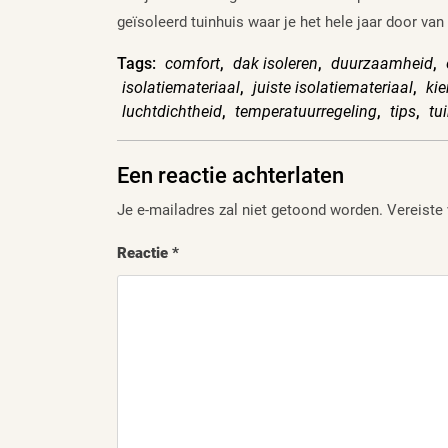
geïsoleerd tuinhuis waar je het hele jaar door van
Tags:
comfort
,
dak isoleren
,
duurzaamheid
,
isolatiemateriaal
,
juiste isolatiemateriaal
,
kie
luchtdichtheid
,
temperatuurregeling
,
tips
,
tu
Een reactie achterlaten
Je e-mailadres zal niet getoond worden.
Vereiste
Reactie
*