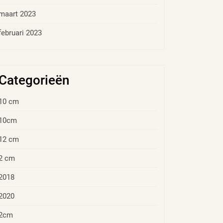
maart 2023
februari 2023
Categorieën
10 cm
10cm
12 cm
2 cm
2018
2020
2cm