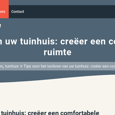
ons
Contact
e
an uw tuinhuis: creëer een
ruimte
,
»
en
tuinhuis
Tips voor het isoleren van uw tuinhuis: creëer een c
 tuinhuis: creëer een comfortabele