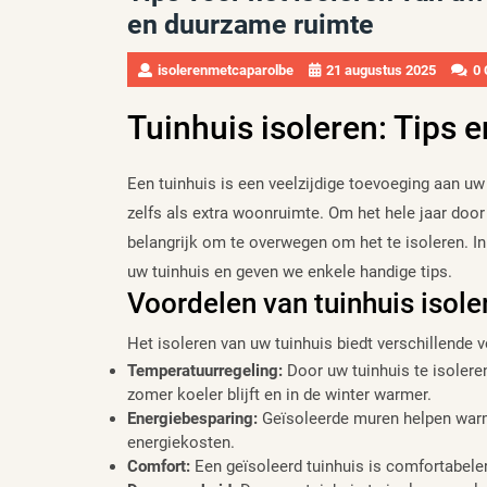
en duurzame ruimte
isolerenmetcaparolbe
21 augustus 2025
0
Tuinhuis isoleren: Tips 
Een tuinhuis is een veelzijdige toevoeging aan uw 
zelfs als extra woonruimte. Om het hele jaar door
belangrijk om te overwegen om het te isoleren. In
uw tuinhuis en geven we enkele handige tips.
Voordelen van tuinhuis isole
Het isoleren van uw tuinhuis biedt verschillende 
Temperatuurregeling:
Door uw tuinhuis te isoleren
zomer koeler blijft en in de winter warmer.
Energiebesparing:
Geïsoleerde muren helpen warmt
energiekosten.
Comfort:
Een geïsoleerd tuinhuis is comfortabeler