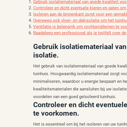
Gebruik isolatiemateriaal van goede kwaliteit voor
Controleer en dicht eventuele kieren en gaten o
Isoleren aan de binnenkant zorgt voor een gemakke
Overweeg ook vloer- en dakisolatie om het tuinhui
Ventilatie is belangrijk om vochtproblemen te vo
Raadpleeg een professional als je twijfelt over de
Gebruik isolatiemateriaal van
isolatie.
Het gebruik van isolatiemateriaal van goede kwalit
tuinhuis. Hoogwaardig isolatiemateriaal zorgt voo
minimaliseren, waardoor u energie bespaart en he
kwaliteitsmaterialen die aansluiten bij uw isolati
voordelen van een goed geïsoleerd tuinhuis.
Controleer en dicht eventuel
te voorkomen.
Het is essentieel om bij het isoleren van uw tuinhu