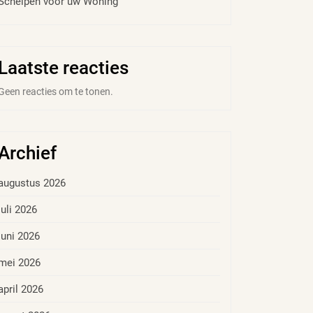
Schelpen voor uw Woning
Laatste reacties
Geen reacties om te tonen.
Archief
augustus 2026
juli 2026
juni 2026
mei 2026
april 2026