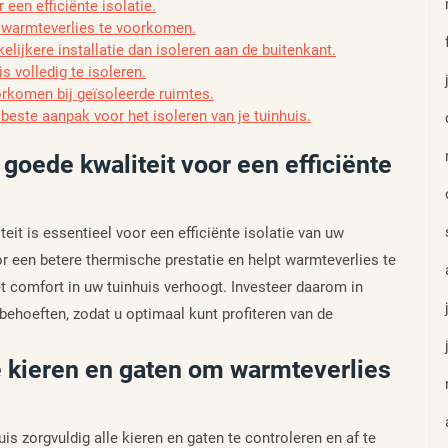
 een efficiënte isolatie.
m warmteverlies te voorkomen.
lijkere installatie dan isoleren aan de buitenkant.
s volledig te isoleren.
orkomen bij geïsoleerde ruimtes.
 beste aanpak voor het isoleren van je tuinhuis.
 goede kwaliteit voor een efficiënte
eit is essentieel voor een efficiënte isolatie van uw
r een betere thermische prestatie en helpt warmteverlies te
t comfort in uw tuinhuis verhoogt. Investeer daarom in
ebehoeften, zodat u optimaal kunt profiteren van de
e kieren en gaten om warmteverlies
is zorgvuldig alle kieren en gaten te controleren en af te