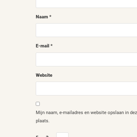
Naam
*
E-mail
*
Website
Mijn naam, e-mailadres en website opslaan in dez
plaats.