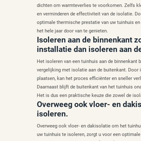
dichten om warmteverlies te voorkomen. Zelfs kle
en verminderen de effectiviteit van de isolatie. D
optimale thermische prestatie van uw tuinhuis en
het hele jaar door van te genieten.
Isoleren aan de binnenkant z
installatie dan isoleren aan d
Het isoleren van een tuinhuis aan de binnenkant b
vergelijking met isolatie aan de buitenkant. Door 
plaatsen, kan het proces efficiënter en sneller ve
Daarnaast blijft de buitenkant van het tuinhuis o
Het is dus een praktische keuze die zowel de isol
Overweeg ook vloer- en dakiso
isoleren.
Overweeg ook vloer- en dakisolatie om het tuinhui
uw tuinhuis te isoleren, zorgt u voor een optimal