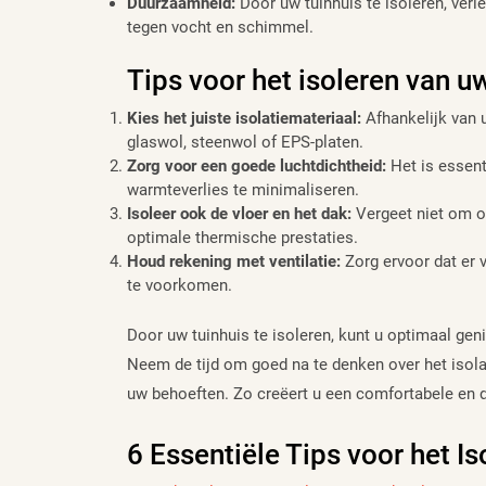
Duurzaamheid:
Door uw tuinhuis te isoleren, verl
tegen vocht en schimmel.
Tips voor het isoleren van u
Kies het juiste isolatiemateriaal:
Afhankelijk van 
glaswol, steenwol of EPS-platen.
Zorg voor een goede luchtdichtheid:
Het is essent
warmteverlies te minimaliseren.
Isoleer ook de vloer en het dak:
Vergeet niet om oo
optimale thermische prestaties.
Houd rekening met ventilatie:
Zorg ervoor dat er 
te voorkomen.
Door uw tuinhuis te isoleren, kunt u optimaal geni
Neem de tijd om goed na te denken over het isola
uw behoeften. Zo creëert u een comfortabele en d
6 Essentiële Tips voor het Is