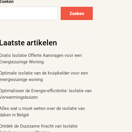
Zoeken
Zoeken
Laatste artikelen
Gratis Isolatie Offerte Aanvragen voor een
Energiezuinige Woning
Optimale isolatie van de kruipkelder voor een
energiezuinige woning
Optimaliseer de Energie-efficiëntie: Isolatie van
Verwarmingsbuizen
Alles wat u moet weten over de isolatie van
daken in België
Ontdek de Duurzame Kracht van Isolatie