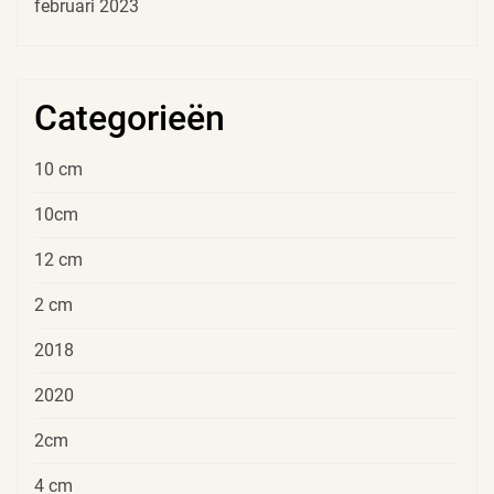
februari 2023
Categorieën
10 cm
10cm
12 cm
2 cm
2018
2020
2cm
4 cm