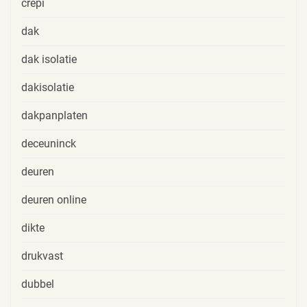
crepi
dak
dak isolatie
dakisolatie
dakpanplaten
deceuninck
deuren
deuren online
dikte
drukvast
dubbel