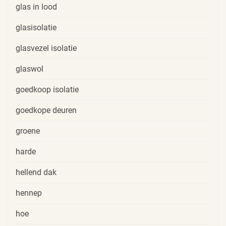
glas in lood
glasisolatie
glasvezel isolatie
glaswol
goedkoop isolatie
goedkope deuren
groene
harde
hellend dak
hennep
hoe