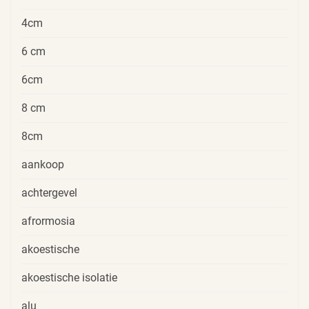
4cm
6 cm
6cm
8 cm
8cm
aankoop
achtergevel
afrormosia
akoestische
akoestische isolatie
alu