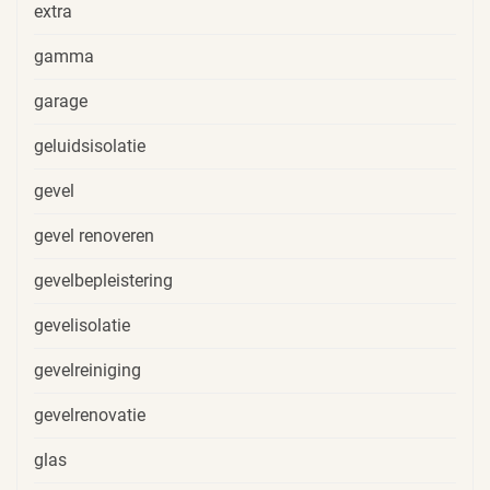
extra
gamma
garage
geluidsisolatie
gevel
gevel renoveren
gevelbepleistering
gevelisolatie
gevelreiniging
gevelrenovatie
glas