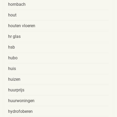
hornbach
hout
houten vloeren
hr glas
hsb
hubo
huis
huizen
huurprijs
huurwoningen
hydrofoberen