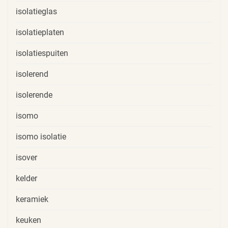
isolatieglas
isolatieplaten
isolatiespuiten
isolerend
isolerende
isomo
isomo isolatie
isover
kelder
keramiek
keuken