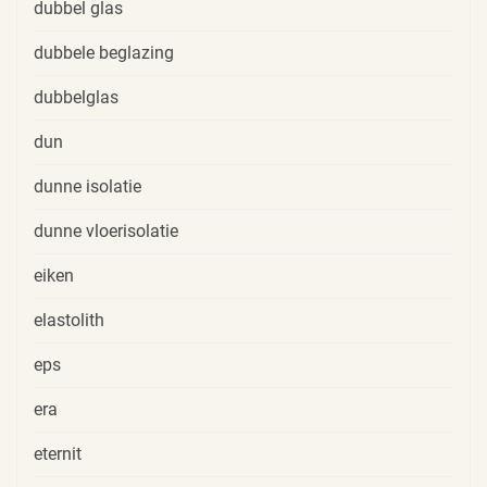
dubbel glas
dubbele beglazing
dubbelglas
dun
dunne isolatie
dunne vloerisolatie
eiken
elastolith
eps
era
eternit