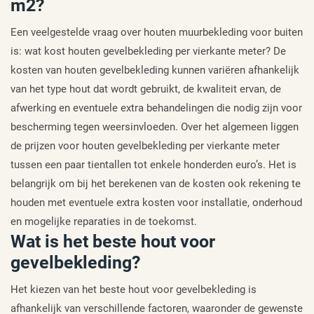
m2?
Een veelgestelde vraag over houten muurbekleding voor buiten
is: wat kost houten gevelbekleding per vierkante meter? De
kosten van houten gevelbekleding kunnen variëren afhankelijk
van het type hout dat wordt gebruikt, de kwaliteit ervan, de
afwerking en eventuele extra behandelingen die nodig zijn voor
bescherming tegen weersinvloeden. Over het algemeen liggen
de prijzen voor houten gevelbekleding per vierkante meter
tussen een paar tientallen tot enkele honderden euro’s. Het is
belangrijk om bij het berekenen van de kosten ook rekening te
houden met eventuele extra kosten voor installatie, onderhoud
en mogelijke reparaties in de toekomst.
Wat is het beste hout voor
gevelbekleding?
Het kiezen van het beste hout voor gevelbekleding is
afhankelijk van verschillende factoren, waaronder de gewenste