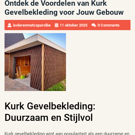
Ontdek de Voordelen van Kurk
Gevelbekleding voor Jouw Gebouw
isolerenmetcaparolbe
11 oktober 2025
0 Comments
Kurk Gevelbekleding:
Duurzaam en Stijlvol
Kurk gevelbekleding wint aan populariteit als een duurzame en