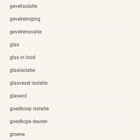
gevelisolatie
gevelreiniging
gevelrenovatie
glas
glas in lood
glasisolatie
glasvezel isolatie
glaswol
goedkoop isolatie
goedkope deuren
groene