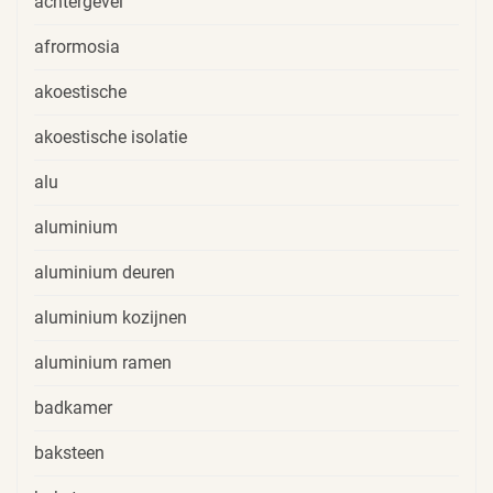
achtergevel
afrormosia
akoestische
akoestische isolatie
alu
aluminium
aluminium deuren
aluminium kozijnen
aluminium ramen
badkamer
baksteen