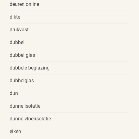
deuren online
dikte
drukvast
dubbel
dubbel glas
dubbele beglazing
dubbelglas
dun
dunne isolatie
dunne vloerisolatie
eiken