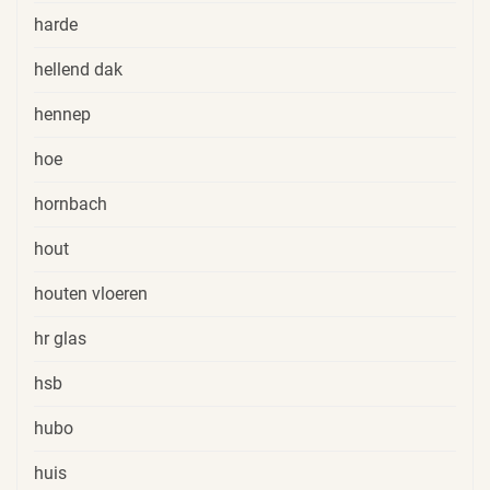
harde
hellend dak
hennep
hoe
hornbach
hout
houten vloeren
hr glas
hsb
hubo
huis