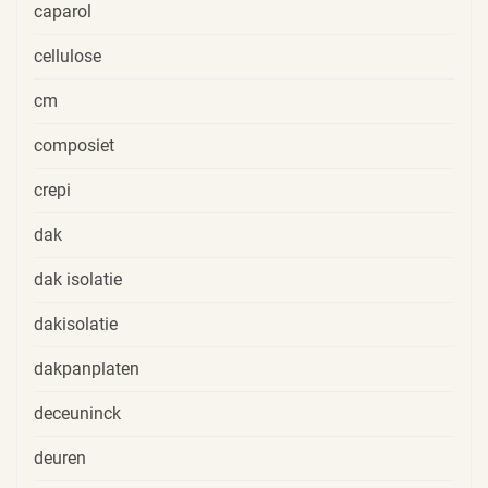
caparol
cellulose
cm
composiet
crepi
dak
dak isolatie
dakisolatie
dakpanplaten
deceuninck
deuren