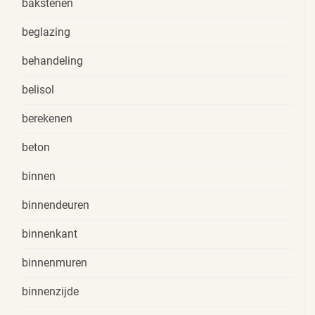
bakstenen
beglazing
behandeling
belisol
berekenen
beton
binnen
binnendeuren
binnenkant
binnenmuren
binnenzijde