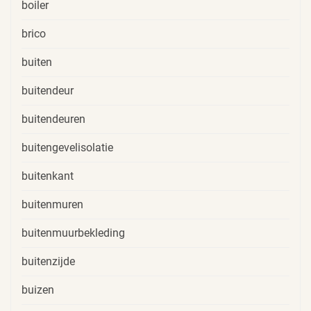
boiler
brico
buiten
buitendeur
buitendeuren
buitengevelisolatie
buitenkant
buitenmuren
buitenmuurbekleding
buitenzijde
buizen