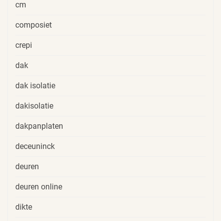
cm
composiet
crepi
dak
dak isolatie
dakisolatie
dakpanplaten
deceuninck
deuren
deuren online
dikte