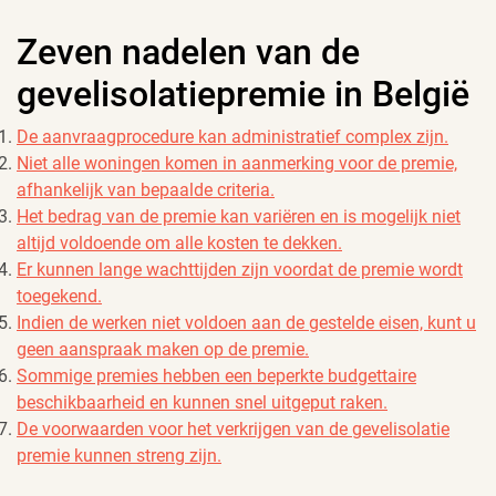
Zeven nadelen van de
gevelisolatiepremie in België
De aanvraagprocedure kan administratief complex zijn.
Niet alle woningen komen in aanmerking voor de premie,
afhankelijk van bepaalde criteria.
Het bedrag van de premie kan variëren en is mogelijk niet
altijd voldoende om alle kosten te dekken.
Er kunnen lange wachttijden zijn voordat de premie wordt
toegekend.
Indien de werken niet voldoen aan de gestelde eisen, kunt u
geen aanspraak maken op de premie.
Sommige premies hebben een beperkte budgettaire
beschikbaarheid en kunnen snel uitgeput raken.
De voorwaarden voor het verkrijgen van de gevelisolatie
premie kunnen streng zijn.