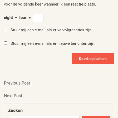
voor de volgende keer wanneer ik een reactie plaats.
eight
−
four
=
Stuur mij een e-mail als er vervolgreacties zijn.
Stuur mij een e-mail als er nieuwe berichten zijn.
Berichtnavigatie
Previous
Previous Post
Post
Next
Next Post
Post
Zoeken