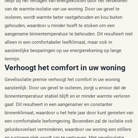
helpt bij het verlagen van energiekosten door het verbeteren
van de warmte-isolatie van uw woning. Door uw gevel te
isoleren, wordt warmte beter vastgehouden en kou buiten
gehouden, waardoor u minder hoeft te stoken om een
aangename binnentemperatuur te behouden. Dit resulteert niet
alleen in een comfortabeler leefklimaat, maar ook in
aanzienlijke besparingen op uw energierekening op lange
termijn.
Verhoogt het comfort in uw woning
Gevelisolatie premie verhoogt het comfort in uw woning
aanzienlijk. Door uw gevel te isoleren, zorgt u ervoor dat de
binnentemperatuur stabiel blijft en er minder warmte verloren
gaat. Dit resulteert in een aangenamer en constanter
binnenklimaat, waardoor u het hele jaar door kunt genieten van
een comfortabele leefomgeving. Bovendien zal de isolatie ook
geluidsoverlast verminderen, waardoor uw woning een stillere
en rustigere plek wordt om te vertoeven. Met gevelisolatie