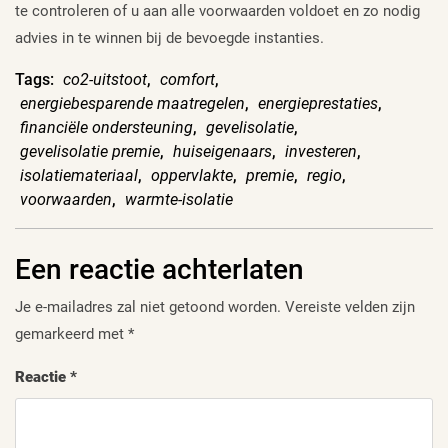
te controleren of u aan alle voorwaarden voldoet en zo nodig
advies in te winnen bij de bevoegde instanties.
Tags:
co2-uitstoot
,
comfort
,
energiebesparende maatregelen
,
energieprestaties
,
financiële ondersteuning
,
gevelisolatie
,
gevelisolatie premie
,
huiseigenaars
,
investeren
,
isolatiemateriaal
,
oppervlakte
,
premie
,
regio
,
voorwaarden
,
warmte-isolatie
Een reactie achterlaten
Je e-mailadres zal niet getoond worden.
Vereiste velden zijn
gemarkeerd met
*
Reactie
*