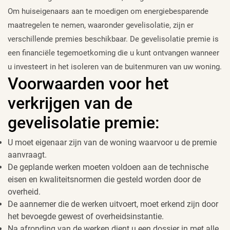
Om huiseigenaars aan te moedigen om energiebesparende
maatregelen te nemen, waaronder gevelisolatie, zijn er
verschillende premies beschikbaar. De gevelisolatie premie is
een financiële tegemoetkoming die u kunt ontvangen wanneer
u investeert in het isoleren van de buitenmuren van uw woning.
Voorwaarden voor het
verkrijgen van de
gevelisolatie premie:
U moet eigenaar zijn van de woning waarvoor u de premie
aanvraagt.
De geplande werken moeten voldoen aan de technische
eisen en kwaliteitsnormen die gesteld worden door de
overheid.
De aannemer die de werken uitvoert, moet erkend zijn door
het bevoegde gewest of overheidsinstantie.
Na afronding van de werken dient u een dossier in met alle