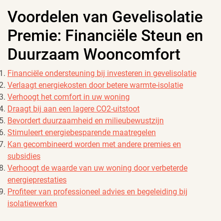
Voordelen van Gevelisolatie
Premie: Financiële Steun en
Duurzaam Wooncomfort
Financiële ondersteuning bij investeren in gevelisolatie
Verlaagt energiekosten door betere warmte-isolatie
Verhoogt het comfort in uw woning
Draagt bij aan een lagere CO2-uitstoot
Bevordert duurzaamheid en milieubewustzijn
Stimuleert energiebesparende maatregelen
Kan gecombineerd worden met andere premies en
subsidies
Verhoogt de waarde van uw woning door verbeterde
energieprestaties
Profiteer van professioneel advies en begeleiding bij
isolatiewerken