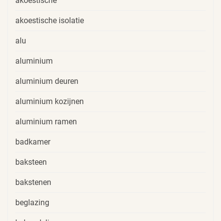
akoestische
akoestische isolatie
alu
aluminium
aluminium deuren
aluminium kozijnen
aluminium ramen
badkamer
baksteen
bakstenen
beglazing