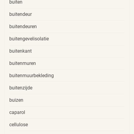
buiten
buitendeur
buitendeuren
buitengevelisolatie
buitenkant
buitenmuren
buitenmuurbekleding
buitenzijde
buizen
caparol
cellulose