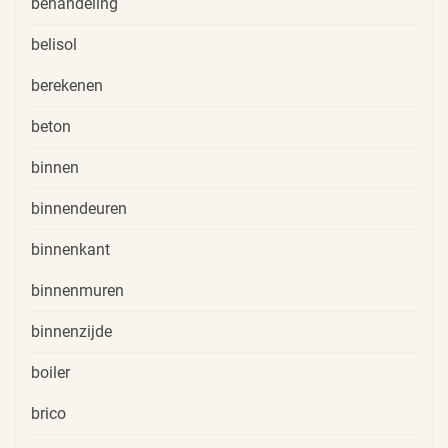
behandeling
belisol
berekenen
beton
binnen
binnendeuren
binnenkant
binnenmuren
binnenzijde
boiler
brico