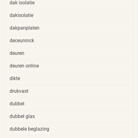
dak isolatie
dakisolatie
dakpanplaten
deceuninck
deuren
deuren online
dikte
drukvast
dubbel
dubbel glas
dubbele beglazing