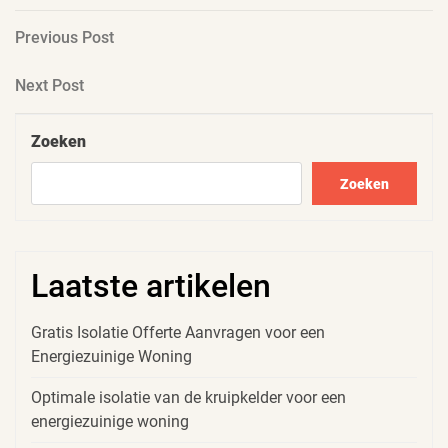
Berichtnavigatie
Previous
Previous Post
Post
Next
Next Post
Post
Zoeken
Zoeken
Laatste artikelen
Gratis Isolatie Offerte Aanvragen voor een
Energiezuinige Woning
Optimale isolatie van de kruipkelder voor een
energiezuinige woning