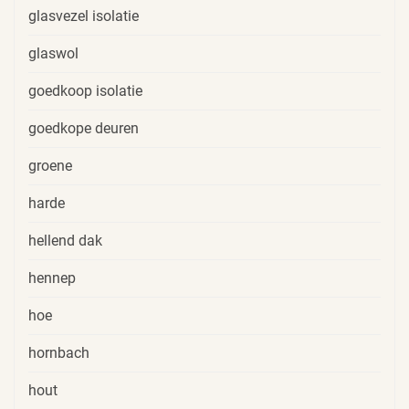
glasvezel isolatie
glaswol
goedkoop isolatie
goedkope deuren
groene
harde
hellend dak
hennep
hoe
hornbach
hout