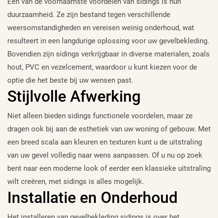
Een van de voornaamste voordelen van sidings is hun
duurzaamheid. Ze zijn bestand tegen verschillende
weersomstandigheden en vereisen weinig onderhoud, wat
resulteert in een langdurige oplossing voor uw gevelbekleding.
Bovendien zijn sidings verkrijgbaar in diverse materialen, zoals
hout, PVC en vezelcement, waardoor u kunt kiezen voor de
optie die het beste bij uw wensen past.
Stijlvolle Afwerking
Niet alleen bieden sidings functionele voordelen, maar ze
dragen ook bij aan de esthetiek van uw woning of gebouw. Met
een breed scala aan kleuren en texturen kunt u de uitstraling
van uw gevel volledig naar wens aanpassen. Of u nu op zoek
bent naar een moderne look of eerder een klassieke uitstraling
wilt creëren, met sidings is alles mogelijk.
Installatie en Onderhoud
Het installeren van gevelbekleding sidings is over het