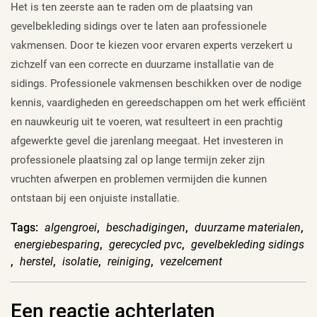
Het is ten zeerste aan te raden om de plaatsing van
gevelbekleding sidings over te laten aan professionele
vakmensen. Door te kiezen voor ervaren experts verzekert u
zichzelf van een correcte en duurzame installatie van de
sidings. Professionele vakmensen beschikken over de nodige
kennis, vaardigheden en gereedschappen om het werk efficiënt
en nauwkeurig uit te voeren, wat resulteert in een prachtig
afgewerkte gevel die jarenlang meegaat. Het investeren in
professionele plaatsing zal op lange termijn zeker zijn
vruchten afwerpen en problemen vermijden die kunnen
ontstaan bij een onjuiste installatie.
Tags:
algengroei
,
beschadigingen
,
duurzame materialen
,
energiebesparing
,
gerecycled pvc
,
gevelbekleding sidings
,
herstel
,
isolatie
,
reiniging
,
vezelcement
Een reactie achterlaten