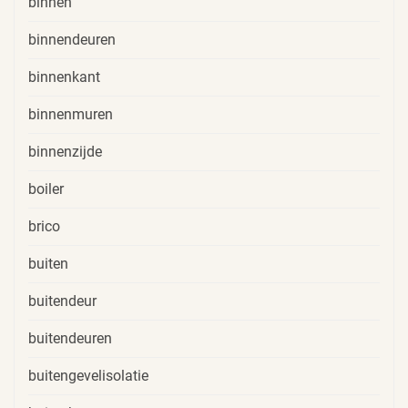
binnen
binnendeuren
binnenkant
binnenmuren
binnenzijde
boiler
brico
buiten
buitendeur
buitendeuren
buitengevelisolatie