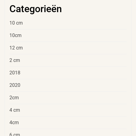
Categorieën
10 cm
10cm
12 cm
2 cm
2018
2020
2cm
4 cm
4cm
6 cm