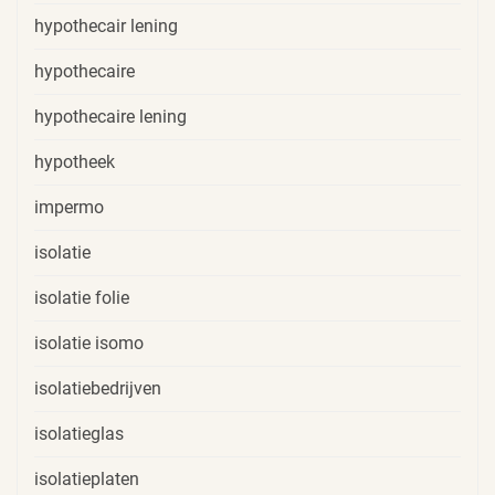
hypothecair lening
hypothecaire
hypothecaire lening
hypotheek
impermo
isolatie
isolatie folie
isolatie isomo
isolatiebedrijven
isolatieglas
isolatieplaten