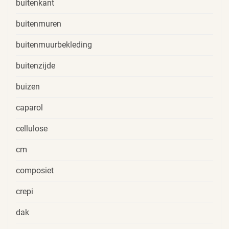
buitenkant
buitenmuren
buitenmuurbekleding
buitenzijde
buizen
caparol
cellulose
cm
composiet
crepi
dak