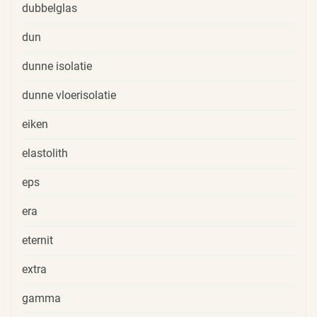
dubbelglas
dun
dunne isolatie
dunne vloerisolatie
eiken
elastolith
eps
era
eternit
extra
gamma