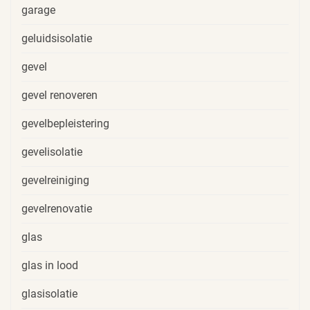
garage
geluidsisolatie
gevel
gevel renoveren
gevelbepleistering
gevelisolatie
gevelreiniging
gevelrenovatie
glas
glas in lood
glasisolatie