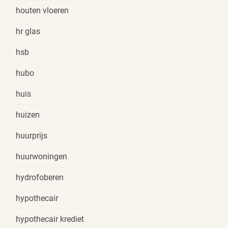
houten vloeren
hr glas
hsb
hubo
huis
huizen
huurprijs
huurwoningen
hydrofoberen
hypothecair
hypothecair krediet