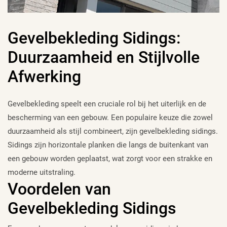
Gevelbekleding Sidings:
Duurzaamheid en Stijlvolle
Afwerking
Gevelbekleding speelt een cruciale rol bij het uiterlijk en de
bescherming van een gebouw. Een populaire keuze die zowel
duurzaamheid als stijl combineert, zijn gevelbekleding sidings.
Sidings zijn horizontale planken die langs de buitenkant van
een gebouw worden geplaatst, wat zorgt voor een strakke en
moderne uitstraling.
Voordelen van
Gevelbekleding Sidings