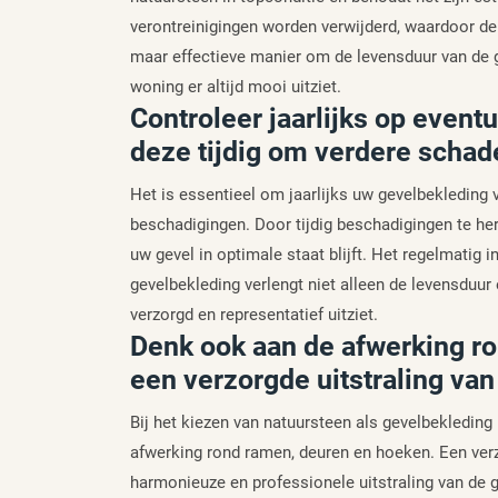
verontreinigingen worden verwijderd, waardoor de g
maar effectieve manier om de levensduur van de g
woning er altijd mooi uitziet.
Controleer jaarlijks op event
deze tijdig om verdere schad
Het is essentieel om jaarlijks uw gevelbekleding 
beschadigingen. Door tijdig beschadigingen te her
uw gevel in optimale staat blijft. Het regelmati
gevelbekleding verlengt niet alleen de levensduur 
verzorgd en representatief uitziet.
Denk ook aan de afwerking r
een verzorgde uitstraling van
Bij het kiezen van natuursteen als gevelbekleding
afwerking rond ramen, deuren en hoeken. Een verz
harmonieuze en professionele uitstraling van de g