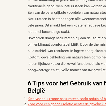
traditionele gebouwen, natuursteen kan worden a
Een van de belangrijkste voordelen van natuurste
Natuursteen is bestand tegen alle weersomstandig
vele jaren. Dit maakt het een kosteneffectieve ke
niet snel beschadigd raakt.
Bovendien draagt natuursteen bij aan de isolatie
binnenklimaat comfortabel blijft. Door de thermi
huis stabiel, wat resulteert in lagere energiekos
Kortom, gevelbekleding van natuursteen combinee
is een tijdloze keuze die zowel functioneel als vi
hoogwaardige en stijlvolle manier om uw gevel te
6 Tips voor het Gebruik van
België
Kies voor duurzame natuursteen zoals arduin of 
Zorg voor een goede isolatie achter de gevelbekl