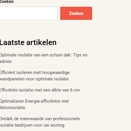
Zoeken
Zoeken
Laatste artikelen
Optimale isolatie van een schuin dak: Tips en
advies
Efficiënt isoleren met hoogwaardige
wandpanelen voor optimale isolatie
Efficiënte isolatie met een dikte van 6 cm
Optimaliseer Energie-efficiëntie met
Betonisolatie
Ontdek de meerwaarde van professionele
isolatie bedrijven voor uw woning