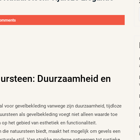
omments
uursteen: Duurzaamheid en
al voor gevelbekleding vanwege zijn duurzaamheid, tijdloze
tuursteen als gevelbekleding voegt niet alleen waarde toe
op het gebied van esthetiek en functionaliteit.
en die natuursteen biedt, maakt het mogelijk om gevels een
itecturale stijl. Van strakke moderne ontwerpen tot rustieke