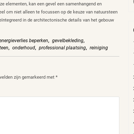
deze elementen, kan een gevel een samenhangend en
el om niet alleen te focussen op de keuze van natuursteen
ïntegreerd in de architectonische details van het gebouw
energieverlies beperken
,
gevelbekleding
,
teen
,
onderhoud
,
professional plaatsing
,
reiniging
 velden zijn gemarkeerd met
*