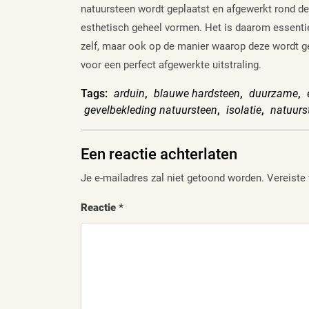
natuursteen wordt geplaatst en afgewerkt rond 
esthetisch geheel vormen. Het is daarom essentie
zelf, maar ook op de manier waarop deze wordt ge
voor een perfect afgewerkte uitstraling.
Tags:
arduin
,
blauwe hardsteen
,
duurzame
,
gevelbekleding natuursteen
,
isolatie
,
natuurs
Een reactie achterlaten
Je e-mailadres zal niet getoond worden.
Vereiste
Reactie
*