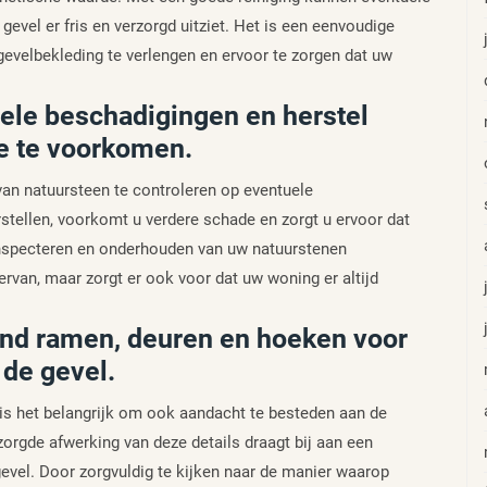
evel er fris en verzorgd uitziet. Het is een eenvoudige
evelbekleding te verlengen en ervoor te zorgen dat uw
uele beschadigingen en herstel
e te voorkomen.
van natuursteen te controleren op eventuele
stellen, voorkomt u verdere schade en zorgt u ervoor dat
g inspecteren en onderhouden van uw natuurstenen
ervan, maar zorgt er ook voor dat uw woning er altijd
ond ramen, deuren en hoeken voor
 de gevel.
 is het belangrijk om ook aandacht te besteden aan de
orgde afwerking van deze details draagt bij aan een
evel. Door zorgvuldig te kijken naar de manier waarop