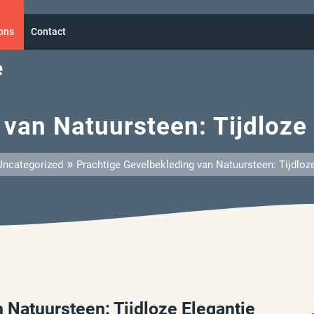
ons
Contact
e
 van Natuursteen: Tijdloze
»
Uncategorized
Prachtige Gevelbekleding van Natuursteen: Tijdlo
 Natuursteen: Tijdloze Elegantie