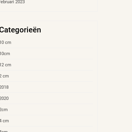
februari 2023
Categorieën
10 cm
10cm
12 cm
2 cm
2018
2020
2cm
4 cm
4cm