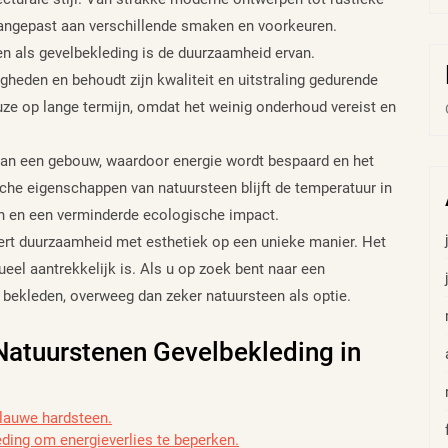
angepast aan verschillende smaken en voorkeuren.
en als gevelbekleding is de duurzaamheid ervan.
heden en behoudt zijn kwaliteit en uitstraling gedurende
uze op lange termijn, omdat het weinig onderhoud vereist en
 van een gebouw, waardoor energie wordt bespaard en het
sche eigenschappen van natuursteen blijft de temperatuur in
ten en een verminderde ecologische impact.
rt duurzaamheid met esthetiek op een unieke manier. Het
sueel aantrekkelijk is. Als u op zoek bent naar een
 bekleden, overweeg dan zeker natuursteen als optie.
 Natuurstenen Gevelbekleding in
blauwe hardsteen.
eding om energieverlies te beperken.