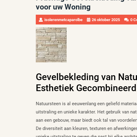
voor uw Woning
isolerenmetcaparolbe
26 oktober 2025
0 C
Gevelbekleding van Nat
Esthetiek Gecombineerd
Natuursteen is al eeuwenlang een geliefd materia
uitstraling en unieke karakter. Het gebruik van na
aan een gebouw, maar biedt ook tal van voordelen 
De diversiteit aan kleuren, texturen en afwerking
unieke uitstraling te geven die past bij elke arch