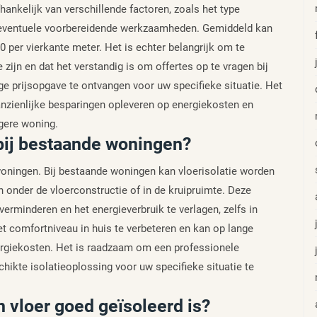
hankelijk van verschillende factoren, zoals het type
en eventuele voorbereidende werkzaamheden. Gemiddeld kan
50 per vierkante meter. Het is echter belangrijk om te
 zijn en dat het verstandig is om offertes op te vragen bij
ge prijsopgave te ontvangen voor uw specifieke situatie. Het
aanzienlijke besparingen opleveren op energiekosten en
gere woning.
 bij bestaande woningen?
 woningen. Bij bestaande woningen kan vloerisolatie worden
 onder de vloerconstructie of in de kruipruimte. Deze
rminderen en het energieverbruik te verlagen, zelfs in
t comfortniveau in huis te verbeteren en kan op lange
nergiekosten. Het is raadzaam om een professionele
hikte isolatieoplossing voor uw specifieke situatie te
n vloer goed geïsoleerd is?