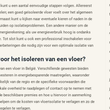
 kunt u een aantal eenvoudige stappen volgen. Allereerst
elen; een goed geïsoleerde vloer voelt over het algemeen
naast kunt u kijken naar eventuele kieren of naden in de
duiden op isolatieproblemen. Een andere manier om de
 energierekening; als uw energieverbruik hoog is ondanks
ie. Tot slot kunt u ook een professional inschakelen voor
erbeteringen die nodig zijn voor een optimale isolatie van
oor het isoleren van een vloer?
 van een vloer in België. Verschillende gewesten bieden
nvesteren in energiebesparende maatregelen, waaronder
kelijk van de regio en de specifieke voorwaarden die
kale overheid te raadplegen of contact op te nemen met
de beschikbare premies en hoe u hiervoor in aanmerking
lpen om de kosten van vloerisolatie te verlagen en zo de
egelen te verlagen.