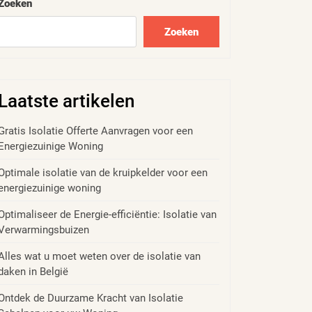
Zoeken
Zoeken
Laatste artikelen
Gratis Isolatie Offerte Aanvragen voor een
Energiezuinige Woning
Optimale isolatie van de kruipkelder voor een
energiezuinige woning
Optimaliseer de Energie-efficiëntie: Isolatie van
Verwarmingsbuizen
Alles wat u moet weten over de isolatie van
daken in België
Ontdek de Duurzame Kracht van Isolatie