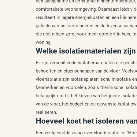
een aangename en constante binnentemperatuur, w
comfortabele woonomgeving. Daarnaast leidt vloer
resulteert in lagere energiekosten en een kleiner
geluidsoverlast verminderen en de levensduur van 
die niet alleen zorgt voor meer comfort in huis, 
woning.
Welke isolatiematerialen zijn
Er zijn verschillende isolatiematerialen die geschi
behoeften en eigenschappen van de vloer. Veelv
vloerisolatie zijn isolatieplaten, schuimisolatie e
kenmerken en voordelen, zoals thermische isolat
belangrijk om bij het kiezen van het juiste isolat
van de vloer, het budget en de gewenste isolatiewa
realiseren.
Hoeveel kost het isoleren va
Een veelgestelde vraag over vloerisolatie is: “Ho