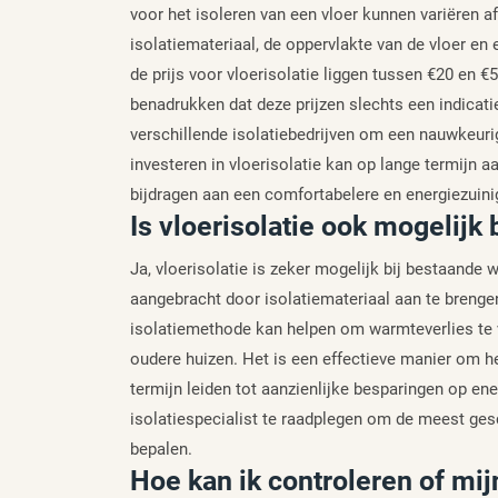
voor het isoleren van een vloer kunnen variëren af
isolatiemateriaal, de oppervlakte van de vloer 
de prijs voor vloerisolatie liggen tussen €20 en €
benadrukken dat deze prijzen slechts een indicatie
verschillende isolatiebedrijven om een nauwkeuri
investeren in vloerisolatie kan op lange termijn 
bijdragen aan een comfortabelere en energiezuini
Is vloerisolatie ook mogelijk
Ja, vloerisolatie is zeker mogelijk bij bestaande
aangebracht door isolatiemateriaal aan te brengen
isolatiemethode kan helpen om warmteverlies te ve
oudere huizen. Het is een effectieve manier om he
termijn leiden tot aanzienlijke besparingen op e
isolatiespecialist te raadplegen om de meest gesc
bepalen.
Hoe kan ik controleren of mij