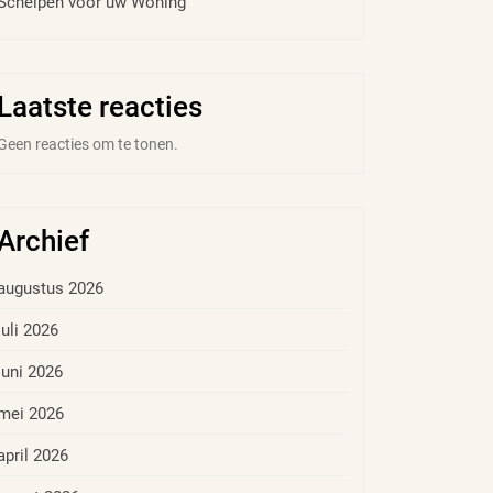
Schelpen voor uw Woning
Laatste reacties
Geen reacties om te tonen.
Archief
augustus 2026
juli 2026
juni 2026
mei 2026
april 2026