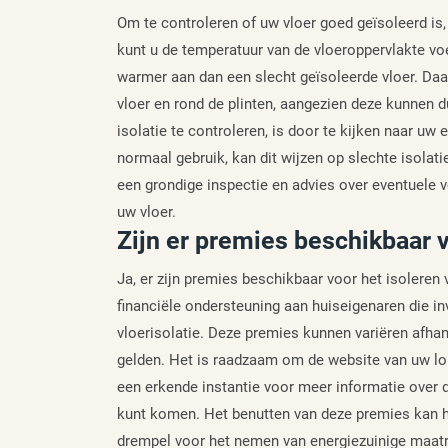
Om te controleren of uw vloer goed geïsoleerd is,
kunt u de temperatuur van de vloeroppervlakte vo
warmer aan dan een slecht geïsoleerde vloer. Daar
vloer en rond de plinten, aangezien deze kunnen 
isolatie te controleren, is door te kijken naar uw
normaal gebruik, kan dit wijzen op slechte isolat
een grondige inspectie en advies over eventuele v
uw vloer.
Zijn er premies beschikbaar v
Ja, er zijn premies beschikbaar voor het isoleren
financiële ondersteuning aan huiseigenaren die i
vloerisolatie. Deze premies kunnen variëren afhan
gelden. Het is raadzaam om de website van uw lo
een erkende instantie voor meer informatie over 
kunt komen. Het benutten van deze premies kan he
drempel voor het nemen van energiezuinige maatr