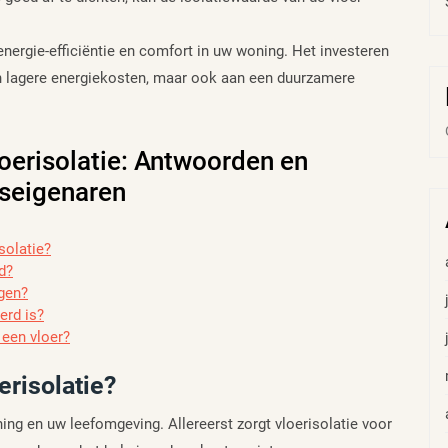
energie-efficiëntie en comfort in uw woning. Het investeren
aan lagere energiekosten, maar ook aan een duurzamere
oerisolatie: Antwoorden en
iseigenaren
solatie?
d?
ngen?
erd is?
 een vloer?
erisolatie?
ing en uw leefomgeving. Allereerst zorgt vloerisolatie voor