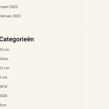
maart 2023
februari 2023
Categorieën
10 cm
10cm
12 cm
2 cm
2018
2020
2cm