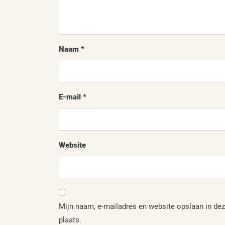
Naam
*
E-mail
*
Website
Mijn naam, e-mailadres en website opslaan in dez
plaats.