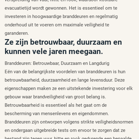
evacuatietijd wordt gewonnen. Het is essentieel om te
investeren in hoogwaardige branddeuren en regelmatig
onderhoud uit te voeren om maximale veiligheid te
garanderen.
Ze zijn betrouwbaar, duurzaam en
kunnen vele jaren meegaan.
Branddeuren: Betrouwbaar, Duurzaam en Langdurig
Eén van de belangrijkste voordelen van branddeuren is hun
betrouwbaarheid, duurzaamheid en lange levensduur. Deze
eigenschappen maken ze een uitstekende investering voor elk
gebouw waar brandveiligheid van groot belang is.
Betrouwbaarheid is essentieel als het gaat om de
bescherming van mensenlevens en eigendommen.
Branddeuren zijn ontworpen volgens strikte veiligheidsnormen
en ondergaan uitgebreide tests om ervoor te zorgen dat ze
bestand zijn tegen vuur, hitte en rook gedurende een bepaalde