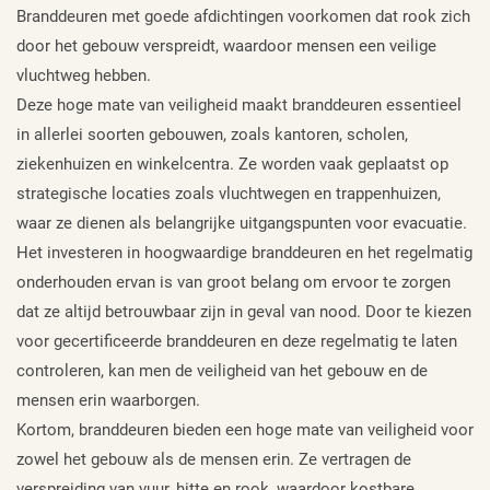
Branddeuren met goede afdichtingen voorkomen dat rook zich
door het gebouw verspreidt, waardoor mensen een veilige
vluchtweg hebben.
Deze hoge mate van veiligheid maakt branddeuren essentieel
in allerlei soorten gebouwen, zoals kantoren, scholen,
ziekenhuizen en winkelcentra. Ze worden vaak geplaatst op
strategische locaties zoals vluchtwegen en trappenhuizen,
waar ze dienen als belangrijke uitgangspunten voor evacuatie.
Het investeren in hoogwaardige branddeuren en het regelmatig
onderhouden ervan is van groot belang om ervoor te zorgen
dat ze altijd betrouwbaar zijn in geval van nood. Door te kiezen
voor gecertificeerde branddeuren en deze regelmatig te laten
controleren, kan men de veiligheid van het gebouw en de
mensen erin waarborgen.
Kortom, branddeuren bieden een hoge mate van veiligheid voor
zowel het gebouw als de mensen erin. Ze vertragen de
verspreiding van vuur, hitte en rook, waardoor kostbare