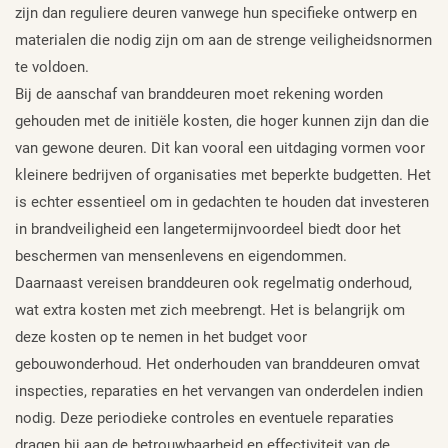
zijn dan reguliere deuren vanwege hun specifieke ontwerp en
materialen die nodig zijn om aan de strenge veiligheidsnormen
te voldoen.
Bij de aanschaf van branddeuren moet rekening worden
gehouden met de initiële kosten, die hoger kunnen zijn dan die
van gewone deuren. Dit kan vooral een uitdaging vormen voor
kleinere bedrijven of organisaties met beperkte budgetten. Het
is echter essentieel om in gedachten te houden dat investeren
in brandveiligheid een langetermijnvoordeel biedt door het
beschermen van mensenlevens en eigendommen.
Daarnaast vereisen branddeuren ook regelmatig onderhoud,
wat extra kosten met zich meebrengt. Het is belangrijk om
deze kosten op te nemen in het budget voor
gebouwonderhoud. Het onderhouden van branddeuren omvat
inspecties, reparaties en het vervangen van onderdelen indien
nodig. Deze periodieke controles en eventuele reparaties
dragen bij aan de betrouwbaarheid en effectiviteit van de