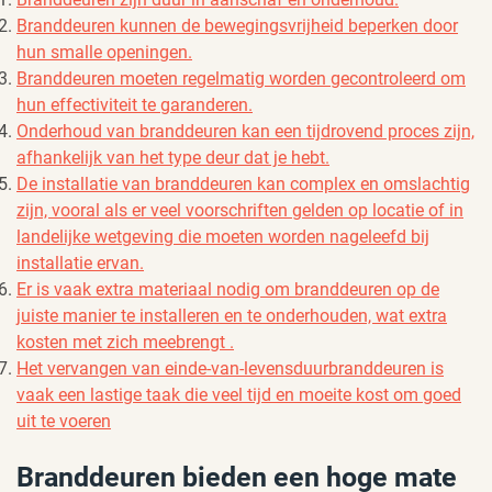
Branddeuren kunnen de bewegingsvrijheid beperken door
hun smalle openingen.
Branddeuren moeten regelmatig worden gecontroleerd om
hun effectiviteit te garanderen.
Onderhoud van branddeuren kan een tijdrovend proces zijn,
afhankelijk van het type deur dat je hebt.
De installatie van branddeuren kan complex en omslachtig
zijn, vooral als er veel voorschriften gelden op locatie of in
landelijke wetgeving die moeten worden nageleefd bij
installatie ervan.
Er is vaak extra materiaal nodig om branddeuren op de
juiste manier te installeren en te onderhouden, wat extra
kosten met zich meebrengt .
Het vervangen van einde-van-levensduurbranddeuren is
vaak een lastige taak die veel tijd en moeite kost om goed
uit te voeren
Branddeuren bieden een hoge mate