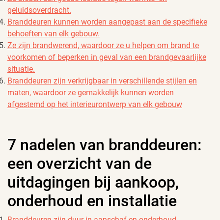
geluidsoverdracht.
Branddeuren kunnen worden aangepast aan de specifieke
behoeften van elk gebouw.
Ze zijn brandwerend, waardoor ze u helpen om brand te
voorkomen of beperken in geval van een brandgevaarlijke
situatie.
Branddeuren zijn verkrijgbaar in verschillende stijlen en
maten, waardoor ze gemakkelijk kunnen worden
afgestemd op het interieurontwerp van elk gebouw
7 nadelen van branddeuren:
een overzicht van de
uitdagingen bij aankoop,
onderhoud en installatie
Branddeuren zijn duur in aanschaf en onderhoud.