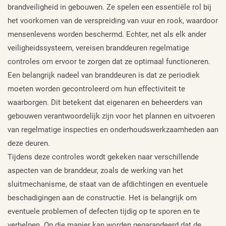
brandveiligheid in gebouwen. Ze spelen een essentiële rol bij
het voorkomen van de verspreiding van vuur en rook, waardoor
mensenlevens worden beschermd. Echter, net als elk ander
veiligheidssysteem, vereisen branddeuren regelmatige
controles om ervoor te zorgen dat ze optimaal functioneren.
Een belangrijk nadeel van branddeuren is dat ze periodiek
moeten worden gecontroleerd om hun effectiviteit te
waarborgen. Dit betekent dat eigenaren en beheerders van
gebouwen verantwoordelijk zijn voor het plannen en uitvoeren
van regelmatige inspecties en onderhoudswerkzaamheden aan
deze deuren.
Tijdens deze controles wordt gekeken naar verschillende
aspecten van de branddeur, zoals de werking van het
sluitmechanisme, de staat van de afdichtingen en eventuele
beschadigingen aan de constructie. Het is belangrijk om
eventuele problemen of defecten tijdig op te sporen en te
verhelpen. Op die manier kan worden gegarandeerd dat de