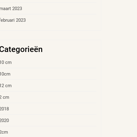
maart 2023
februari 2023
Categorieën
10 cm
10cm
12 cm
2 cm
2018
2020
2cm