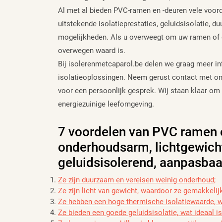
Al met al bieden PVC-ramen en -deuren vele voord
uitstekende isolatieprestaties, geluidsisolatie,
mogelijkheden. Als u overweegt om uw ramen of d
overwegen waard is.
Bij isolerenmetcaparol.be delen we graag meer i
isolatieoplossingen. Neem gerust contact met o
voor een persoonlijk gesprek. Wij staan klaar om 
energiezuinige leefomgeving.
7 voordelen van PVC ramen 
onderhoudsarm, lichtgewicht
geluidsisolerend, aanpasbaa
Ze zijn duurzaam en vereisen weinig onderhoud;
Ze zijn licht van gewicht, waardoor ze gemakkelijk 
Ze hebben een hoge thermische isolatiewaarde, wa
Ze bieden een goede geluidsisolatie, wat ideaal i