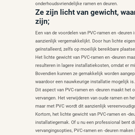
onderhoudsvriendelijke ramen en deuren.
Ze zijn licht van gewicht, waa
zijn;
Een van de voordelen van PVC-ramen en -deuren is d
aanzienlijk vergemakkelijkt. Door hun lichte eig
geïnstalleerd, zelfs op moeilijk bereikbare plaatse
Het lichte gewicht van PVC-ramen en -deuren maakt 
resulteren in lagere installatiekosten, omdat er m
Bovendien kunnen ze gemakkelijk worden aangepas
waardoor een nauwkeurige installatie mogelijk is.
Dit aspect van PVC-ramen en -deuren maakt het 
vervangen. Het verwijderen van oude ramen en het
maar met PVC wordt dit aanzienlijk vereenvoudig
Kortom, het lichte gewicht van PVC-ramen en -deu
installatiegemak. Of u nu een professional bent di
vervangingsopties, PVC-ramen en -deuren maken he