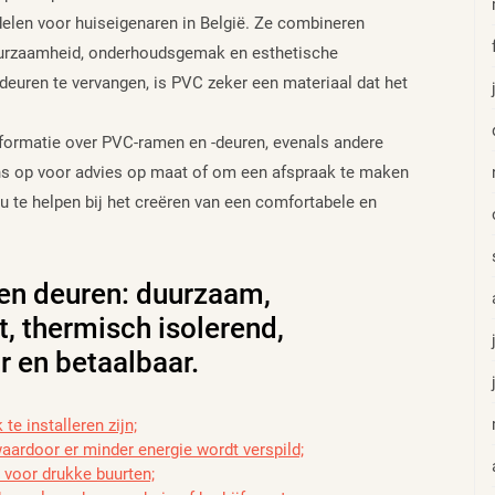
elen voor huiseigenaren in België. Ze combineren
 duurzaamheid, onderhoudsgemak en esthetische
euren te vervangen, is PVC zeker een materiaal dat het
nformatie over PVC-ramen en -deuren, evenals andere
ns op voor advies op maat of om een afspraak te maken
u te helpen bij het creëren van een comfortabele en
en deuren: duurzaam,
, thermisch isolerend,
r en betaalbaar.
te installeren zijn;
ardoor er minder energie wordt verspild;
s voor drukke buurten;