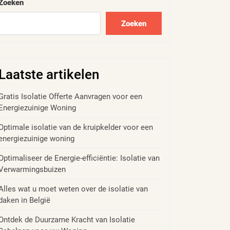
Zoeken
Zoeken
Laatste artikelen
Gratis Isolatie Offerte Aanvragen voor een
Energiezuinige Woning
Optimale isolatie van de kruipkelder voor een
energiezuinige woning
Optimaliseer de Energie-efficiëntie: Isolatie van
Verwarmingsbuizen
Alles wat u moet weten over de isolatie van
daken in België
Ontdek de Duurzame Kracht van Isolatie