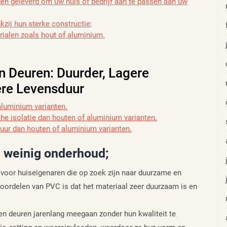
den geleverd om uw huis of bedrijf aan te passen aan uw
zij hun sterke constructie;
erialen zoals hout of aluminium.
 Deuren: Duurder, Lagere
ere Levensduur
aluminium varianten.
e isolatie dan houten of aluminium varianten.
ur dan houten of aluminium varianten.
n weinig onderhoud;
voor huiseigenaren die op zoek zijn naar duurzame en
voordelen van PVC is dat het materiaal zeer duurzaam is en
n deuren jarenlang meegaan zonder hun kwaliteit te