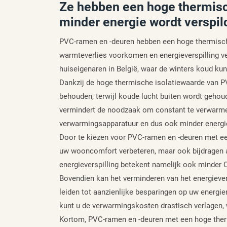
Ze hebben een hoge thermisc
minder energie wordt verspil
PVC-ramen en -deuren hebben een hoge thermische
warmteverlies voorkomen en energieverspilling ve
huiseigenaren in België, waar de winters koud ku
Dankzij de hoge thermische isolatiewaarde van P
behouden, terwijl koude lucht buiten wordt geho
vermindert de noodzaak om constant te verwarmen.
verwarmingsapparatuur en dus ook minder energie
Door te kiezen voor PVC-ramen en -deuren met een
uw wooncomfort verbeteren, maar ook bijdragen 
energieverspilling betekent namelijk ook minder 
Bovendien kan het verminderen van het energieve
leiden tot aanzienlijke besparingen op uw energi
kunt u de verwarmingskosten drastisch verlagen, w
Kortom, PVC-ramen en -deuren met een hoge therm