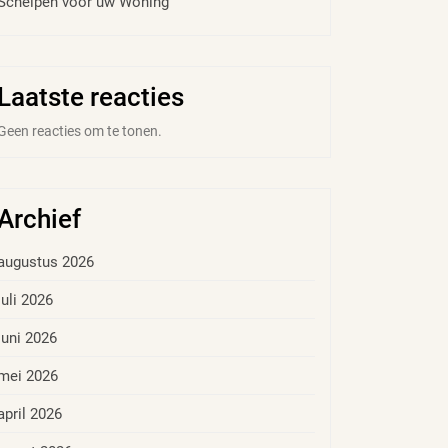
Schelpen voor uw Woning
Laatste reacties
Geen reacties om te tonen.
Archief
augustus 2026
juli 2026
juni 2026
mei 2026
april 2026