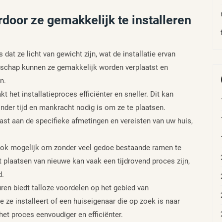
rdoor ze gemakkelijk te installeren
at ze licht van gewicht zijn, wat de installatie ervan
enschap kunnen ze gemakkelijk worden verplaatst en
n.
het installatieproces efficiënter en sneller. Dit kan
inder tijd en mankracht nodig is om ze te plaatsen.
t aan de specifieke afmetingen en vereisten van uw huis,
ook mogelijk om zonder veel gedoe bestaande ramen te
 plaatsen van nieuwe kan vaak een tijdrovend proces zijn,
d.
ren biedt talloze voordelen op het gebied van
e ze installeert of een huiseigenaar die op zoek is naar
t proces eenvoudiger en efficiënter.