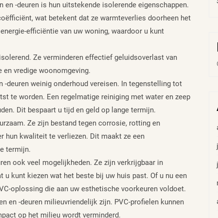
n en -deuren is hun uitstekende isolerende eigenschappen.
ëfficiënt, wat betekent dat ze warmteverlies doorheen het
 energie-efficiëntie van uw woning, waardoor u kunt
solerend. Ze verminderen effectief geluidsoverlast van
ge en vredige woonomgeving.
 -deuren weinig onderhoud vereisen. In tegenstelling tot
tst te worden. Een regelmatige reiniging met water en zeep
en. Dit bespaart u tijd en geld op lange termijn.
rzaam. Ze zijn bestand tegen corrosie, rotting en
hun kwaliteit te verliezen. Dit maakt ze een
e termijn.
ren ook veel mogelijkheden. Ze zijn verkrijgbaar in
at u kunt kiezen wat het beste bij uw huis past. Of u nu een
 PVC-oplossing die aan uw esthetische voorkeuren voldoet.
 en -deuren milieuvriendelijk zijn. PVC-profielen kunnen
pact op het milieu wordt verminderd.