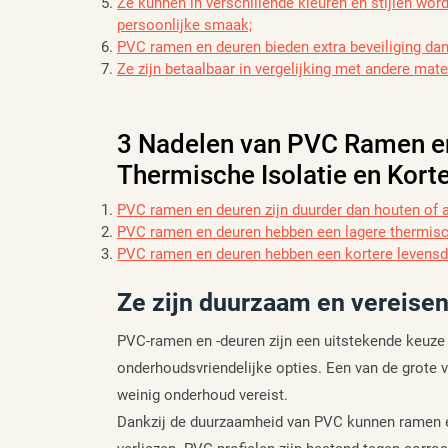
Ze kunnen in verschillende kleuren en stijlen wor
persoonlijke smaak;
PVC ramen en deuren bieden extra beveiliging dank
Ze zijn betaalbaar in vergelijking met andere mat
3 Nadelen van PVC Ramen en
Thermische Isolatie en Kort
PVC ramen en deuren zijn duurder dan houten of 
PVC ramen en deuren hebben een lagere thermisch
PVC ramen en deuren hebben een kortere levensdu
Ze zijn duurzaam en vereise
PVC-ramen en -deuren zijn een uitstekende keuze 
onderhoudsvriendelijke opties. Een van de grote 
weinig onderhoud vereist.
Dankzij de duurzaamheid van PVC kunnen ramen e