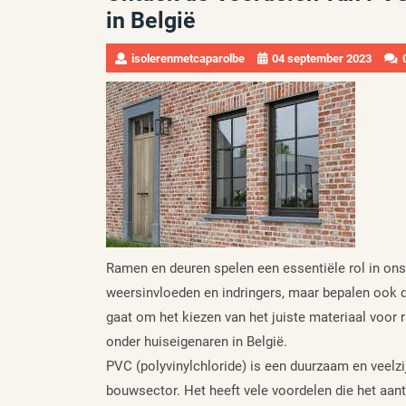
in België
isolerenmetcaparolbe
04 september 2023
Ramen en deuren spelen een essentiële rol in ons
weersinvloeden en indringers, maar bepalen ook de
gaat om het kiezen van het juiste materiaal voor
onder huiseigenaren in België.
PVC (polyvinylchloride) is een duurzaam en veelzi
bouwsector. Het heeft vele voordelen die het aan