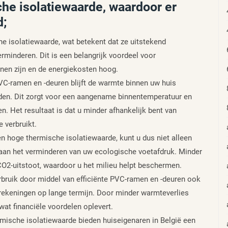
he isolatiewaarde, waardoor er
d;
 isolatiewaarde, wat betekent dat ze uitstekend
rminderen. Dit is een belangrijk voordeel voor
nnen zijn en de energiekosten hoog.
VC-ramen en -deuren blijft de warmte binnen uw huis
uden. Dit zorgt voor een aangename binnentemperatuur en
 Het resultaat is dat u minder afhankelijk bent van
 verbruikt.
 hoge thermische isolatiewaarde, kunt u dus niet alleen
aan het verminderen van uw ecologische voetafdruk. Minder
CO2-uitstoot, waardoor u het milieu helpt beschermen.
rbruik door middel van efficiënte PVC-ramen en -deuren ook
erekeningen op lange termijn. Door minder warmteverlies
at financiële voordelen oplevert.
ische isolatiewaarde bieden huiseigenaren in België een