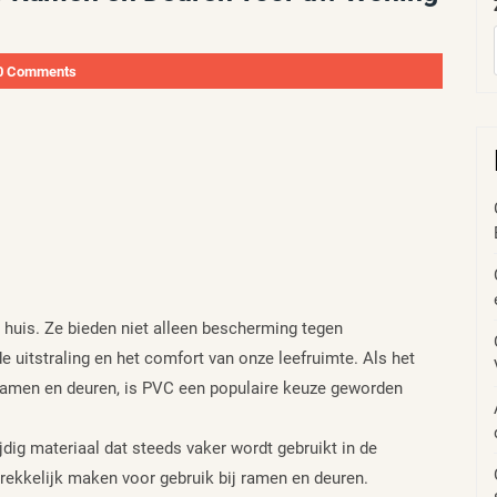
0 Comments
 huis. Ze bieden niet alleen bescherming tegen
 uitstraling en het comfort van onze leefruimte. Als het
 ramen en deuren, is PVC een populaire keuze geworden
jdig materiaal dat steeds vaker wordt gebruikt in de
trekkelijk maken voor gebruik bij ramen en deuren.