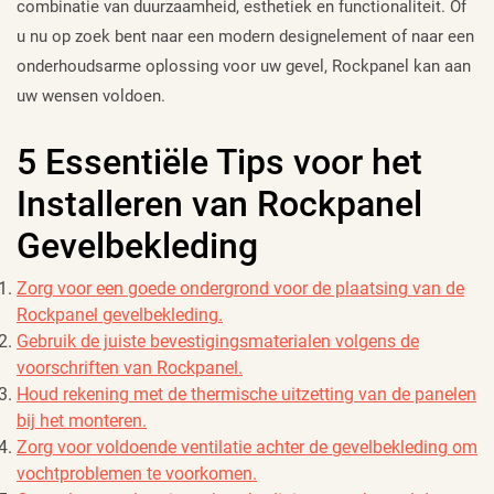
combinatie van duurzaamheid, esthetiek en functionaliteit. Of
u nu op zoek bent naar een modern designelement of naar een
onderhoudsarme oplossing voor uw gevel, Rockpanel kan aan
uw wensen voldoen.
5 Essentiële Tips voor het
Installeren van Rockpanel
Gevelbekleding
Zorg voor een goede ondergrond voor de plaatsing van de
Rockpanel gevelbekleding.
Gebruik de juiste bevestigingsmaterialen volgens de
voorschriften van Rockpanel.
Houd rekening met de thermische uitzetting van de panelen
bij het monteren.
Zorg voor voldoende ventilatie achter de gevelbekleding om
vochtproblemen te voorkomen.