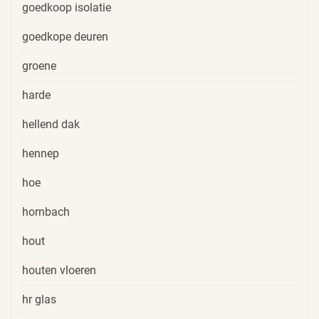
goedkoop isolatie
goedkope deuren
groene
harde
hellend dak
hennep
hoe
hornbach
hout
houten vloeren
hr glas