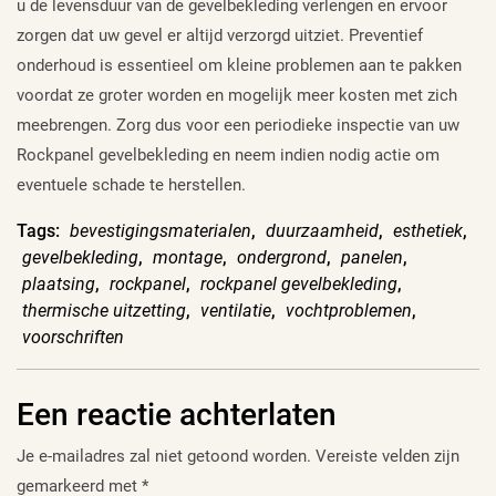
u de levensduur van de gevelbekleding verlengen en ervoor
zorgen dat uw gevel er altijd verzorgd uitziet. Preventief
onderhoud is essentieel om kleine problemen aan te pakken
voordat ze groter worden en mogelijk meer kosten met zich
meebrengen. Zorg dus voor een periodieke inspectie van uw
Rockpanel gevelbekleding en neem indien nodig actie om
eventuele schade te herstellen.
Tags:
bevestigingsmaterialen
,
duurzaamheid
,
esthetiek
,
gevelbekleding
,
montage
,
ondergrond
,
panelen
,
plaatsing
,
rockpanel
,
rockpanel gevelbekleding
,
thermische uitzetting
,
ventilatie
,
vochtproblemen
,
voorschriften
Een reactie achterlaten
Je e-mailadres zal niet getoond worden.
Vereiste velden zijn
gemarkeerd met
*