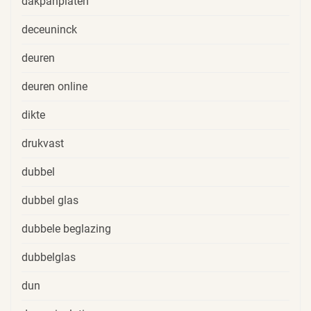
dakpanplaten
deceuninck
deuren
deuren online
dikte
drukvast
dubbel
dubbel glas
dubbele beglazing
dubbelglas
dun