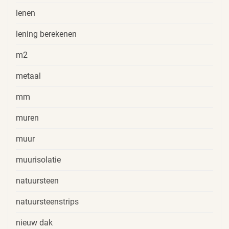
lenen
lening berekenen
m2
metaal
mm
muren
muur
muurisolatie
natuursteen
natuursteenstrips
nieuw dak