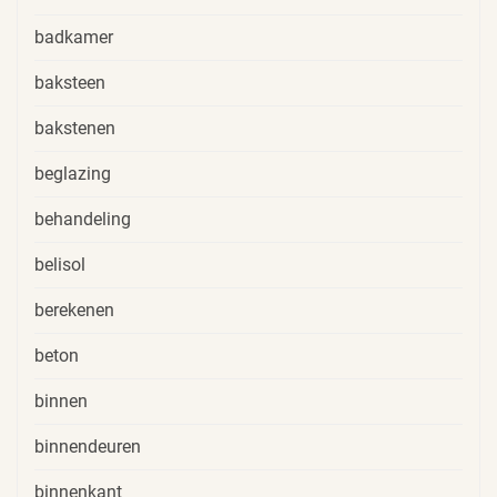
badkamer
baksteen
bakstenen
beglazing
behandeling
belisol
berekenen
beton
binnen
binnendeuren
binnenkant