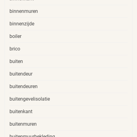
binnenmuren
binnenzijde
boiler
brico
buiten
buitendeur
buitendeuren
buitengevelisolatie
buitenkant
buitenmuren
buitenmuurbekleding