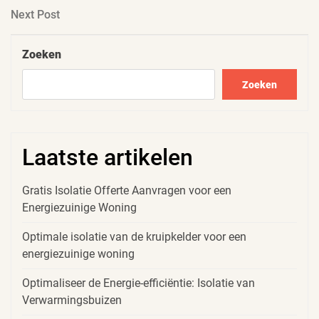
Next
Next Post
Post
Zoeken
Zoeken
Laatste artikelen
Gratis Isolatie Offerte Aanvragen voor een
Energiezuinige Woning
Optimale isolatie van de kruipkelder voor een
energiezuinige woning
Optimaliseer de Energie-efficiëntie: Isolatie van
Verwarmingsbuizen