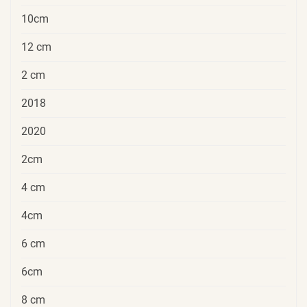
10cm
12 cm
2 cm
2018
2020
2cm
4 cm
4cm
6 cm
6cm
8 cm