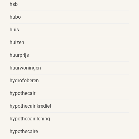
hsb
hubo
huis
huizen
huurprijs
huurwoningen
hydrofoberen
hypothecair
hypothecair krediet
hypothecair lening
hypothecaire