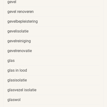
gevel
gevel renoveren
gevelbepleistering
gevelisolatie
gevelreiniging
gevelrenovatie
glas
glas in lood
glasisolatie
glasvezel isolatie
glaswol