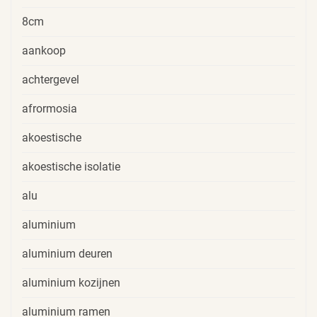
8cm
aankoop
achtergevel
afrormosia
akoestische
akoestische isolatie
alu
aluminium
aluminium deuren
aluminium kozijnen
aluminium ramen