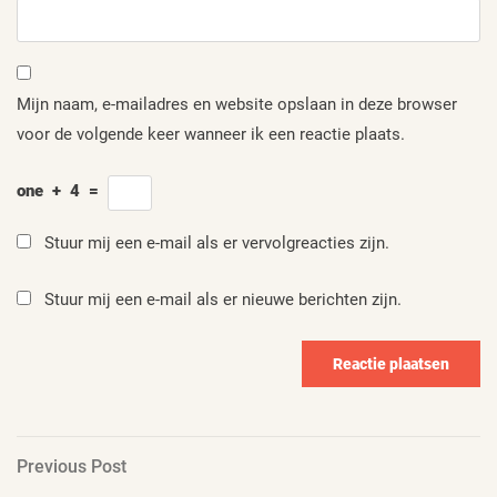
Mijn naam, e-mailadres en website opslaan in deze browser
voor de volgende keer wanneer ik een reactie plaats.
one
+
4
=
Stuur mij een e-mail als er vervolgreacties zijn.
Stuur mij een e-mail als er nieuwe berichten zijn.
Berichtnavigatie
Previous
Previous Post
Post