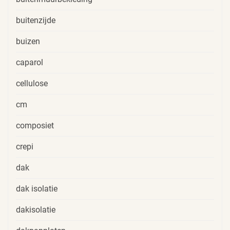
buitenzijde
buizen
caparol
cellulose
cm
composiet
crepi
dak
dak isolatie
dakisolatie