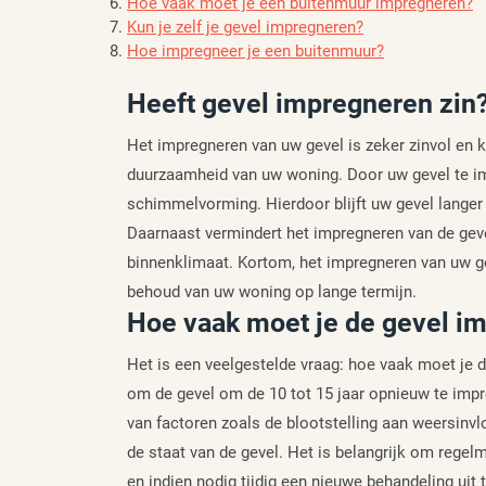
Hoe vaak moet je een buitenmuur impregneren?
Kun je zelf je gevel impregneren?
Hoe impregneer je een buitenmuur?
Heeft gevel impregneren zin
Het impregneren van uw gevel is zeker zinvol en 
duurzaamheid van uw woning. Door uw gevel te im
schimmelvorming. Hierdoor blijft uw gevel lange
Daarnaast vermindert het impregneren van de geve
binnenklimaat. Kortom, het impregneren van uw gev
behoud van uw woning op lange termijn.
Hoe vaak moet je de gevel i
Het is een veelgestelde vraag: hoe vaak moet je
om de gevel om de 10 tot 15 jaar opnieuw te impr
van factoren zoals de blootstelling aan weersinvl
de staat van de gevel. Het is belangrijk om regelm
en indien nodig tijdig een nieuwe behandeling ui