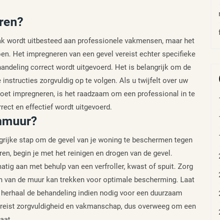
eren?
aak wordt uitbesteed aan professionele vakmensen, maar het
en. Het impregneren van een gevel vereist echter specifieke
andeling correct wordt uitgevoerd. Het is belangrijk om de
 instructies zorgvuldig op te volgen. Als u twijfelt over uw
oet impregneren, is het raadzaam om een professional in te
ect en effectief wordt uitgevoerd.
enmuur?
grijke stap om de gevel van je woning te beschermen tegen
n, begin je met het reinigen en drogen van de gevel.
tig aan met behulp van een verfroller, kwast of spuit. Zorg
ën van de muur kan trekken voor optimale bescherming. Laat
herhaal de behandeling indien nodig voor een duurzaam
ereist zorgvuldigheid en vakmanschap, dus overweeg om een
aat.