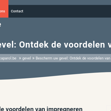
ons
Contact
e
vel: Ontdek de voordelen 
»
»
caparol.be
gevel
Bescherm uw gevel: Ontdek de voordelen van
de voordelen van impregneren