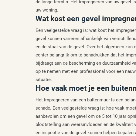
de lange termijn. Het impregneren van uw gevel 
uw woning.
Wat kost een gevel impregne
Een veelgestelde vraag is: wat kost het impregne
gevel kunnen variëren afhankelijk van verschillend
en de staat van de gevel. Over het algemeen kan de
echter belangrijk om te benadrukken dat het impr
bijdraagt aan de bescherming en duurzaamheid va
op te nemen met een professional voor een nauwk
situatie.
Hoe vaak moet je een buite
Het impregneren van een buitenmuur is een belan
schade. Een veelgestelde vraag is: hoe vaak moe
aanbevolen om een gevel om de 5 tot 10 jaar opni
blootstelling aan weersinvloeden en de kwaliteit
en inspectie van de gevel kunnen helpen bepalen 