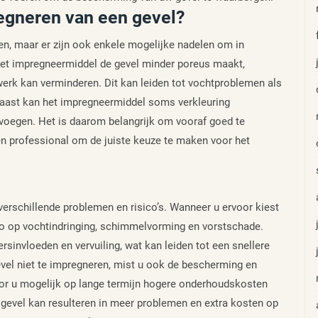
egneren van een gevel?
en, maar er zijn ook enkele mogelijke nadelen om in
het impregneermiddel de gevel minder poreus maakt,
werk kan verminderen. Dit kan leiden tot vochtproblemen als
naast kan het impregneermiddel soms verkleuring
voegen. Het is daarom belangrijk om vooraf goed te
een professional om de juiste keuze te maken voor het
verschillende problemen en risico’s. Wanneer u ervoor kiest
ico op vochtindringing, schimmelvorming en vorstschade.
sinvloeden en vervuiling, wat kan leiden tot een snellere
vel niet te impregneren, mist u ook de bescherming en
or u mogelijk op lange termijn hogere onderhoudskosten
 gevel kan resulteren in meer problemen en extra kosten op