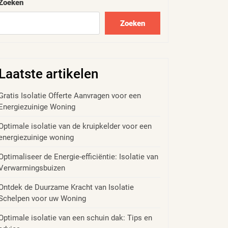
Zoeken
Zoeken
Laatste artikelen
Gratis Isolatie Offerte Aanvragen voor een
Energiezuinige Woning
Optimale isolatie van de kruipkelder voor een
energiezuinige woning
Optimaliseer de Energie-efficiëntie: Isolatie van
Verwarmingsbuizen
Ontdek de Duurzame Kracht van Isolatie
Schelpen voor uw Woning
Optimale isolatie van een schuin dak: Tips en