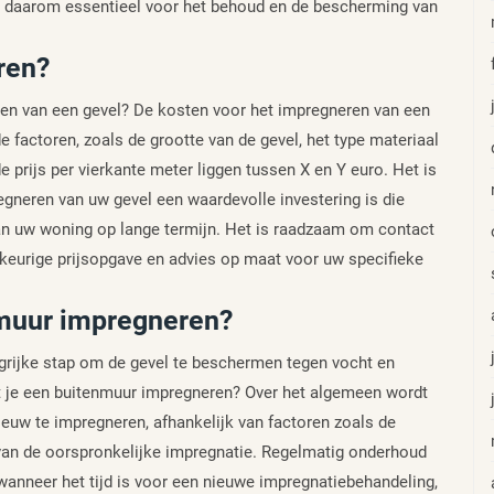
is daarom essentieel voor het behoud en de bescherming van
ren?
ren van een gevel? De kosten voor het impregneren van een
e factoren, zoals de grootte van de gevel, het type materiaal
 prijs per vierkante meter liggen tussen X en Y euro. Het is
egneren van uw gevel een waardevolle investering is die
n uw woning op lange termijn. Het is raadzaam om contact
eurige prijsopgave en advies op maat voor uw specifieke
nmuur impregneren?
grijke stap om de gevel te beschermen tegen vocht en
t je een buitenmuur impregneren? Over het algemeen wordt
euw te impregneren, afhankelijk van factoren zoals de
 van de oorspronkelijke impregnatie. Regelmatig onderhoud
wanneer het tijd is voor een nieuwe impregnatiebehandeling,