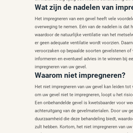
Wat zijn de nadelen van impr
Het impregneren van een gevel heeft vele voordel
overweging te nemen. Eén van de nadelen is dat 
waardoor de natuurlijke ventilatie van het metsel
er geen adequate ventilatie wordt voorzien. Daar
veroorzaken op bepaalde soorten gevelstenen of 
informeren en eventueel advies in te winnen bij 
impregneren van uw gevel.
Waarom niet impregneren?
Het niet impregneren van uw gevel kan leiden tot 
om uw gevel niet te impregneren, loopt u het ris
Een onbehandelde gevel is kwetsbaarder voor weer
achteruitgang van de gevelmaterialen. Door uw ge
duurzaamheid die deze behandeling biedt, waardo
zult hebben. Kortom, het niet impregneren van uw