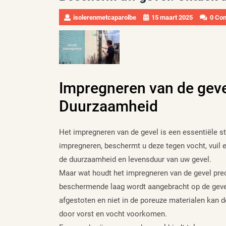
isolerenmetcaparolbe
15 maart 2025
0 Co
Impregneren van de gev
Duurzaamheid
Het impregneren van de gevel is een essentiële s
impregneren, beschermt u deze tegen vocht, vuil
de duurzaamheid en levensduur van uw gevel.
Maar wat houdt het impregneren van de gevel prec
beschermende laag wordt aangebracht op de gevel
afgestoten en niet in de poreuze materialen kan d
door vorst en vocht voorkomen.