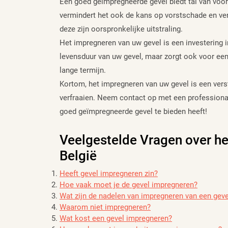
Een goed geïmpregneerde gevel biedt tal van voo
vermindert het ook de kans op vorstschade en ver
deze zijn oorspronkelijke uitstraling.
Het impregneren van uw gevel is een investering 
levensduur van uw gevel, maar zorgt ook voor ee
lange termijn.
Kortom, het impregneren van uw gevel is een ver
verfraaien. Neem contact op met een professional
goed geïmpregneerde gevel te bieden heeft!
Veelgestelde Vragen over he
België
Heeft gevel impregneren zin?
Hoe vaak moet je de gevel impregneren?
Wat zijn de nadelen van impregneren van een geve
Waarom niet impregneren?
Wat kost een gevel impregneren?