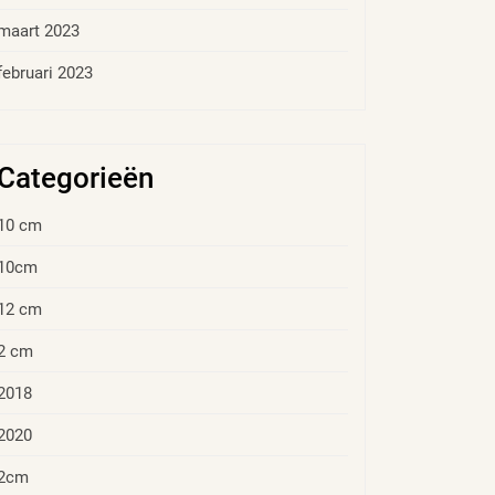
maart 2023
februari 2023
Categorieën
10 cm
10cm
12 cm
2 cm
2018
2020
2cm