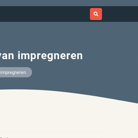
van impregneren
 impregneren