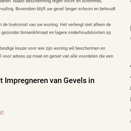
rdelen. Naast bescherming tegen vocht en schimmel,
vuiling. Bovendien blijft uw gevel langer schoon en behoudt
in de toekomst van uw woning. Het verlengt niet alleen de
n gezonder binnenklimaat en lagere onderhoudskosten op
standige keuze voor wie zijn woning wil beschermen en
 voor advies op maat en geniet van alle voordelen die een
t Impregneren van Gevels in
l?