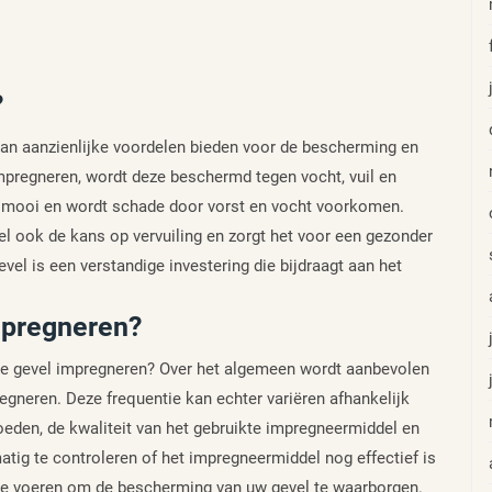
?
kan aanzienlijke voordelen bieden voor de bescherming en
pregneren, wordt deze beschermd tegen vocht, vuil en
r mooi en wordt schade door vorst en vocht voorkomen.
l ook de kans op vervuiling en zorgt het voor een gezonder
el is een verstandige investering die bijdraagt aan het
mpregneren?
 de gevel impregneren? Over het algemeen wordt aanbevolen
egneren. Deze frequentie kan echter variëren afhankelijk
oeden, de kwaliteit van het gebruikte impregneermiddel en
atig te controleren of het impregneermiddel nog effectief is
t te voeren om de bescherming van uw gevel te waarborgen.