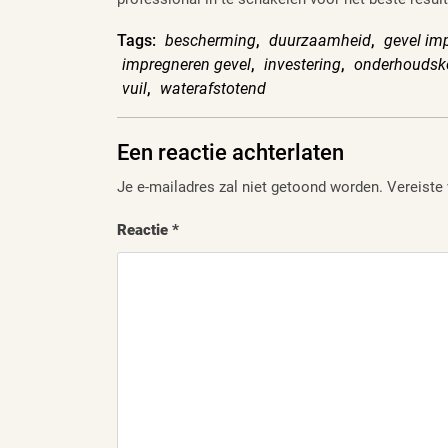
Tags:
bescherming
,
duurzaamheid
,
gevel im
impregneren gevel
,
investering
,
onderhoudsk
vuil
,
waterafstotend
Een reactie achterlaten
Je e-mailadres zal niet getoond worden.
Vereiste
Reactie
*