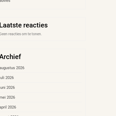
advies
Laatste reacties
Geen reacties om te tonen.
Archief
augustus 2026
juli 2026
juni 2026
mei 2026
april 2026