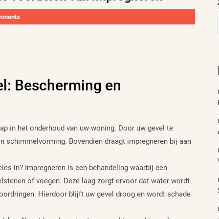
mments
el: Bescherming en
tap in het onderhoud van uw woning. Door uw gevel te
 en schimmelvorming. Bovendien draagt impregneren bij aan
ies in? Impregneren is een behandeling waarbij een
stenen of voegen. Deze laag zorgt ervoor dat water wordt
oordringen. Hierdoor blijft uw gevel droog en wordt schade