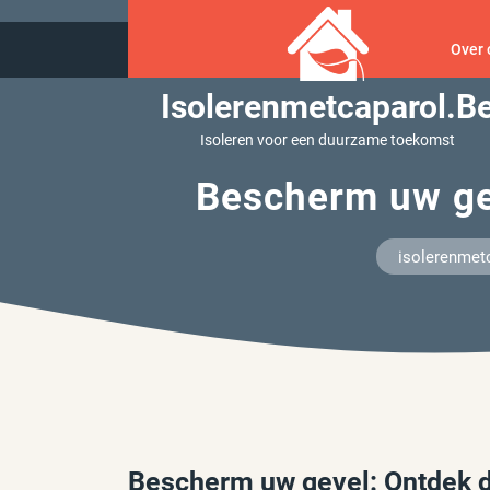
Ga
naar
Over 
inhoud
Isolerenmetcaparol.b
Isoleren voor een duurzame toekomst
Bescherm uw ge
isolerenmet
Bescherm uw gevel: Ontdek 