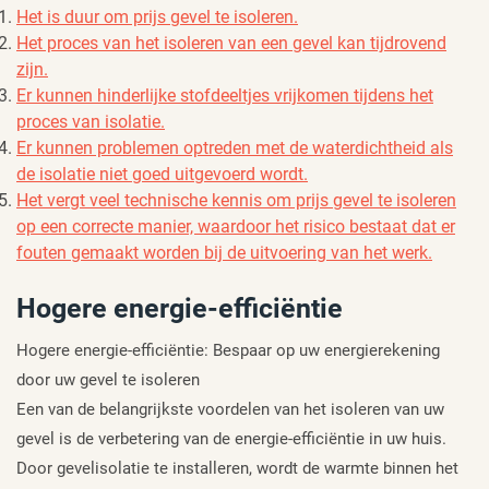
Het is duur om prijs gevel te isoleren.
Het proces van het isoleren van een gevel kan tijdrovend
zijn.
Er kunnen hinderlijke stofdeeltjes vrijkomen tijdens het
proces van isolatie.
Er kunnen problemen optreden met de waterdichtheid als
de isolatie niet goed uitgevoerd wordt.
Het vergt veel technische kennis om prijs gevel te isoleren
op een correcte manier, waardoor het risico bestaat dat er
fouten gemaakt worden bij de uitvoering van het werk.
Hogere energie-efficiëntie
Hogere energie-efficiëntie: Bespaar op uw energierekening
door uw gevel te isoleren
Een van de belangrijkste voordelen van het isoleren van uw
gevel is de verbetering van de energie-efficiëntie in uw huis.
Door gevelisolatie te installeren, wordt de warmte binnen het