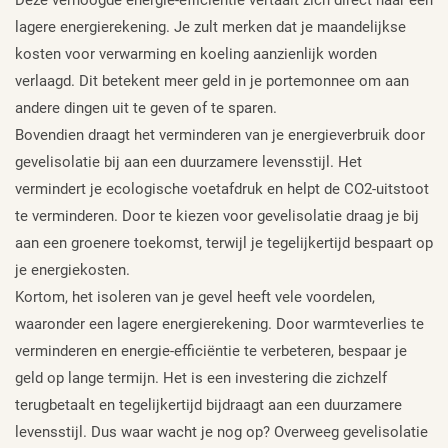
lagere energierekening. Je zult merken dat je maandelijkse
kosten voor verwarming en koeling aanzienlijk worden
verlaagd. Dit betekent meer geld in je portemonnee om aan
andere dingen uit te geven of te sparen.
Bovendien draagt het verminderen van je energieverbruik door
gevelisolatie bij aan een duurzamere levensstijl. Het
vermindert je ecologische voetafdruk en helpt de CO2-uitstoot
te verminderen. Door te kiezen voor gevelisolatie draag je bij
aan een groenere toekomst, terwijl je tegelijkertijd bespaart op
je energiekosten.
Kortom, het isoleren van je gevel heeft vele voordelen,
waaronder een lagere energierekening. Door warmteverlies te
verminderen en energie-efficiëntie te verbeteren, bespaar je
geld op lange termijn. Het is een investering die zichzelf
terugbetaalt en tegelijkertijd bijdraagt aan een duurzamere
levensstijl. Dus waar wacht je nog op? Overweeg gevelisolatie