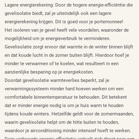
Lagere energierekening: Door de hogere energie-efficiëntie die
gevelisolatie biedt, zal je uiteindelijk ook een lagere
energierekening krijgen. Dit is goed voor je portemonnee!
Het isoleren van je gevel heeft vele voordelen, waaronder de
mogelijkheid om je energieverbruik te verminderen.
Gevelisolatie zorgt ervoor dat warmte in de winter binnen blijft
en dat koude lucht in de zomer buiten blijft. Hierdoor hoef je
minder te verwarmen of te koelen, wat resulteert in een
aanzienlijke besparing op je energiekosten.
Doordat gevelisolatie warmteverlies beperkt, zal je
verwarmingssysteem minder hard hoeven werken om een
comfortabele binnentemperatuur te behouden. Dit betekent
dat er minder energie nodig is om je huis warm te houden
tijdens koude winters. Hetzelfde geldt voor de zomermaanden,
waarin gevelisolatie helpt om de hitte buiten te houden,
waardoor je airconditioning minder intensief hoeft te werken.
Deze verhoogde energie-efficiëntie vertaalt zich direct naar een