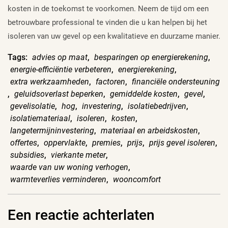
kosten in de toekomst te voorkomen. Neem de tijd om een
betrouwbare professional te vinden die u kan helpen bij het
isoleren van uw gevel op een kwalitatieve en duurzame manier.
Tags:
advies op maat
,
besparingen op energierekening
,
energie-efficiëntie verbeteren
,
energierekening
,
extra werkzaamheden
,
factoren
,
financiële ondersteuning
,
geluidsoverlast beperken
,
gemiddelde kosten
,
gevel
,
gevelisolatie
,
hog
,
investering
,
isolatiebedrijven
,
isolatiemateriaal
,
isoleren
,
kosten
,
langetermijninvestering
,
materiaal en arbeidskosten
,
offertes
,
oppervlakte
,
premies
,
prijs
,
prijs gevel isoleren
,
subsidies
,
vierkante meter
,
waarde van uw woning verhogen
,
warmteverlies verminderen
,
wooncomfort
Een reactie achterlaten