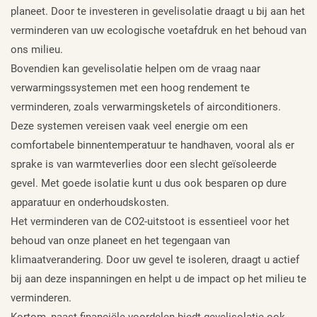
planeet. Door te investeren in gevelisolatie draagt ​​u bij aan het
verminderen van uw ecologische voetafdruk en het behoud van
ons milieu.
Bovendien kan gevelisolatie helpen om de vraag naar
verwarmingssystemen met een hoog rendement te
verminderen, zoals verwarmingsketels of airconditioners.
Deze systemen vereisen vaak veel energie om een ​​
comfortabele binnentemperatuur te handhaven, vooral als er
sprake is van warmteverlies door een slecht geïsoleerde
gevel. Met goede isolatie kunt u dus ook besparen op dure
apparatuur en onderhoudskosten.
Het verminderen van de CO2-uitstoot is essentieel voor het
behoud van onze planeet en het tegengaan van
klimaatverandering. Door uw gevel te isoleren, draagt ​​u actief
bij aan deze inspanningen en helpt u de impact op het milieu te
verminderen.
Kortom, naast financiële voordelen biedt gevelisolatie ook