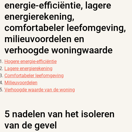
energie-efficiëntie, lagere
energierekening,
comfortabeler leefomgeving,
milieuvoordelen en
verhoogde woningwaarde
Hogere energie-efficiëntie
Lagere energierekening
Comfortabeler leefomgeving
Milieuvoordelen
Verhoogde waarde van de woning
5 nadelen van het isoleren
van de gevel