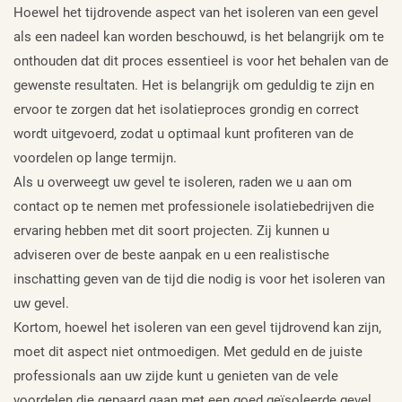
Hoewel het tijdrovende aspect van het isoleren van een gevel
als een nadeel kan worden beschouwd, is het belangrijk om te
onthouden dat dit proces essentieel is voor het behalen van de
gewenste resultaten. Het is belangrijk om geduldig te zijn en
ervoor te zorgen dat het isolatieproces grondig en correct
wordt uitgevoerd, zodat u optimaal kunt profiteren van de
voordelen op lange termijn.
Als u overweegt uw gevel te isoleren, raden we u aan om
contact op te nemen met professionele isolatiebedrijven die
ervaring hebben met dit soort projecten. Zij kunnen u
adviseren over de beste aanpak en u een realistische
inschatting geven van de tijd die nodig is voor het isoleren van
uw gevel.
Kortom, hoewel het isoleren van een gevel tijdrovend kan zijn,
moet dit aspect niet ontmoedigen. Met geduld en de juiste
professionals aan uw zijde kunt u genieten van de vele
voordelen die gepaard gaan met een goed geïsoleerde gevel.