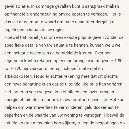
gevelisolatie. In sommige gevallen kunt u aanspraak maken
op financiële ondersteuning om de kosten te verlagen. Het is
dus zeker de moeite waard om na te gaan of er dergelijke
regelingen bestaan in uw regio.
Hoewel het moeilijk is om een exacte prijs te geven zonder de
specifieke details van uw situatie te kennen, kunnen we u wel
een indicatie geven van de gemiddelde kosten. Over het
algemeen kunt u rekenen op een prijsrange van ongeveer € 80
tot € 120 per vierkante meter, inclusief materiaal en
arbeidskosten. Houd er echter rekening mee dat dit slechts
een ruwe schatting is en dat de uiteindelijke prijs kan variëren.
Het isoleren van uw gevel is niet alleen een investering in
energie-efficiëntie, maar ook in uw comfort en welzijn. Het kan
helpen om warmteverlies te verminderen, geluidsoverlast te
beperken en de waarde van uw woning te verhogen. Hoewel de
initiële kosten misschien hoog lijken, zullen de besparingen op