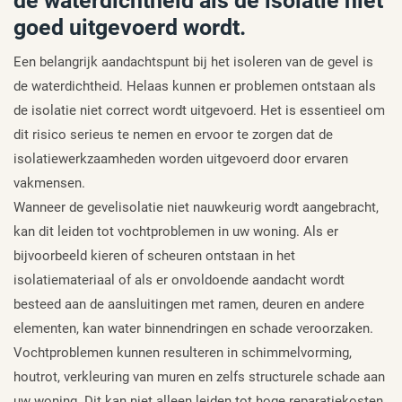
de waterdichtheid als de isolatie niet
goed uitgevoerd wordt.
Een belangrijk aandachtspunt bij het isoleren van de gevel is
de waterdichtheid. Helaas kunnen er problemen ontstaan als
de isolatie niet correct wordt uitgevoerd. Het is essentieel om
dit risico serieus te nemen en ervoor te zorgen dat de
isolatiewerkzaamheden worden uitgevoerd door ervaren
vakmensen.
Wanneer de gevelisolatie niet nauwkeurig wordt aangebracht,
kan dit leiden tot vochtproblemen in uw woning. Als er
bijvoorbeeld kieren of scheuren ontstaan in het
isolatiemateriaal of als er onvoldoende aandacht wordt
besteed aan de aansluitingen met ramen, deuren en andere
elementen, kan water binnendringen en schade veroorzaken.
Vochtproblemen kunnen resulteren in schimmelvorming,
houtrot, verkleuring van muren en zelfs structurele schade aan
uw woning. Dit kan niet alleen leiden tot hoge reparatiekosten,