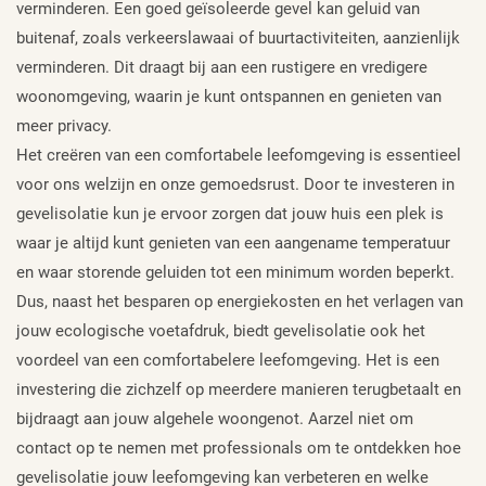
verminderen. Een goed geïsoleerde gevel kan geluid van
buitenaf, zoals verkeerslawaai of buurtactiviteiten, aanzienlijk
verminderen. Dit draagt bij aan een rustigere en vredigere
woonomgeving, waarin je kunt ontspannen en genieten van
meer privacy.
Het creëren van een comfortabele leefomgeving is essentieel
voor ons welzijn en onze gemoedsrust. Door te investeren in
gevelisolatie kun je ervoor zorgen dat jouw huis een plek is
waar je altijd kunt genieten van een aangename temperatuur
en waar storende geluiden tot een minimum worden beperkt.
Dus, naast het besparen op energiekosten en het verlagen van
jouw ecologische voetafdruk, biedt gevelisolatie ook het
voordeel van een comfortabelere leefomgeving. Het is een
investering die zichzelf op meerdere manieren terugbetaalt en
bijdraagt aan jouw algehele woongenot. Aarzel niet om
contact op te nemen met professionals om te ontdekken hoe
gevelisolatie jouw leefomgeving kan verbeteren en welke