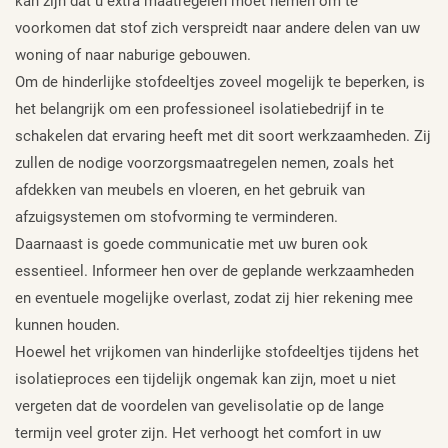
kan zijn dat u extra maatregelen moet nemen om te
voorkomen dat stof zich verspreidt naar andere delen van uw
woning of naar naburige gebouwen.
Om de hinderlijke stofdeeltjes zoveel mogelijk te beperken, is
het belangrijk om een professioneel isolatiebedrijf in te
schakelen dat ervaring heeft met dit soort werkzaamheden. Zij
zullen de nodige voorzorgsmaatregelen nemen, zoals het
afdekken van meubels en vloeren, en het gebruik van
afzuigsystemen om stofvorming te verminderen.
Daarnaast is goede communicatie met uw buren ook
essentieel. Informeer hen over de geplande werkzaamheden
en eventuele mogelijke overlast, zodat zij hier rekening mee
kunnen houden.
Hoewel het vrijkomen van hinderlijke stofdeeltjes tijdens het
isolatieproces een tijdelijk ongemak kan zijn, moet u niet
vergeten dat de voordelen van gevelisolatie op de lange
termijn veel groter zijn. Het verhoogt het comfort in uw