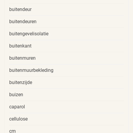
buitendeur
buitendeuren
buitengevelisolatie
buitenkant
buitenmuren
buitenmuurbekleding
buitenzijde
buizen
caparol
cellulose
cm