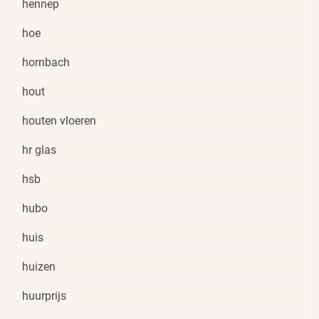
hennep
hoe
hornbach
hout
houten vloeren
hr glas
hsb
hubo
huis
huizen
huurprijs