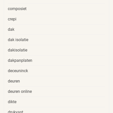
composiet
crepi
dak
dak isolatie
dakisolatie
dakpanplaten
deceuninck
deuren
deuren online
dikte
drukvast