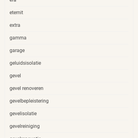
eternit
extra
gamma
garage
geluidsisolatie
gevel
gevel renoveren
gevelbepleistering
gevelisolatie
gevelreiniging