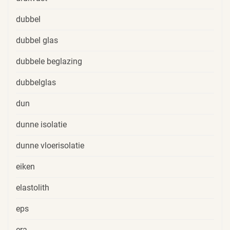
dubbel
dubbel glas
dubbele beglazing
dubbelglas
dun
dunne isolatie
dunne vloerisolatie
eiken
elastolith
eps
era