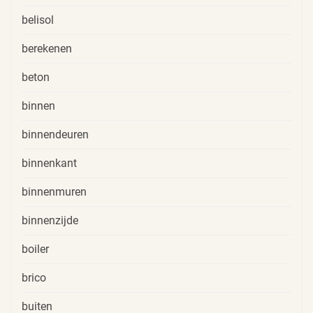
belisol
berekenen
beton
binnen
binnendeuren
binnenkant
binnenmuren
binnenzijde
boiler
brico
buiten