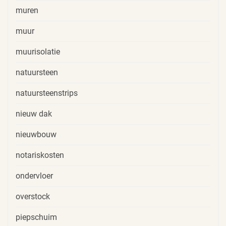
muren
muur
muurisolatie
natuursteen
natuursteenstrips
nieuw dak
nieuwbouw
notariskosten
ondervloer
overstock
piepschuim