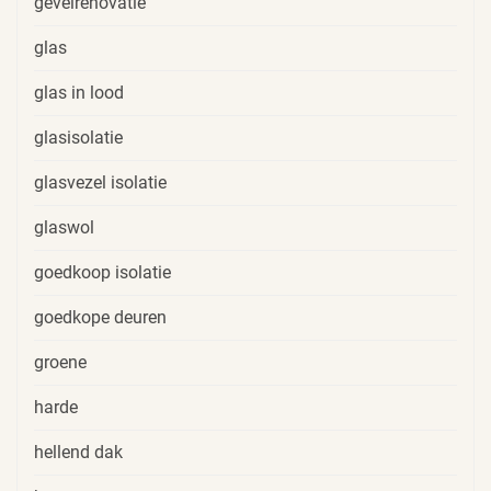
gevelrenovatie
glas
glas in lood
glasisolatie
glasvezel isolatie
glaswol
goedkoop isolatie
goedkope deuren
groene
harde
hellend dak