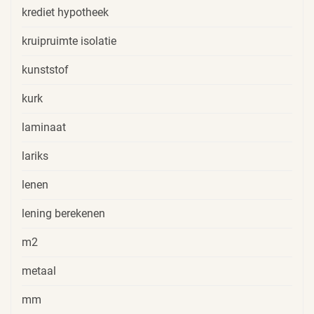
krediet hypotheek
kruipruimte isolatie
kunststof
kurk
laminaat
lariks
lenen
lening berekenen
m2
metaal
mm