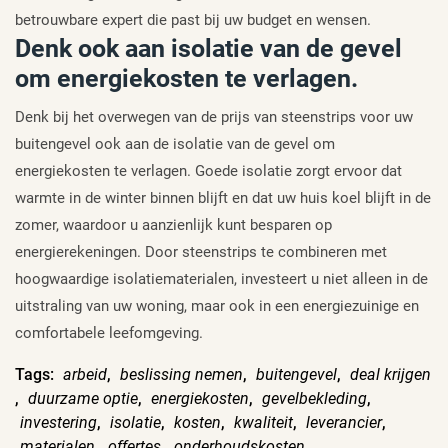
betrouwbare expert die past bij uw budget en wensen.
Denk ook aan isolatie van de gevel
om energiekosten te verlagen.
Denk bij het overwegen van de prijs van steenstrips voor uw
buitengevel ook aan de isolatie van de gevel om
energiekosten te verlagen. Goede isolatie zorgt ervoor dat
warmte in de winter binnen blijft en dat uw huis koel blijft in de
zomer, waardoor u aanzienlijk kunt besparen op
energierekeningen. Door steenstrips te combineren met
hoogwaardige isolatiematerialen, investeert u niet alleen in de
uitstraling van uw woning, maar ook in een energiezuinige en
comfortabele leefomgeving.
Tags:
arbeid
,
beslissing nemen
,
buitengevel
,
deal krijgen
,
duurzame optie
,
energiekosten
,
gevelbekleding
,
investering
,
isolatie
,
kosten
,
kwaliteit
,
leverancier
,
materialen
,
offertes
,
onderhoudskosten
,