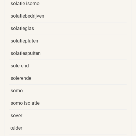
isolatie isomo
isolatiebedrijven
isolatieglas
isolatieplaten
isolatiespuiten
isolerend
isolerende
isomo
isomo isolatie
isover
kelder