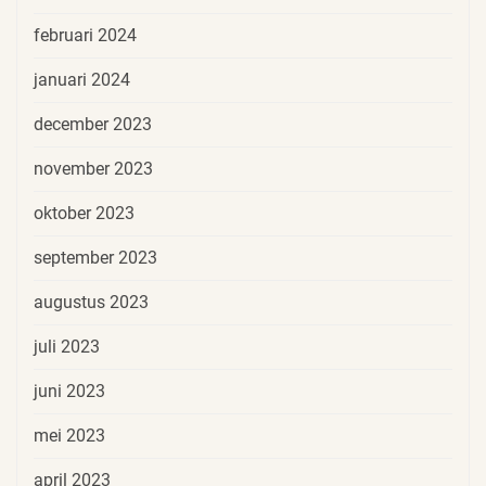
februari 2024
januari 2024
december 2023
november 2023
oktober 2023
september 2023
augustus 2023
juli 2023
juni 2023
mei 2023
april 2023