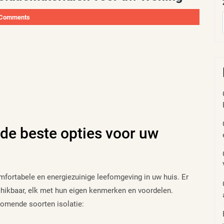
 Comments
 de beste opties voor uw
omfortabele en energiezuinige leefomgeving in uw huis. Er
schikbaar, elk met hun eigen kenmerken en voordelen.
komende soorten isolatie: