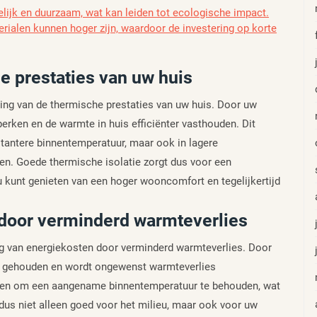
delijk en duurzaam, wat kan leiden tot ecologische impact.
rialen kunnen hoger zijn, waardoor de investering op korte
e prestaties van uw huis
ering van de thermische prestaties van uw huis. Door uw
erken en de warmte in huis efficiënter vasthouden. Dit
stantere binnentemperatuur, maar ook in lagere
en. Goede thermische isolatie zorgt dus voor een
u kunt genieten van een hoger wooncomfort en tegelijkertijd
 door verminderd warmteverlies
ing van energiekosten door verminderd warmteverlies. Door
en gehouden en wordt ongewenst warmteverlies
oken om een aangename binnentemperatuur te behouden, wat
s dus niet alleen goed voor het milieu, maar ook voor uw