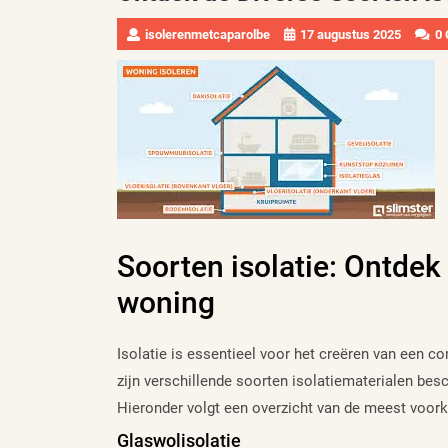
isolerenmetcaparolbe
17 augustus 2025
0
Soorten isolatie: Ontdek
woning
Isolatie is essentieel voor het creëren van een c
zijn verschillende soorten isolatiematerialen be
Hieronder volgt een overzicht van de meest voor
Glaswolisolatie