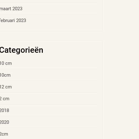
maart 2023
februari 2023
Categorieën
10 cm
10cm
12 cm
2 cm
2018
2020
2cm