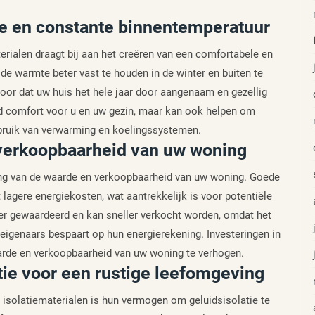
e en constante binnentemperatuur
erialen draagt bij aan het creëren van een comfortabele en
e warmte beter vast te houden in de winter en buiten te
voor dat uw huis het hele jaar door aangenaam en gezellig
terd comfort voor u en uw gezin, maar kan ook helpen om
ebruik van verwarming en koelingssystemen.
verkoopbaarheid van uw woning
ging van de waarde en verkoopbaarheid van uw woning. Goede
 lagere energiekosten, wat aantrekkelijk is voor potentiële
er gewaardeerd en kan sneller verkocht worden, omdat het
igenaars bespaart op hun energierekening. Investeringen in
aarde en verkoopbaarheid van uw woning te verhogen.
tie voor een rustige leefomgeving
 isolatiematerialen is hun vermogen om geluidsisolatie te