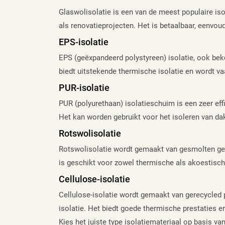
Glaswolisolatie is een van de meest populaire is
als renovatieprojecten. Het is betaalbaar, eenvou
EPS-isolatie
EPS (geëxpandeerd polystyreen) isolatie, ook bek
biedt uitstekende thermische isolatie en wordt vaa
PUR-isolatie
PUR (polyurethaan) isolatieschuim is een zeer ef
Het kan worden gebruikt voor het isoleren van da
Rotswolisolatie
Rotswolisolatie wordt gemaakt van gesmolten ge
is geschikt voor zowel thermische als akoestische
Cellulose-isolatie
Cellulose-isolatie wordt gemaakt van gerecycled p
isolatie. Het biedt goede thermische prestaties en 
Kies het juiste type isolatiemateriaal op basis va