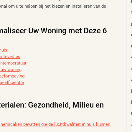
onal om u te helpen bij het kiezen en installeren van de
imaliseer Uw Woning met Deze 6
huis
mteverlies
entemperatuur
n uw woning
 leefomgeving
e-efficiëntie
erialen: Gezondheid, Milieu en
emicaliën bevatten die de luchtkwaliteit in huis kunnen