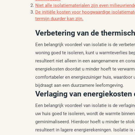
Niet alle isolatiematerialen zijn even milieuvrien
De initiële kosten voor hoogwaardige isolatiemate
termijn duurder kan zijn.
Verbetering van de thermisch
Een belangrijk voordeel van isolatie is de verbet
woning goed te isoleren, kunt u warmteverlies bep
resulteert niet alleen in een aangenamere en con
energiekosten doordat u minder hoeft te verwarm
comfortabeler en energiezuiniger huis, waardoor 
bijdraagt aan een duurzamere leefomgeving.
Verlaging van energiekosten
Een belangrijk voordeel van isolatie is de verlag
uw huis goed te isoleren, wordt de warmte binn
geminimaliseerd. Hierdoor hoeft u minder te st
resulteert in lagere energierekeningen. Isolatie i