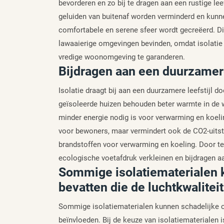
bevorderen en zo bij te dragen aan een rustige le
geluiden van buitenaf worden verminderd en kun
comfortabele en serene sfeer wordt gecreëerd. Di
lawaaierige omgevingen bevinden, omdat isolatie
vredige woonomgeving te garanderen.
Bijdragen aan een duurzamere 
Isolatie draagt bij aan een duurzamere leefstijl d
geïsoleerde huizen behouden beter warmte in de w
minder energie nodig is voor verwarming en koeling
voor bewoners, maar vermindert ook de CO2-uitsto
brandstoffen voor verwarming en koeling. Door te
ecologische voetafdruk verkleinen en bijdragen 
Sommige isolatiematerialen 
bevatten die de luchtkwalitei
Sommige isolatiematerialen kunnen schadelijke ch
beïnvloeden. Bij de keuze van isolatiematerialen 