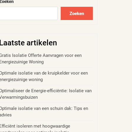
Zoeken
Zoeken
Laatste artikelen
Gratis Isolatie Offerte Aanvragen voor een
Energiezuinige Woning
Optimale isolatie van de kruipkelder voor een
energiezuinige woning
Optimaliseer de Energie-efficiëntie: Isolatie van
Verwarmingsbuizen
Optimale isolatie van een schuin dak: Tips en
advies
Efficiënt isoleren met hoogwaardige