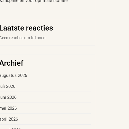
wandpanelen voor optimale isolatie
Laatste reacties
Geen reacties om te tonen.
Archief
augustus 2026
juli 2026
juni 2026
mei 2026
april 2026