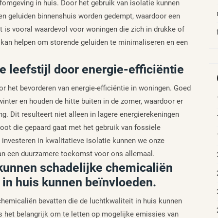
efomgeving in huis. Door het gebruik van isolatie kunnen
nen geluiden binnenshuis worden gedempt, waardoor een
t is vooral waardevol voor woningen die zich in drukke of
 kan helpen om storende geluiden te minimaliseren en een
leefstijl door energie-efficiëntie
oor het bevorderen van energie-efficiëntie in woningen. Goed
inter en houden de hitte buiten in de zomer, waardoor er
. Dit resulteert niet alleen in lagere energierekeningen
ot die gepaard gaat met het gebruik van fossiele
 investeren in kwalitatieve isolatie kunnen we onze
aan een duurzamere toekomst voor ons allemaal.
kunnen schadelijke chemicaliën
t in huis kunnen beïnvloeden.
emicaliën bevatten die de luchtkwaliteit in huis kunnen
is het belangrijk om te letten op mogelijke emissies van