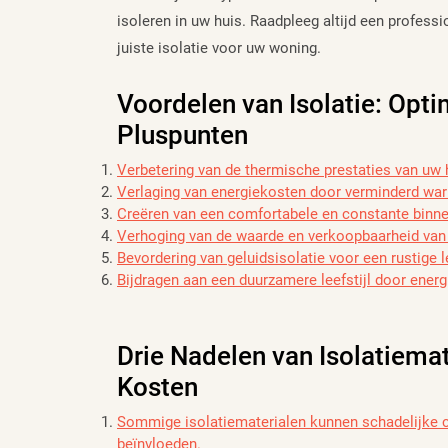
isoleren in uw huis. Raadpleeg altijd een professi
juiste isolatie voor uw woning.
Voordelen van Isolatie: Opt
Pluspunten
Verbetering van de thermische prestaties van uw 
Verlaging van energiekosten door verminderd war
Creëren van een comfortabele en constante binn
Verhoging van de waarde en verkoopbaarheid va
Bevordering van geluidsisolatie voor een rustige
Bijdragen aan een duurzamere leefstijl door energi
Drie Nadelen van Isolatiemat
Kosten
Sommige isolatiematerialen kunnen schadelijke ch
beïnvloeden.