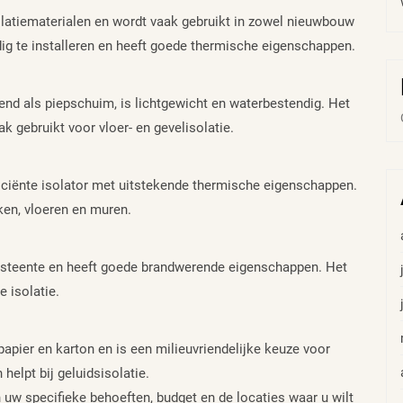
olatiematerialen en wordt vaak gebruikt in zowel nieuwbouw
dig te installeren en heeft goede thermische eigenschappen.
end als piepschuim, is lichtgewicht en waterbestendig. Het
k gebruikt voor vloer- en gevelisolatie.
ficiënte isolator met uitstekende thermische eigenschappen.
ken, vloeren en muren.
steente en heeft goede brandwerende eigenschappen. Het
 isolatie.
apier en karton en is een milieuvriendelijke keuze voor
helpt bij geluidsisolatie.
n uw specifieke behoeften, budget en de locaties waar u wilt