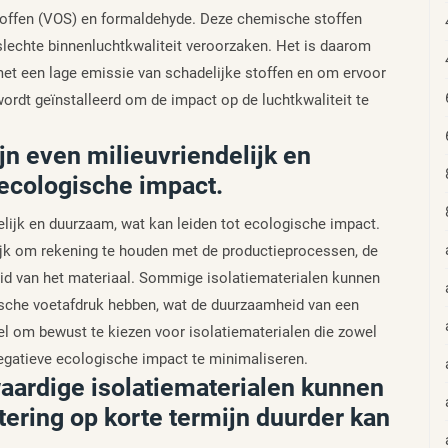
stoffen (VOS) en formaldehyde. Deze chemische stoffen
lechte binnenluchtkwaliteit veroorzaken. Het is daarom
met een lage emissie van schadelijke stoffen en om ervoor
wordt geïnstalleerd om de impact op de luchtkwaliteit te
ijn even milieuvriendelijk en
 ecologische impact.
delijk en duurzaam, wat kan leiden tot ecologische impact.
rijk om rekening te houden met de productieprocessen, de
id van het materiaal. Sommige isolatiematerialen kunnen
gische voetafdruk hebben, wat de duurzaamheid van een
l om bewust te kiezen voor isolatiematerialen die zowel
 negatieve ecologische impact te minimaliseren.
waardige isolatiematerialen kunnen
tering op korte termijn duurder kan