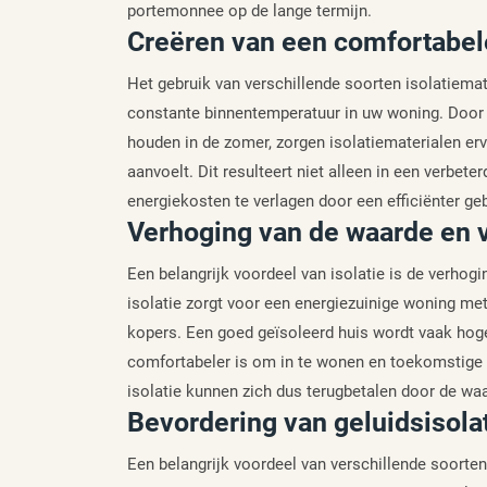
portemonnee op de lange termijn.
Creëren van een comfortabel
Het gebruik van verschillende soorten isolatiemat
constante binnentemperatuur in uw woning. Door d
houden in de zomer, zorgen isolatiematerialen er
aanvoelt. Dit resulteert niet alleen in een verbe
energiekosten te verlagen door een efficiënter g
Verhoging van de waarde en 
Een belangrijk voordeel van isolatie is de verho
isolatie zorgt voor een energiezuinige woning met
kopers. Een goed geïsoleerd huis wordt vaak hog
comfortabeler is om in te wonen en toekomstige e
isolatie kunnen zich dus terugbetalen door de w
Bevordering van geluidsisola
Een belangrijk voordeel van verschillende soorten