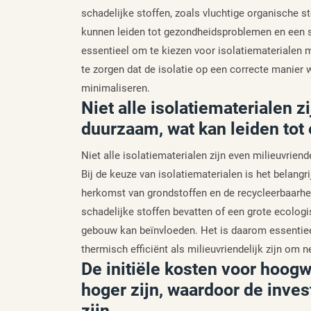
schadelijke stoffen, zoals vluchtige organische 
kunnen leiden tot gezondheidsproblemen en een s
essentieel om te kiezen voor isolatiematerialen 
te zorgen dat de isolatie op een correcte manier 
minimaliseren.
Niet alle isolatiematerialen z
duurzaam, wat kan leiden tot
Niet alle isolatiematerialen zijn even milieuvrien
Bij de keuze van isolatiematerialen is het belang
herkomst van grondstoffen en de recycleerbaarhe
schadelijke stoffen bevatten of een grote ecolo
gebouw kan beïnvloeden. Het is daarom essentiee
thermisch efficiënt als milieuvriendelijk zijn om
De initiële kosten voor hoog
hoger zijn, waardoor de inves
zijn.