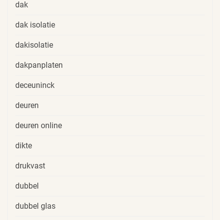
dak
dak isolatie
dakisolatie
dakpanplaten
deceuninck
deuren
deuren online
dikte
drukvast
dubbel
dubbel glas