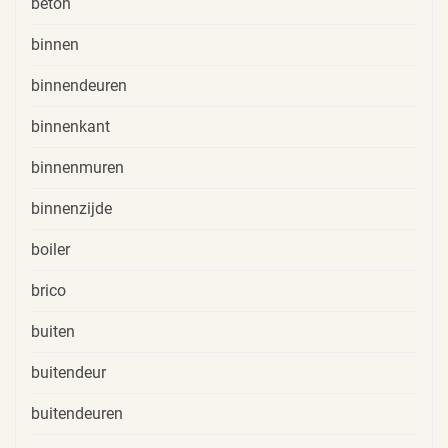
beton
binnen
binnendeuren
binnenkant
binnenmuren
binnenzijde
boiler
brico
buiten
buitendeur
buitendeuren