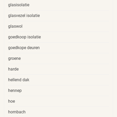
glasisolatie
glasvezel isolatie
glaswol
goedkoop isolatie
goedkope deuren
groene
harde
hellend dak
hennep
hoe
hornbach