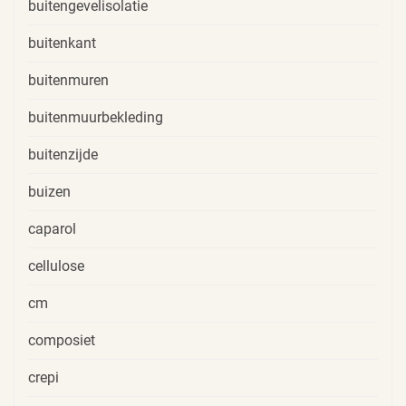
buitengevelisolatie
buitenkant
buitenmuren
buitenmuurbekleding
buitenzijde
buizen
caparol
cellulose
cm
composiet
crepi