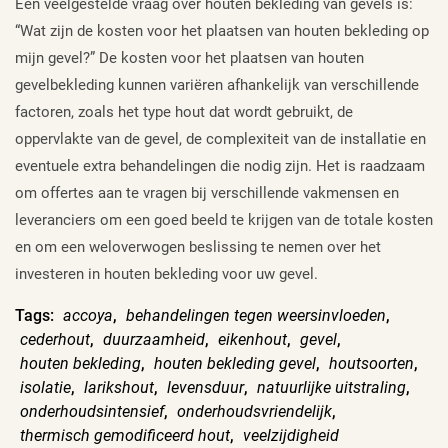
Een veelgestelde vraag over houten bekleding van gevels is:
“Wat zijn de kosten voor het plaatsen van houten bekleding op
mijn gevel?” De kosten voor het plaatsen van houten
gevelbekleding kunnen variëren afhankelijk van verschillende
factoren, zoals het type hout dat wordt gebruikt, de
oppervlakte van de gevel, de complexiteit van de installatie en
eventuele extra behandelingen die nodig zijn. Het is raadzaam
om offertes aan te vragen bij verschillende vakmensen en
leveranciers om een goed beeld te krijgen van de totale kosten
en om een weloverwogen beslissing te nemen over het
investeren in houten bekleding voor uw gevel.
Tags:
accoya
,
behandelingen tegen weersinvloeden
,
cederhout
,
duurzaamheid
,
eikenhout
,
gevel
,
houten bekleding
,
houten bekleding gevel
,
houtsoorten
,
isolatie
,
larikshout
,
levensduur
,
natuurlijke uitstraling
,
onderhoudsintensief
,
onderhoudsvriendelijk
,
thermisch gemodificeerd hout
,
veelzijdigheid