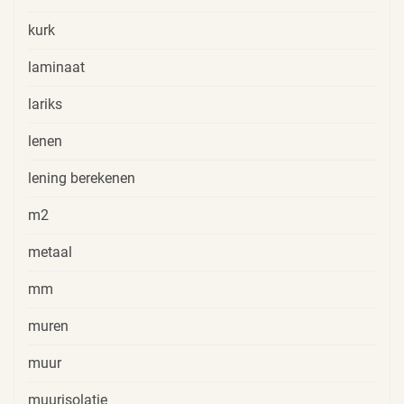
kurk
laminaat
lariks
lenen
lening berekenen
m2
metaal
mm
muren
muur
muurisolatie