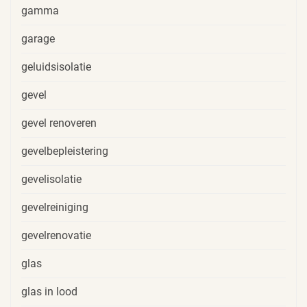
gamma
garage
geluidsisolatie
gevel
gevel renoveren
gevelbepleistering
gevelisolatie
gevelreiniging
gevelrenovatie
glas
glas in lood