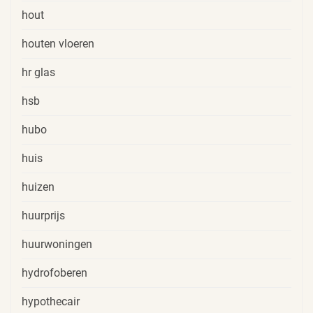
hout
houten vloeren
hr glas
hsb
hubo
huis
huizen
huurprijs
huurwoningen
hydrofoberen
hypothecair