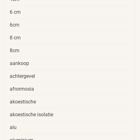
6 cm
6cm
8 cm
8cm
aankoop
achtergevel
afrormosia
akoestische
akoestische isolatie
alu