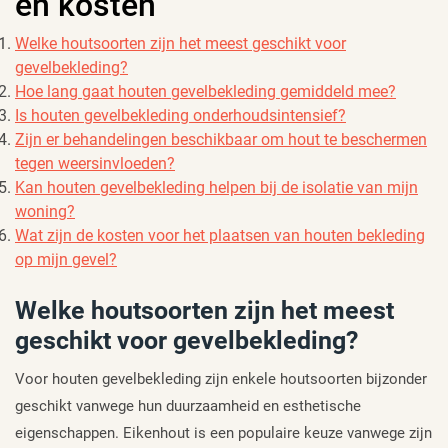
en kosten
Welke houtsoorten zijn het meest geschikt voor
gevelbekleding?
Hoe lang gaat houten gevelbekleding gemiddeld mee?
Is houten gevelbekleding onderhoudsintensief?
Zijn er behandelingen beschikbaar om hout te beschermen
tegen weersinvloeden?
Kan houten gevelbekleding helpen bij de isolatie van mijn
woning?
Wat zijn de kosten voor het plaatsen van houten bekleding
op mijn gevel?
Welke houtsoorten zijn het meest
geschikt voor gevelbekleding?
Voor houten gevelbekleding zijn enkele houtsoorten bijzonder
geschikt vanwege hun duurzaamheid en esthetische
eigenschappen. Eikenhout is een populaire keuze vanwege zijn