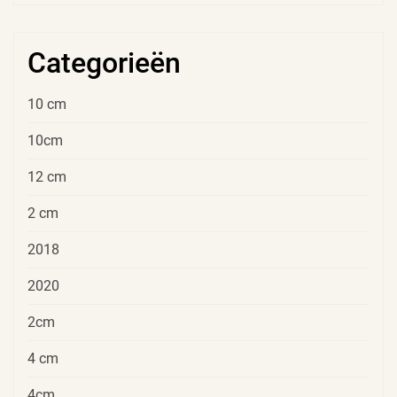
Categorieën
10 cm
10cm
12 cm
2 cm
2018
2020
2cm
4 cm
4cm