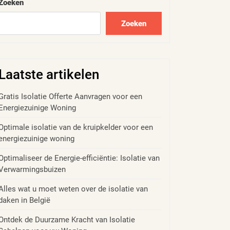
Zoeken
Zoeken
Laatste artikelen
Gratis Isolatie Offerte Aanvragen voor een
Energiezuinige Woning
Optimale isolatie van de kruipkelder voor een
energiezuinige woning
Optimaliseer de Energie-efficiëntie: Isolatie van
Verwarmingsbuizen
Alles wat u moet weten over de isolatie van
daken in België
Ontdek de Duurzame Kracht van Isolatie