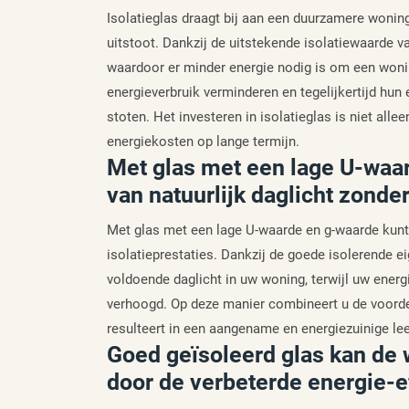
Isolatieglas draagt bij aan een duurzamere wonin
uitstoot. Dankzij de uitstekende isolatiewaarde v
waardoor er minder energie nodig is om een won
energieverbruik verminderen en tegelijkertijd hun
stoten. Het investeren in isolatieglas is niet alle
energiekosten op lange termijn.
Met glas met een lage U-waa
van natuurlijk daglicht zonder
Met glas met een lage U-waarde en g-waarde kunt u
isolatieprestaties. Dankzij de goede isolerende e
voldoende daglicht in uw woning, terwijl uw ene
verhoogd. Op deze manier combineert u de voordele
resulteert in een aangename en energiezuinige l
Goed geïsoleerd glas kan de
door de verbeterde energie-ef