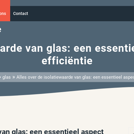
ons
Contact
e
aarde van glas: een essenti
efficiëntie
»
»
glas
Alles over de isolatiewaarde van glas: een essentieel aspec
van glas: een essentieel aspect