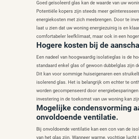
Goed geïsoleerd glas kan de waarde van uw woning
Potentiële kopers zijn steeds meer geïnteresseerd
energiekosten met zich meebrengen. Door te inve
laat u zien dat uw woning energiezuinig is en klaa
comfortabeler leefklimaat, maar ook in een hoge
Hogere kosten bij de aanscha
Een nadeel van hoogwaardig isolatieglas is de hog
standaard enkel glas of gewoon dubbelglas zijn de
Dit kan voor sommige huiseigenaren een struikel
isolerend glas. Het is belangrijk om echter te o
worden gecompenseerd door energiebesparingen 
investering in de toekomst van uw woning kan zij
Mogelijke condensvorming aan
onvoldoende ventilatie.
Bij onvoldoende ventilatie kan een con van de i
van het glas zijn. Wanneer warme, vochtige lucht