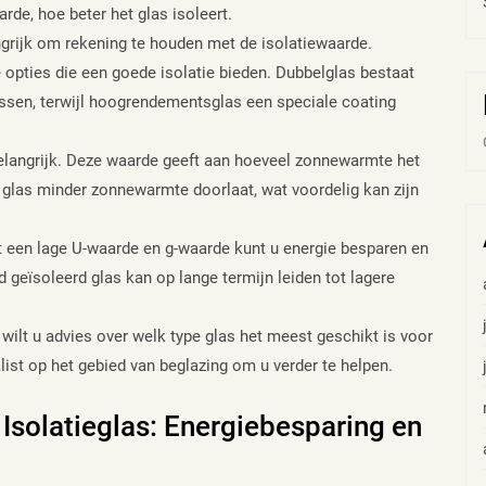
de, hoe beter het glas isoleert.
ngrijk om rekening te houden met de isolatiewaarde.
opties die een goede isolatie bieden. Dubbelglas bestaat
tussen, terwijl hoogrendementsglas een speciale coating
elangrijk. Deze waarde geeft aan hoeveel zonnewarmte het
t glas minder zonnewarmte doorlaat, wat voordelig kan zijn
t een lage U-waarde en g-waarde kunt u energie besparen en
geïsoleerd glas kan op lange termijn leiden tot lagere
 wilt u advies over welk type glas het meest geschikt is voor
st op het gebied van beglazing om u verder te helpen.
solatieglas: Energiebesparing en