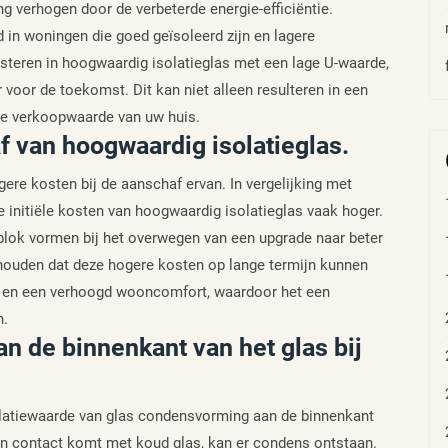
 verhogen door de verbeterde energie-efficiëntie.
 in woningen die goed geïsoleerd zijn en lagere
steren in hoogwaardig isolatieglas met een lage U-waarde,
r voor de toekomst. Dit kan niet alleen resulteren in een
re verkoopwaarde van uw huis.
f van hoogwaardig isolatieglas.
ere kosten bij de aanschaf ervan. In vergelijking met
 initiële kosten van hoogwaardig isolatieglas vaak hoger.
blok vormen bij het overwegen van een upgrade naar beter
nthouden dat deze hogere kosten op lange termijn kunnen
en een verhoogd wooncomfort, waardoor het een
n.
 de binnenkant van het glas bij
solatiewaarde van glas condensvorming aan de binnenkant
 in contact komt met koud glas, kan er condens ontstaan.