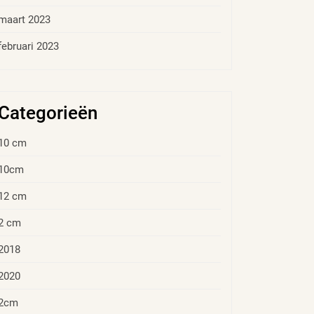
maart 2023
februari 2023
Categorieën
10 cm
10cm
12 cm
2 cm
2018
2020
2cm