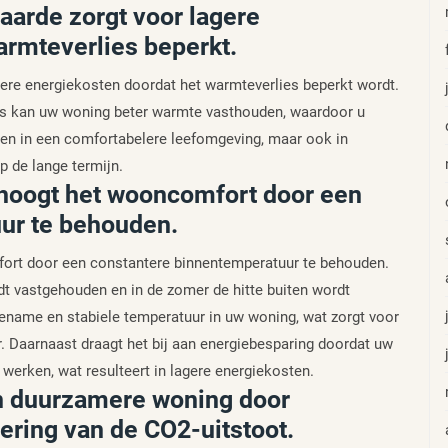
aarde zorgt voor lagere
armteverlies beperkt.
ere energiekosten doordat het warmteverlies beperkt wordt.
las kan uw woning beter warmte vasthouden, waardoor u
leen in een comfortabelere leefomgeving, maar ook in
p de lange termijn.
rhoogt het wooncomfort door een
ur te behouden.
ort door een constantere binnentemperatuur te behouden.
dt vastgehouden en in de zomer de hitte buiten wordt
ename en stabiele temperatuur in uw woning, wat zorgt voor
. Daarnaast draagt het bij aan energiebesparing doordat uw
werken, wat resulteert in lagere energiekosten.
een duurzamere woning door
ring van de CO2-uitstoot.