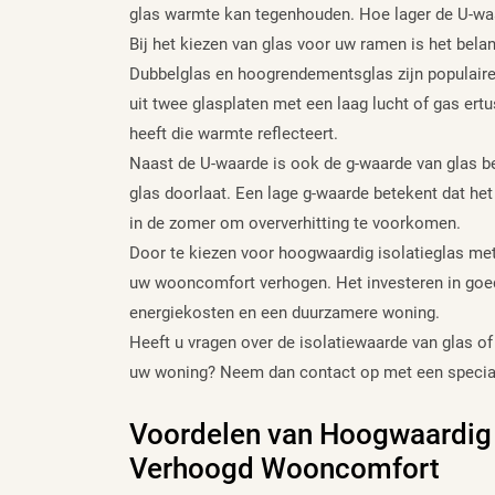
glas warmte kan tegenhouden. Hoe lager de U-waar
Bij het kiezen van glas voor uw ramen is het bela
Dubbelglas en hoogrendementsglas zijn populaire 
uit twee glasplaten met een laag lucht of gas er
heeft die warmte reflecteert.
Naast de U-waarde is ook de g-waarde van glas b
glas doorlaat. Een lage g-waarde betekent dat he
in de zomer om oververhitting te voorkomen.
Door te kiezen voor hoogwaardig isolatieglas me
uw wooncomfort verhogen. Het investeren in goed 
energiekosten en een duurzamere woning.
Heeft u vragen over de isolatiewaarde van glas of
uw woning? Neem dan contact op met een speciali
Voordelen van Hoogwaardig I
Verhoogd Wooncomfort