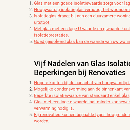
Glas met een goede isolatiewaarde zorgt voor lag
Hoogwaardig isolatieglas verhoogt het wooncomf
Isolatieglas draagt bij aan een duurzamere wonin
uitstoot.
Met glas met een lage U-waarde en g-waarde kunt u
isolatieprestaties.
Goed geïsoleerd glas kan de waarde van uw woning
Vijf Nadelen van Glas Isola
Beperkingen bij Renovaties
Hogere kosten bij de aanschaf van hoogwaardig i
Mogelijke condensvorming aan de binnenkant van h
Beperkte isolatiewaarde van standaard enkel glas,
Glas met een lage g-waarde laat minder zonnewa
verwarming nodig is.
Bij renovaties kunnen bepaalde types hoogrendeme
worden.