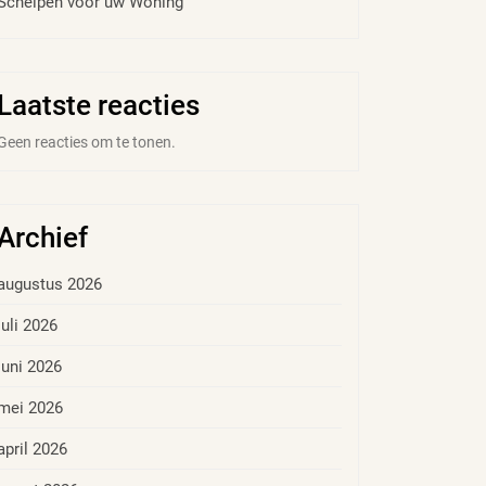
Schelpen voor uw Woning
Laatste reacties
Geen reacties om te tonen.
Archief
augustus 2026
juli 2026
juni 2026
mei 2026
april 2026