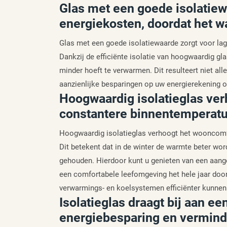
Glas met een goede isolatiew
energiekosten, doordat het w
Glas met een goede isolatiewaarde zorgt voor lag
Dankzij de efficiënte isolatie van hoogwaardig g
minder hoeft te verwarmen. Dit resulteert niet al
aanzienlijke besparingen op uw energierekening o
Hoogwaardig isolatieglas ve
constantere binnentemperatu
Hoogwaardig isolatieglas verhoogt het wooncomf
Dit betekent dat in de winter de warmte beter wor
gehouden. Hierdoor kunt u genieten van een aang
een comfortabele leefomgeving het hele jaar door
verwarmings- en koelsystemen efficiënter kunnen 
Isolatieglas draagt bij aan 
energiebesparing en verminde