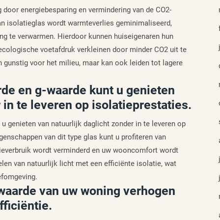
g door energiebesparing en vermindering van de CO2-
an isolatieglas wordt warmteverlies geminimaliseerd,
ing te verwarmen. Hierdoor kunnen huiseigenaren hun
 ecologische voetafdruk verkleinen door minder CO2 uit te
en gunstig voor het milieu, maar kan ook leiden tot lagere
rde en g-waarde kunt u genieten
 in te leveren op isolatieprestaties.
 genieten van natuurlijk daglicht zonder in te leveren op
igenschappen van dit type glas kunt u profiteren van
rgieverbruik wordt verminderd en uw wooncomfort wordt
n van natuurlijk licht met een efficiënte isolatie, wat
eefomgeving.
 waarde van uw woning verhogen
ficiëntie.