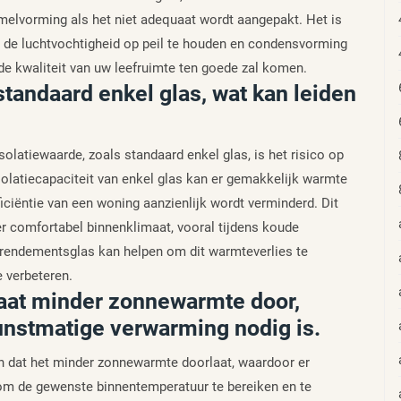
melvorming als het niet adequaat wordt aangepakt. Het is
 de luchtvochtigheid op peil te houden en condensvorming
de kwaliteit van uw leefruimte ten goede zal komen.
tandaard enkel glas, wat kan leiden
solatiewaarde, zoals standaard enkel glas, is het risico op
olatiecapaciteit van enkel glas kan er gemakkelijk warmte
ciëntie van een woning aanzienlijk wordt verminderd. Dit
r comfortabel binnenklimaat, vooral tijdens koude
rendementsglas kan helpen om dit warmteverlies te
 verbeteren.
laat minder zonnewarmte door,
unstmatige verwarming nodig is.
n dat het minder zonnewarmte doorlaat, waardoor er
om de gewenste binnentemperatuur te bereiken en te